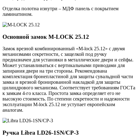
Отделка полотна изнутри – МДФ панель с покрытием
ламинатином.
Основной замок
M-LOCK 25.12
Замок врезной комбинированный «M-lock 25.12» с двумя
механизмами секретности, с защелкой под ручку
предназначен для установки в металлические двери и сейфы.
Может устанавливаться с вертикальными приводами для
запирания двери на три стороны. Рекомендована
комплектация бронепластиной для защиты сувальдной части
замка и врезной бронированной накладкой для защиты
цилиндрового механизма. Соответствует требованиям ГОСТа
к замкам 4-го класса. Простота замка определяет его не
высокую стоимость. По степени секретности и надежности
эксплуатации M-lock 25.12 не уступает европейским
аналогам.
Ручка
Libra LD26-1SN/CP-3