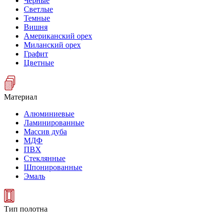
Черные
Светлые
Темные
Вишня
Американский орех
Миланский орех
Графит
Цветные
Материал
Алюминиевые
Ламинированные
Массив дуба
МДФ
ПВХ
Стеклянные
Шпонированные
Эмаль
Тип полотна