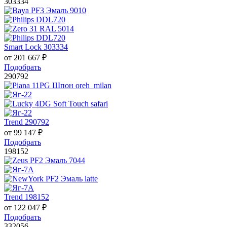
303334
Smart Lock 303334
от
201 667
₽
Подобрать
290792
Trend 290792
от
99 147
₽
Подобрать
198152
Trend 198152
от
122 047
₽
Подобрать
332056