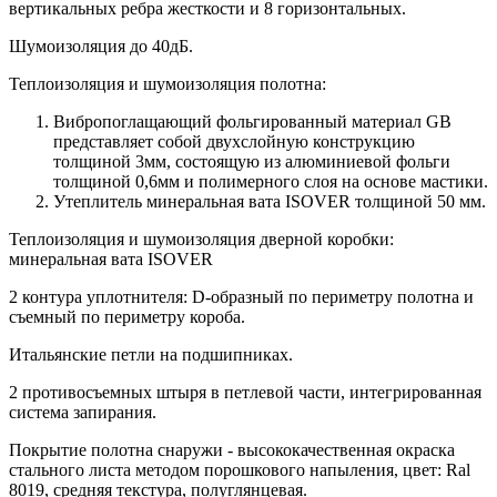
вертикальных ребра жесткости и 8 горизонтальных.
Шумоизоляция до 40дБ.
Теплоизоляция и шумоизоляция полотна:
Вибропоглащающий фольгированный материал GB
представляет собой двухслойную конструкцию
толщиной 3мм, состоящую из алюминиевой фольги
толщиной 0,6мм и полимерного слоя на основе мастики.
Утеплитель минеральная вата ISOVER толщиной 50 мм.
Теплоизоляция и шумоизоляция дверной коробки:
минеральная вата ISOVER
2 контура уплотнителя: D-образный по периметру полотна и
съемный по периметру короба.
Итальянские петли на подшипниках.
2 противосъемных штыря в петлевой части, интегрированная
система запирания.
Покрытие полотна снаружи - высококачественная окраска
стального листа методом порошкового напыления, цвет: Ral
8019, средняя текстура, полуглянцевая.