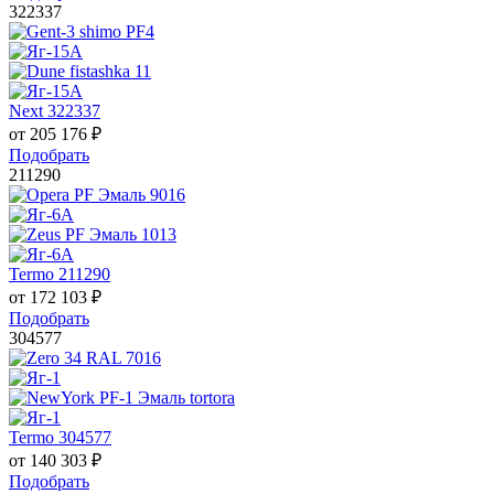
322337
Next 322337
от
205 176
₽
Подобрать
211290
Termo 211290
от
172 103
₽
Подобрать
304577
Termo 304577
от
140 303
₽
Подобрать