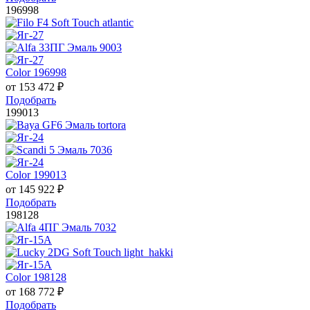
196998
Color 196998
от
153 472
₽
Подобрать
199013
Color 199013
от
145 922
₽
Подобрать
198128
Color 198128
от
168 772
₽
Подобрать