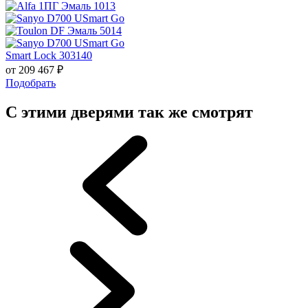
Smart Lock 303140
от
209 467
₽
Подобрать
С этими дверями так же смотрят