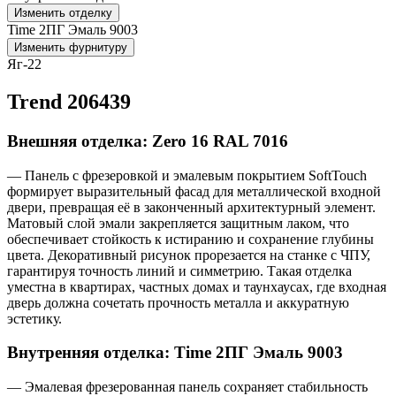
Изменить отделку
Time 2ПГ Эмаль 9003
Изменить фурнитуру
Яг-22
Trend 206439
Внешняя отделка: Zero 16 RAL 7016
— Панель с фрезеровкой и эмалевым покрытием SoftTouch
формирует выразительный фасад для металлической входной
двери, превращая её в законченный архитектурный элемент.
Матовый слой эмали закрепляется защитным лаком, что
обеспечивает стойкость к истиранию и сохранение глубины
цвета. Декоративный рисунок прорезается на станке с ЧПУ,
гарантируя точность линий и симметрию. Такая отделка
уместна в квартирах, частных домах и таунхаусах, где входная
дверь должна сочетать прочность металла и аккуратную
эстетику.
Внутренняя отделка: Time 2ПГ Эмаль 9003
— Эмалевая фрезерованная панель сохраняет стабильность