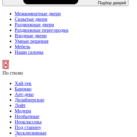
Подбор дверей
Межкомнатные двери
Скрытые двери
Раздвижные двери
Раздвижные перегородки
Входные двери
Умные решения
Мебель
Наши салоны
По стилю
Хай-тек
Барокко
Арт-деко
Дизайнерские
Лофт
Модерн
Необычные
Неоклассика
Под старину
Эксклюзивные