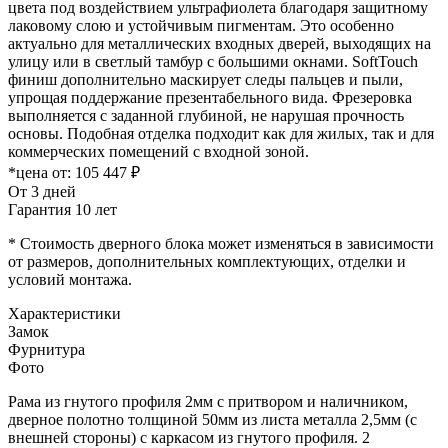
цвета под воздействием ультрафиолета благодаря защитному
лаковому слою и устойчивым пигментам. Это особенно
актуально для металлических входных дверей, выходящих на
улицу или в светлый тамбур с большими окнами. SoftTouch
финиш дополнительно маскирует следы пальцев и пыли,
упрощая поддержание презентабельного вида. Фрезеровка
выполняется с заданной глубиной, не нарушая прочность
основы. Подобная отделка подходит как для жилых, так и для
коммерческих помещений с входной зоной.
*цена от:
105 447 ₽
От 3 дней
Гарантия 10 лет
* Стоимость дверного блока может изменяться в зависимости
от размеров, дополнительных комплектующих, отделки и
условий монтажа.
Характеристики
Замок
Фурнитура
Фото
Рама из гнутого профиля 2мм с притвором и наличником,
дверное полотно толщиной 50мм из листа металла 2,5мм (с
внешней стороны) c каркасом из гнутого профиля. 2