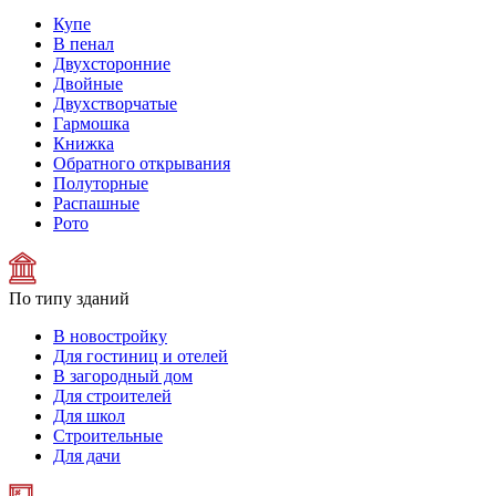
Купе
В пенал
Двухсторонние
Двойные
Двухстворчатые
Гармошка
Книжка
Обратного открывания
Полуторные
Распашные
Рото
По типу зданий
В новостройку
Для гостиниц и отелей
В загородный дом
Для строителей
Для школ
Строительные
Для дачи