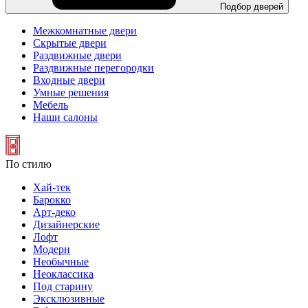
Подбор дверей
Межкомнатные двери
Скрытые двери
Раздвижные двери
Раздвижные перегородки
Входные двери
Умные решения
Мебель
Наши салоны
По стилю
Хай-тек
Барокко
Арт-деко
Дизайнерские
Лофт
Модерн
Необычные
Неоклассика
Под старину
Эксклюзивные