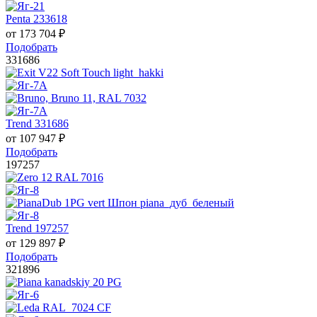
Penta 233618
от
173 704
₽
Подобрать
331686
Trend 331686
от
107 947
₽
Подобрать
197257
Trend 197257
от
129 897
₽
Подобрать
321896