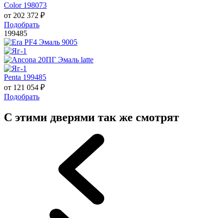
Color 198073
от
202 372
₽
Подобрать
199485
Penta 199485
от
121 054
₽
Подобрать
С этими дверями так же смотрят