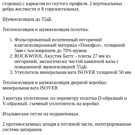
стороны) c каркасом из гнутого профиля. 2 вертикальных
ребра жесткости и 8 горизонтальных.
Шумоизоляция до 55дБ.
Теплоизоляция и шумоизоляция полотна:
Фольгированный вспененный негорючий
влагоизоляционный материал «Пенофол», толщиной
5мм с поглощением до 70% шумов.
ROCKWOOL Акустик Баттс - плиты 27 мм из
негорючей, экологически чистой каменной ваты с
повышенной звукоизоляцией 55дБ.
Утеплитель минеральная вата ISOVER толщиной 50 мм.
Теплоизоляция и шумоизоляция дверной коробки:
минеральная вата ISOVER
3 контура уплотнения: по периметру полотна D-образный и
V-образный, съемный уплотнитель на коробке.
Итальянские петли на подшипниках.
2 противосъемных штыря в петлевой части, интегрированная
система запирания.