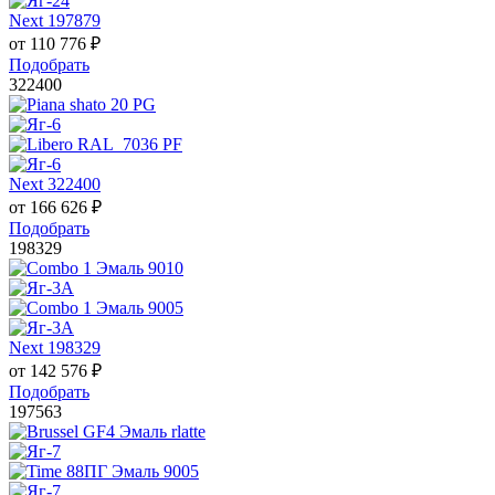
Next 197879
от
110 776
₽
Подобрать
322400
Next 322400
от
166 626
₽
Подобрать
198329
Next 198329
от
142 576
₽
Подобрать
197563