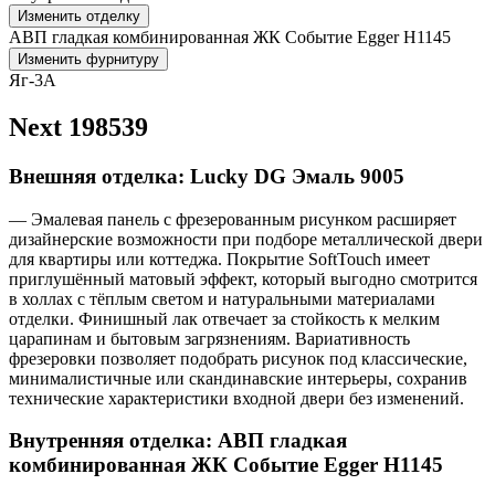
Изменить отделку
АВП гладкая комбинированная ЖК Событие Egger H1145
Изменить фурнитуру
Яг-3А
Next 198539
Внешняя отделка: Lucky DG Эмаль 9005
— Эмалевая панель с фрезерованным рисунком расширяет
дизайнерские возможности при подборе металлической двери
для квартиры или коттеджа. Покрытие SoftTouch имеет
приглушённый матовый эффект, который выгодно смотрится
в холлах с тёплым светом и натуральными материалами
отделки. Финишный лак отвечает за стойкость к мелким
царапинам и бытовым загрязнениям. Вариативность
фрезеровки позволяет подобрать рисунок под классические,
минималистичные или скандинавские интерьеры, сохранив
технические характеристики входной двери без изменений.
Внутренняя отделка: АВП гладкая
комбинированная ЖК Событие Egger H1145