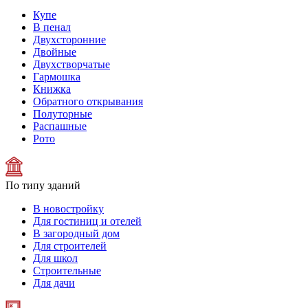
Купе
В пенал
Двухсторонние
Двойные
Двухстворчатые
Гармошка
Книжка
Обратного открывания
Полуторные
Распашные
Рото
По типу зданий
В новостройку
Для гостиниц и отелей
В загородный дом
Для строителей
Для школ
Строительные
Для дачи