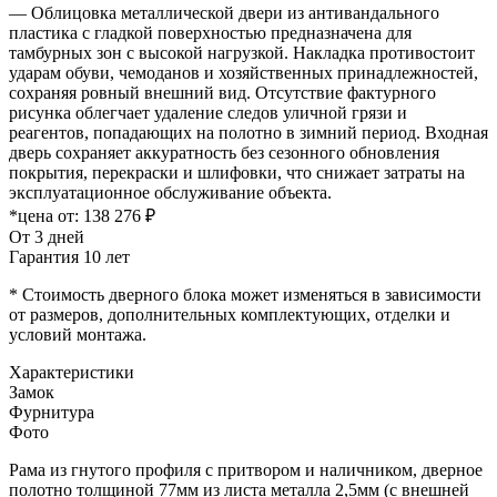
— Облицовка металлической двери из антивандального
пластика с гладкой поверхностью предназначена для
тамбурных зон с высокой нагрузкой. Накладка противостоит
ударам обуви, чемоданов и хозяйственных принадлежностей,
сохраняя ровный внешний вид. Отсутствие фактурного
рисунка облегчает удаление следов уличной грязи и
реагентов, попадающих на полотно в зимний период. Входная
дверь сохраняет аккуратность без сезонного обновления
покрытия, перекраски и шлифовки, что снижает затраты на
эксплуатационное обслуживание объекта.
*цена от:
138 276 ₽
От 3 дней
Гарантия 10 лет
* Стоимость дверного блока может изменяться в зависимости
от размеров, дополнительных комплектующих, отделки и
условий монтажа.
Характеристики
Замок
Фурнитура
Фото
Рама из гнутого профиля с притвором и наличником, дверное
полотно толщиной 77мм из листа металла 2,5мм (с внешней