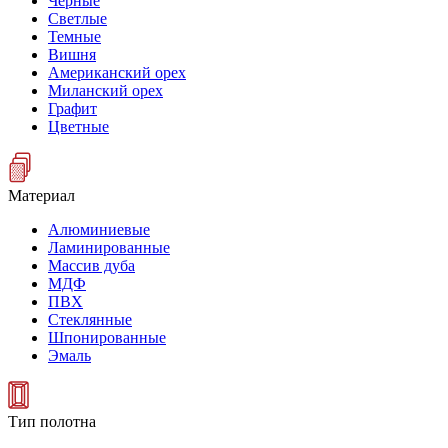
Черные
Светлые
Темные
Вишня
Американский орех
Миланский орех
Графит
Цветные
Материал
Алюминиевые
Ламинированные
Массив дуба
МДФ
ПВХ
Стеклянные
Шпонированные
Эмаль
Тип полотна