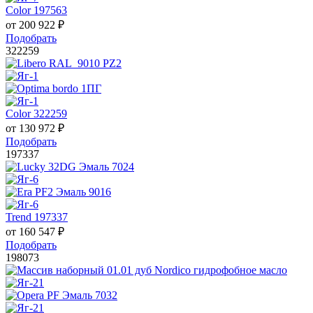
Color 197563
от
200 922
₽
Подобрать
322259
Color 322259
от
130 972
₽
Подобрать
197337
Trend 197337
от
160 547
₽
Подобрать
198073