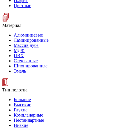
Графит
Цветные
Материал
Алюминиевые
Ламинированные
Массив дуба
МДФ
ПВХ
Стеклянные
Шпонированные
Эмаль
Тип полотна
Большие
Высокие
Глухие
Компланарные
Нестандартные
Низкие