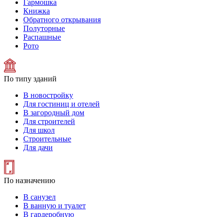
Гармошка
Книжка
Обратного открывания
Полуторные
Распашные
Рото
По типу зданий
В новостройку
Для гостиниц и отелей
В загородный дом
Для строителей
Для школ
Строительные
Для дачи
По назначению
В санузел
В ванную и туалет
В гардеробную