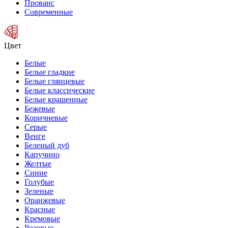
Прованс
Современные
Цвет
Белые
Белые гладкие
Белые глянцевые
Белые классические
Белые крашенные
Бежевые
Коричневые
Серые
Венге
Беленый дуб
Капучино
Желтые
Синие
Голубые
Зеленые
Оранжевые
Красные
Кремовые
Розовые