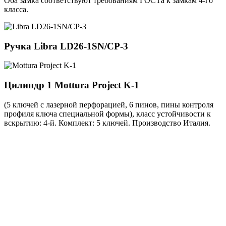
Оба замка соответствуют требованиям ГОСТа к замкам 4-го
класса.
Ручка
Libra LD26-1SN/CP-3
Цилиндр 1
Mottura Project K-1
(5 ключей с лазерной перфорацией, 6 пинов, пины контроля
профиля ключа специальной формы), класс устойчивости к
вскрытию: 4-й. Комплект: 5 ключей. Производство Италия.