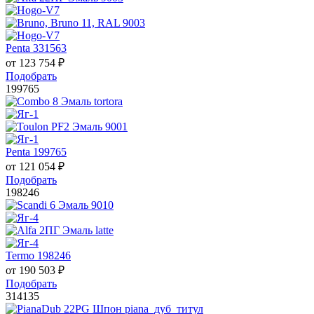
Penta 331563
от
123 754
₽
Подобрать
199765
Penta 199765
от
121 054
₽
Подобрать
198246
Termo 198246
от
190 503
₽
Подобрать
314135