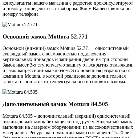
консультанты нашего магазина с радостью проконсультируют
и помогут определиться с выбором. Ждем Вашего звонка по
номеру телефона
Основной замок
Mottura 52.771
Основной (нижний) замок Mottura 52.771 – односистемный
сувальдный замок с возможностью подключения
вертикальных приводов и запирания двери на три стороны.
Замок имеет 3-х ступенчатую защиту от вскрытия отмычками
и самоимпрессионным ключом. Это новейшая разработка от
компании Mottura, в которой реализована дополнительная
защита от попыток интеллектуального и силового взлома.
Дополнительный замок
Mottura 84.505
Mottura 84.505 – дополнительный (верхний) односистемный
цилиндровый замок без защелки под ручку. Надежный замок
выполнен на лазерном оборудовании из высококачественных
материалов. Ресурс эксплуатации замка составляет 15-20 лет.