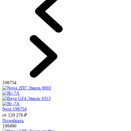
198754
Next 198754
от
129 276
₽
Подобрать
199490