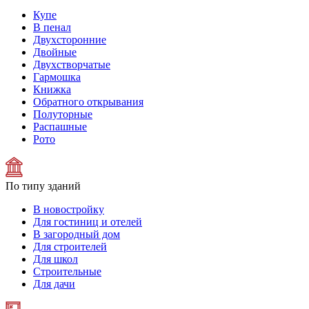
Купе
В пенал
Двухсторонние
Двойные
Двухстворчатые
Гармошка
Книжка
Обратного открывания
Полуторные
Распашные
Рото
По типу зданий
В новостройку
Для гостиниц и отелей
В загородный дом
Для строителей
Для школ
Строительные
Для дачи