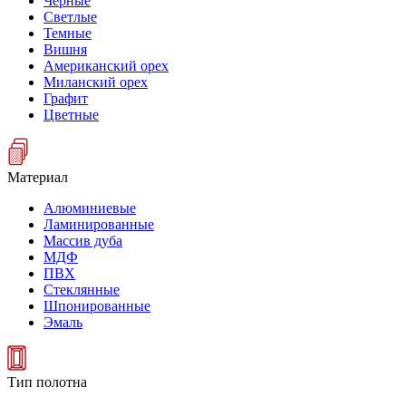
Черные
Светлые
Темные
Вишня
Американский орех
Миланский орех
Графит
Цветные
Материал
Алюминиевые
Ламинированные
Массив дуба
МДФ
ПВХ
Стеклянные
Шпонированные
Эмаль
Тип полотна