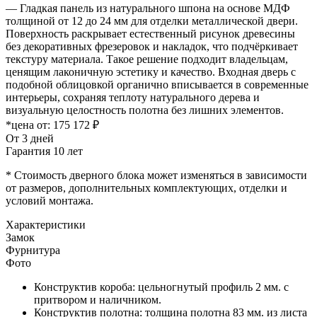
— Гладкая панель из натурального шпона на основе МДФ
толщиной от 12 до 24 мм для отделки металлической двери.
Поверхность раскрывает естественный рисунок древесины
без декоративных фрезеровок и накладок, что подчёркивает
текстуру материала. Такое решение подходит владельцам,
ценящим лаконичную эстетику и качество. Входная дверь с
подобной облицовкой органично вписывается в современные
интерьеры, сохраняя теплоту натурального дерева и
визуальную целостность полотна без лишних элементов.
*цена от:
175 172 ₽
От 3 дней
Гарантия 10 лет
* Стоимость дверного блока может изменяться в зависимости
от размеров, дополнительных комплектующих, отделки и
условий монтажа.
Характеристики
Замок
Фурнитура
Фото
Конструктив короба: цельногнутый профиль 2 мм. с
притвором и наличником.
Конструктив полотна: толщина полотна 83 мм. из листа