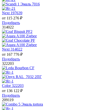
Next 197639
от
115 276
₽
Подобрать
314022
Next 314022
от
167 776
₽
Подобрать
322203
Color 322203
от
136 122
₽
Подобрать
209119