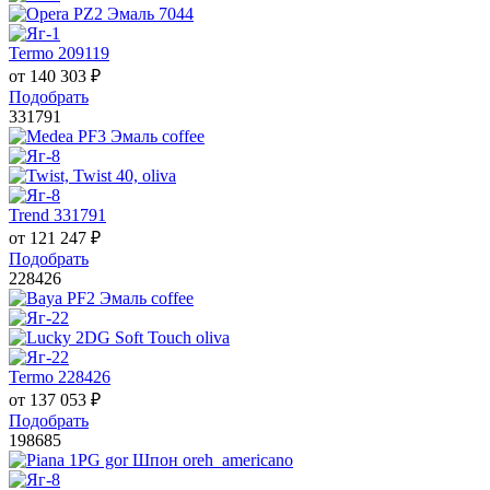
Termo 209119
от
140 303
₽
Подобрать
331791
Trend 331791
от
121 247
₽
Подобрать
228426
Termo 228426
от
137 053
₽
Подобрать
198685