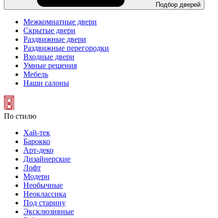
Подбор дверей
Межкомнатные двери
Скрытые двери
Раздвижные двери
Раздвижные перегородки
Входные двери
Умные решения
Мебель
Наши салоны
По стилю
Хай-тек
Барокко
Арт-деко
Дизайнерские
Лофт
Модерн
Необычные
Неоклассика
Под старину
Эксклюзивные