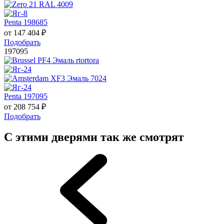
Penta 198685
от
147 404
₽
Подобрать
197095
Penta 197095
от
208 754
₽
Подобрать
С этими дверями так же смотрят