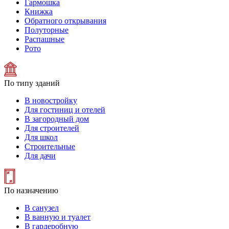
Гармошка
Книжка
Обратного открывания
Полуторные
Распашные
Рото
По типу зданий
В новостройку
Для гостиниц и отелей
В загородный дом
Для строителей
Для школ
Строительные
Для дачи
По назначению
В санузел
В ванную и туалет
В гардеробную