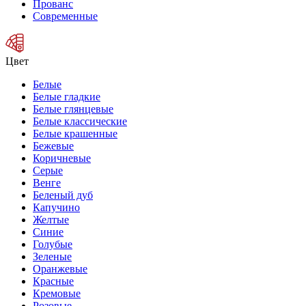
Прованс
Современные
Цвет
Белые
Белые гладкие
Белые глянцевые
Белые классические
Белые крашенные
Бежевые
Коричневые
Серые
Венге
Беленый дуб
Капучино
Желтые
Синие
Голубые
Зеленые
Оранжевые
Красные
Кремовые
Розовые