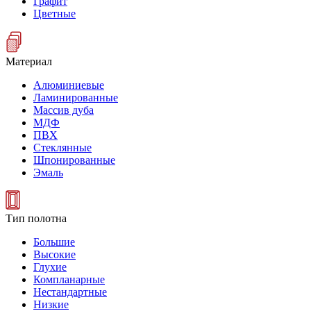
Графит
Цветные
Материал
Алюминиевые
Ламинированные
Массив дуба
МДФ
ПВХ
Стеклянные
Шпонированные
Эмаль
Тип полотна
Большие
Высокие
Глухие
Компланарные
Нестандартные
Низкие