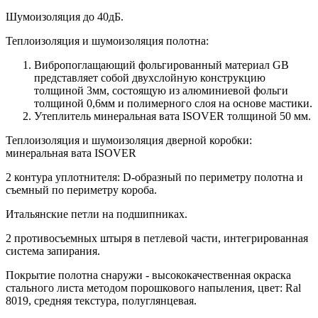
Шумоизоляция до 40дБ.
Теплоизоляция и шумоизоляция полотна:
Вибропоглащающий фольгированный материал GB
представляет собой двухслойную конструкцию
толщиной 3мм, состоящую из алюминиевой фольги
толщиной 0,6мм и полимерного слоя на основе мастики.
Утеплитель минеральная вата ISOVER толщиной 50 мм.
Теплоизоляция и шумоизоляция дверной коробки:
минеральная вата ISOVER
2 контура уплотнителя: D-образный по периметру полотна и
съемный по периметру короба.
Итальянские петли на подшипниках.
2 противосъемных штыря в петлевой части, интегрированная
система запирания.
Покрытие полотна снаружи - высококачественная окраска
стального листа методом порошкового напыления, цвет: Ral
8019, средняя текстура, полуглянцевая.