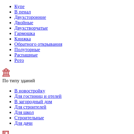
Купе
В пенал
Двухсторонние
Двойные
Двухстворчатые
Гармошка
Книжка
Обратного открывания
Полуторные
Распашные
Рото
По типу зданий
В новостройку
Для гостиниц и отелей
В загородный дом
Для строителей
Для школ
Строительные
Для дачи