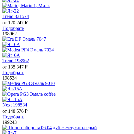
Trend 331574
от
120 247
₽
Подобрать
198962
Trend 198962
от
135 347
₽
Подобрать
198534
Next 198534
от
148 576
₽
Подобрать
199243