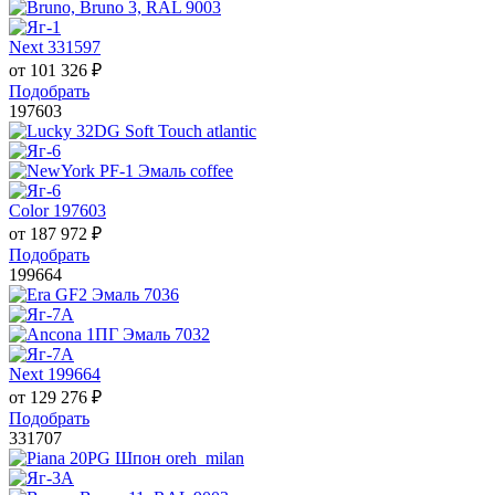
Next 331597
от
101 326
₽
Подобрать
197603
Color 197603
от
187 972
₽
Подобрать
199664
Next 199664
от
129 276
₽
Подобрать
331707