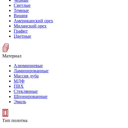
Черные
Светлые
Темные
Вишня
Американский орех
Миланский орех
Графит
Цветные
Материал
Алюминиевые
Ламинированные
Массив дуба
МДФ
ПВХ
Стеклянные
Шпонированные
Эмаль
Тип полотна