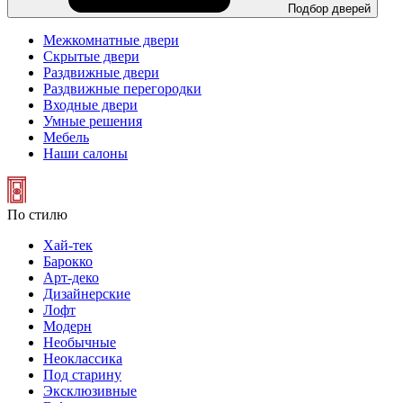
Подбор дверей
Межкомнатные двери
Скрытые двери
Раздвижные двери
Раздвижные перегородки
Входные двери
Умные решения
Мебель
Наши салоны
По стилю
Хай-тек
Барокко
Арт-деко
Дизайнерские
Лофт
Модерн
Необычные
Неоклассика
Под старину
Эксклюзивные