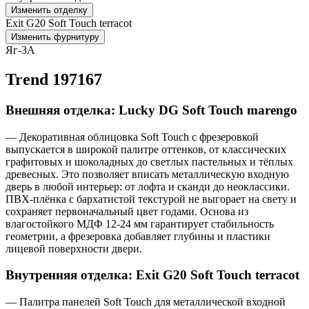
Изменить отделку
Exit G20 Soft Touch terracot
Изменить фурнитуру
Яг-3А
Trend 197167
Внешняя отделка: Lucky DG Soft Touch marengo
— Декоративная облицовка Soft Touch с фрезеровкой
выпускается в широкой палитре оттенков, от классических
графитовых и шоколадных до светлых пастельных и тёплых
древесных. Это позволяет вписать металлическую входную
дверь в любой интерьер: от лофта и сканди до неоклассики.
ПВХ-плёнка с бархатистой текстурой не выгорает на свету и
сохраняет первоначальный цвет годами. Основа из
влагостойкого МДФ 12-24 мм гарантирует стабильность
геометрии, а фрезеровка добавляет глубины и пластики
лицевой поверхности двери.
Внутренняя отделка: Exit G20 Soft Touch terracot
— Палитра панелей Soft Touch для металлической входной