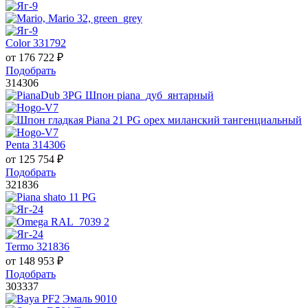
Color 331792
от
176 722
₽
Подобрать
314306
Penta 314306
от
125 754
₽
Подобрать
321836
Termo 321836
от
148 953
₽
Подобрать
303337