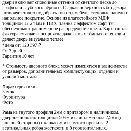
двери включает спокойные оттенки от светлого песка до
графита и глубокого чёрного. Гладкая поверхность без декора
позволяет точно подобрать тон под мебель, стеновые панели и
напольное покрытие. Основа из влагостойкого МДФ
толщиной 12-24 мм и ПВХ-плёнка с эффектом софт-тач
обеспечивают равномерное распределение цвета. Бархатистая
фактура смягчает восприятие даже самых тёмных оттенков и
делает дверь визуально теплее.
*цена от:
120 397 ₽
От 3 дней
Гарантия 10 лет
* Стоимость дверного блока может изменяться в зависимости
от размеров, дополнительных комплектующих, отделки и
условий монтажа.
Характеристики
Замок
Фурнитура
Фото
Рама из гнутого профиля 2мм с притвором и наличником,
дверное полотно толщиной 50мм из листа металла 2,5мм (с
внешней стороны) c каркасом из гнутого профиля. 2
вертикальных ребра жесткости и 8 горизонтальных.