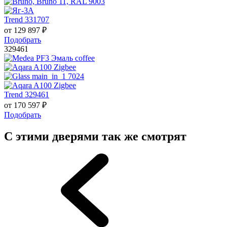
Trend 331707
от
129 897
₽
Подобрать
329461
Trend 329461
от
170 597
₽
Подобрать
С этими дверями так же смотрят