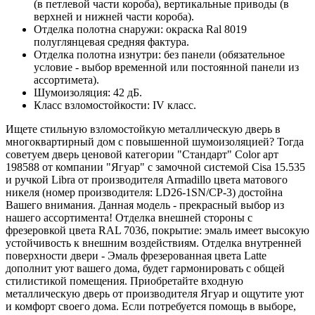
(в петлевой части короба), вертикальные приводы (в
верхней и нижней части короба).
Отделка полотна снаружи: окраска Ral 8019
полуглянцевая средняя фактура.
Отделка полотна изнутри: без панели (обязательное
условие - выбор временной или постоянной панели из
ассортимета).
Шумоизоляция: 42 дБ.
Класс взломостойкости: IV класс.
Ищете стильную взломостойкую металлическую дверь в
многоквартирный дом с повышенной шумоизоляцией? Тогда
советуем дверь ценовой категории "Стандарт" Color арт
198588 от компании "Ягуар" с замочной системой Cisa 15.535
и ручкой Libra от производителя Armadillo цвета матового
никеля (номер производителя: LD26-1SN/CP-3) достойна
Вашего внимания. Данная модель - прекрасный выбор из
нашего ассортимента! Отделка внешней стороны с
фрезеровкой цвета RAL 7036, покрытие: эмаль имеет высокую
устойчивость к внешним воздействиям. Отделка внутренней
поверхности двери - Эмаль фрезерованная цвета Latte
дополнит уют вашего дома, будет гармонировать с общей
стилистикой помещения. Приобретайте входную
металлическую дверь от производителя Ягуар и ощутите уют
и комфорт своего дома. Если потребуется помощь в выборе,