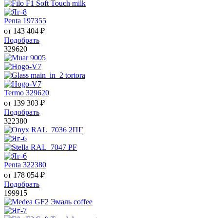
Penta 197355
от
143 404
₽
Подобрать
329620
Termo 329620
от
139 303
₽
Подобрать
322380
Penta 322380
от
178 054
₽
Подобрать
199915