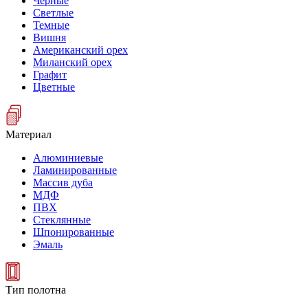
Черные
Светлые
Темные
Вишня
Американский орех
Миланский орех
Графит
Цветные
Материал
Алюминиевые
Ламинированные
Массив дуба
МДФ
ПВХ
Стеклянные
Шпонированные
Эмаль
Тип полотна