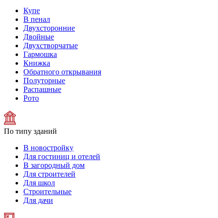
Купе
В пенал
Двухсторонние
Двойные
Двухстворчатые
Гармошка
Книжка
Обратного открывания
Полуторные
Распашные
Рото
По типу зданий
В новостройку
Для гостиниц и отелей
В загородный дом
Для строителей
Для школ
Строительные
Для дачи