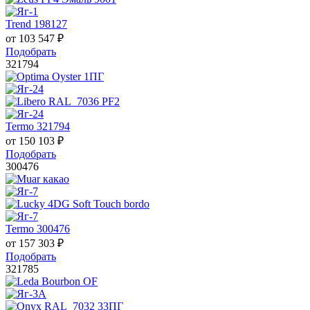
Trend 198127
от
103 547
₽
Подобрать
321794
Termo 321794
от
150 103
₽
Подобрать
300476
Termo 300476
от
157 303
₽
Подобрать
321785