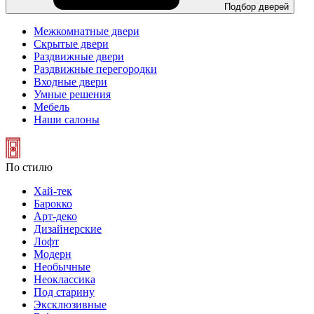
Подбор дверей
Межкомнатные двери
Скрытые двери
Раздвижные двери
Раздвижные перегородки
Входные двери
Умные решения
Мебель
Наши салоны
По стилю
Хай-тек
Барокко
Арт-деко
Дизайнерские
Лофт
Модерн
Необычные
Неоклассика
Под старину
Эксклюзивные