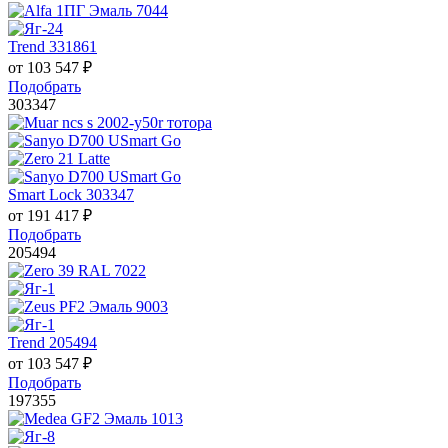
Trend 331861
от
103 547
₽
Подобрать
303347
Smart Lock 303347
от
191 417
₽
Подобрать
205494
Trend 205494
от
103 547
₽
Подобрать
197355