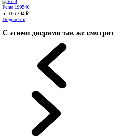
Penta 199540
от
166 304
₽
Подобрать
С этими дверями так же смотрят