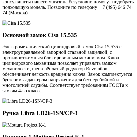
консультанты нашего магазина безусловно помогут подобрать
подходящую модель. Позвоните по телефону +7 (495) 646-74-
74 (Москва)
Основной замок
Cisa 15.535
Электромеханический цилиндровый замок Cisa 15.535 с
электроуправляемой запорной стальной защелкой, с
противоотжимным блокировочным механизмом. Ключ
цилиндрового механизма позволяет управлять замком
механически, шестерёнчатый редуктор Revolution
обеспечивает легкость вращения ключа. Замок комплектуется
бустером - адаптером напряжения для бесперебойной и
многолетней службы. Соответствует требованиям ГОСТа к
замкам 4-го класса.
Ручка
Libra LD26-1SN/CP-3
Цилиндр 1
Mottura Project K-1