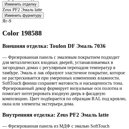
Изменить отделку
Zeus PF2 Эмаль latte
Изменить фурнитуру
Яг-9
Color 198588
Внешняя отделка: Toulon DF Эмаль 7036
— Фрезерованная панель с эмалевым покрытием подходит
для металлических входных дверей, устанавливаемых в
загородных домах с регулярным перепадом температур в
тамбуре. Эмаль и лак образуют эластичное покрытие, которое
не растрескивается при умеренных изменениях влажности.
SoftTouch финиш сохраняет матовость и насыщенность тона.
Фрезерованный декор формирует визуальные оси полотна и
помогает интегрировать входную дверь в фасадную
композицию. Цвет подбирается по образцам RAL под кровлю,
окна или элементы экстерьера дома.
Внутренняя отделка: Zeus PF2 Эмаль latte
— Фрезерованная панель из МДФ с эмалью SoftTouch