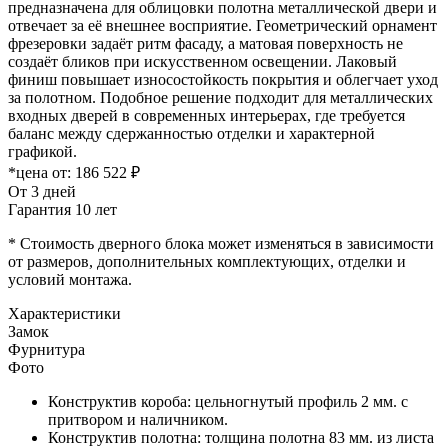
предназначена для облицовки полотна металлической двери и
отвечает за её внешнее восприятие. Геометрический орнамент
фрезеровки задаёт ритм фасаду, а матовая поверхность не
создаёт бликов при искусственном освещении. Лаковый
финиш повышает износостойкость покрытия и облегчает уход
за полотном. Подобное решение подходит для металлических
входных дверей в современных интерьерах, где требуется
баланс между сдержанностью отделки и характерной
графикой.
*цена от:
186 522 ₽
От 3 дней
Гарантия 10 лет
* Стоимость дверного блока может изменяться в зависимости
от размеров, дополнительных комплектующих, отделки и
условий монтажа.
Характеристики
Замок
Фурнитура
Фото
Конструктив короба: цельногнутый профиль 2 мм. с
притвором и наличником.
Конструктив полотна: толщина полотна 83 мм. из листа