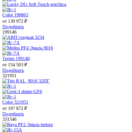
Color 199863
от
130 972
₽
Подобрать
199146
Termo 199146
от
154 503
₽
Подобрать
321951
Color 321951
от
197 872
₽
Подобрать
331546