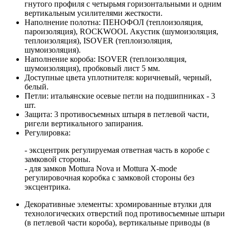
гнутого профиля с четырьмя горизонтальными и одним
вертикальным усилителями жесткости.
Наполнение полотна: ПЕНОФОЛ (теплоизоляция,
пароизоляция), ROCKWOOL Акустик (шумоизоляция,
теплоизоляция), ISOVER (теплоизоляция,
шумоизоляция).
Наполнение короба: ISOVER (теплоизоляция,
шумоизоляция), пробковый лист 5 мм.
Доступные цвета уплотнителя: коричневый, черный,
белый.
Петли: итальянские осевые петли на подшипниках - 3
шт.
Защита: 3 противосъемных штыря в петлевой части,
ригели вертикального запирания.
Регулировка:
- эксцентрик регулируемая ответная часть в коробе с
замковой стороны.
- для замков Mottura Nova и Mottura X-mode
регулировочная коробка с замковой стороны без
эксцентрика.
Декоративные элементы: хромированные втулки для
технологических отверстий под противосъемные штыри
(в петлевой части короба), вертикальные приводы (в