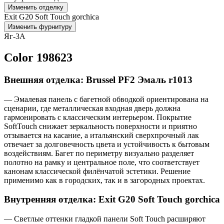
Изменить отделку
Exit G20 Soft Touch gorchica
Изменить фурнитуру
Яг-3А
Color 198623
Внешняя отделка: Brussel PF2 Эмаль r1013
— Эмалевая панель с багетной обводкой ориентирована на
сценарии, где металлическая входная дверь должна
гармонировать с классическим интерьером. Покрытие
SoftTouch снижает зеркальность поверхности и приятно
отзывается на касание, а итальянский сверхпрочный лак
отвечает за долговечность цвета и устойчивость к бытовым
воздействиям. Багет по периметру визуально разделяет
полотно на рамку и центральное поле, что соответствует
канонам классической филёнчатой эстетики. Решение
применимо как в городских, так и в загородных проектах.
Внутренняя отделка: Exit G20 Soft Touch gorchica
— Светлые оттенки гладкой панели Soft Touch расширяют