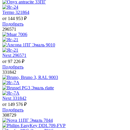
Termo 321864
от
144 953
₽
Подобрать
296571
Next 296571
от
97 226
₽
Подобрать
331842
Next 331842
от
149 576
₽
Подобрать
308729