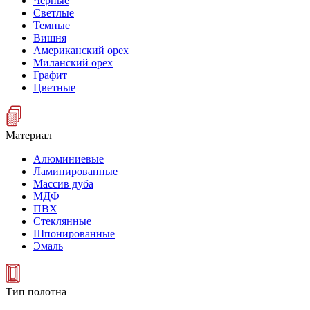
Черные
Светлые
Темные
Вишня
Американский орех
Миланский орех
Графит
Цветные
Материал
Алюминиевые
Ламинированные
Массив дуба
МДФ
ПВХ
Стеклянные
Шпонированные
Эмаль
Тип полотна