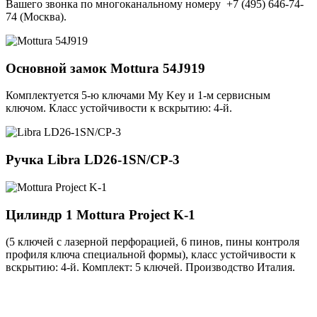
Вашего звонка по многоканальному номеру +7 (495) 646-74-
74 (Москва).
Основной замок
Mottura 54J919
Комплектуется 5-ю ключами My Key и 1-м сервисным
ключом. Класс устойчивости к вскрытию: 4-й.
Ручка
Libra LD26-1SN/CP-3
Цилиндр 1
Mottura Project K-1
(5 ключей с лазерной перфорацией, 6 пинов, пины контроля
профиля ключа специальной формы), класс устойчивости к
вскрытию: 4-й. Комплект: 5 ключей. Производство Италия.