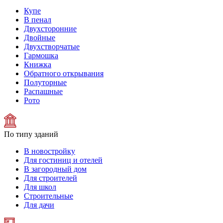
Купе
В пенал
Двухсторонние
Двойные
Двухстворчатые
Гармошка
Книжка
Обратного открывания
Полуторные
Распашные
Рото
По типу зданий
В новостройку
Для гостиниц и отелей
В загородный дом
Для строителей
Для школ
Строительные
Для дачи