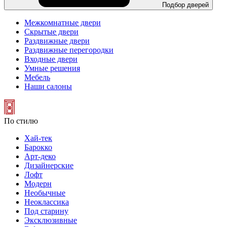
Подбор дверей
Межкомнатные двери
Скрытые двери
Раздвижные двери
Раздвижные перегородки
Входные двери
Умные решения
Мебель
Наши салоны
По стилю
Хай-тек
Барокко
Арт-деко
Дизайнерские
Лофт
Модерн
Необычные
Неоклассика
Под старину
Эксклюзивные