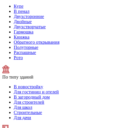
Купе
В пенал
Двухсторонние
Двойные
Двухстворчатые
Гармошка
Книжка
Обратного открывания
Полуторные
Распашные
Рото
По типу зданий
В новостройку
Для гостиниц и отелей
В загородный дом
Для строителей
Для школ
Строительные
Для дачи