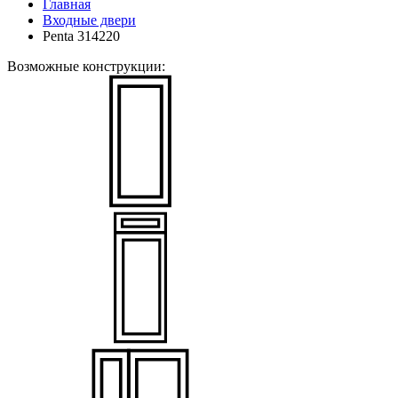
Главная
Входные двери
Penta 314220
Возможные конструкции: