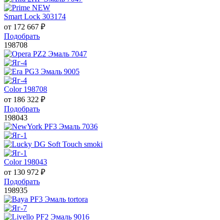
Smart Lock 303174
от
172 667
₽
Подобрать
198708
Color 198708
от
186 322
₽
Подобрать
198043
Color 198043
от
130 972
₽
Подобрать
198935