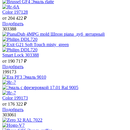
Color 197128
от
204 422
₽
Подобрать
303388
Smart Lock 303388
от
190 717
₽
Подобрать
199173
Color 199173
от
176 322
₽
Подобрать
303061