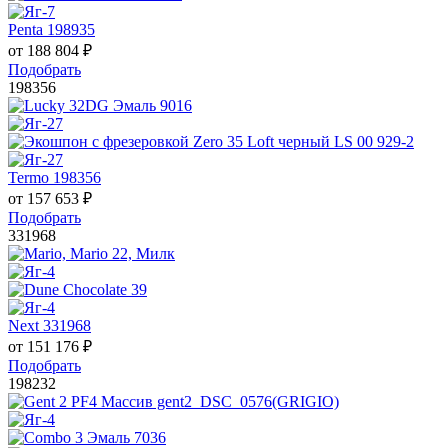
Penta 198935
от
188 804
₽
Подобрать
198356
Termo 198356
от
157 653
₽
Подобрать
331968
Next 331968
от
151 176
₽
Подобрать
198232