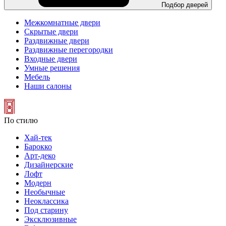
Подбор дверей
Межкомнатные двери
Скрытые двери
Раздвижные двери
Раздвижные перегородки
Входные двери
Умные решения
Мебель
Наши салоны
По стилю
Хай-тек
Барокко
Арт-деко
Дизайнерские
Лофт
Модерн
Необычные
Неоклассика
Под старину
Эксклюзивные