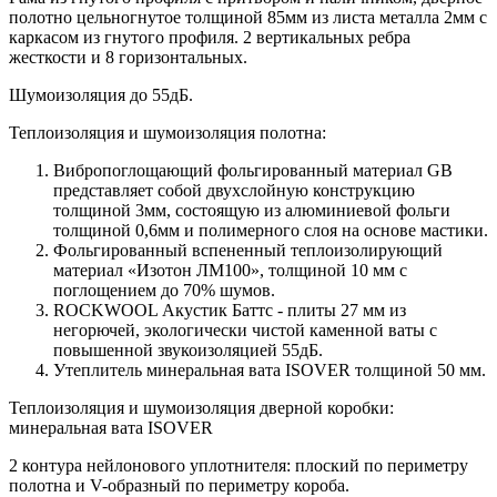
полотно цельногнутое толщиной 85мм из листа металла 2мм c
каркасом из гнутого профиля. 2 вертикальных ребра
жесткости и 8 горизонтальных.
Шумоизоляция до 55дБ.
Теплоизоляция и шумоизоляция полотна:
Вибропоглощающий фольгированный материал GB
представляет собой двухслойную конструкцию
толщиной 3мм, состоящую из алюминиевой фольги
толщиной 0,6мм и полимерного слоя на основе мастики.
Фольгированный вспененный теплоизолирующий
материал «Изотон ЛМ100», толщиной 10 мм с
поглощением до 70% шумов.
ROCKWOOL Акустик Баттс - плиты 27 мм из
негорючей, экологически чистой каменной ваты с
повышенной звукоизоляцией 55дБ.
Утеплитель минеральная вата ISOVER толщиной 50 мм.
Теплоизоляция и шумоизоляция дверной коробки:
минеральная вата ISOVER
2 контура нейлонового уплотнителя: плоский по периметру
полотна и V-образный по периметру короба.