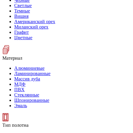
Черные
Светлые
Темные
Вишня
Американский орех
Миланский орех
Графит
Цветные
Материал
Алюминиевые
Ламинированные
Массив дуба
МДФ
ПВХ
Стеклянные
Шпонированные
Эмаль
Тип полотна