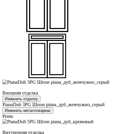
Внешняя отделка
Изменить отделку
PianaDub 3PG Шпон piana_дуб_жемчужно_серый
Изменить металлокаркас
Penta
Внутренняя отделка