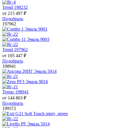
Trend 198232
от
215 497
₽
Подобрать
197962
Trend 197962
от
105 447
₽
Подобрать
198941
Termo 198941
от
144 803
₽
Подобрать
199572