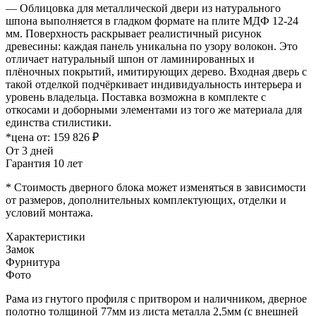
— Облицовка для металлической двери из натурального
шпона выполняется в гладком формате на плите МДФ 12-24
мм. Поверхность раскрывает реалистичный рисунок
древесины: каждая панель уникальна по узору волокон. Это
отличает натуральный шпон от ламинированных и
плёночных покрытий, имитирующих дерево. Входная дверь с
такой отделкой подчёркивает индивидуальность интерьера и
уровень владельца. Поставка возможна в комплекте с
откосами и доборными элементами из того же материала для
единства стилистики.
*цена от:
159 826 ₽
От 3 дней
Гарантия 10 лет
* Стоимость дверного блока может изменяться в зависимости
от размеров, дополнительных комплектующих, отделки и
условий монтажа.
Характеристики
Замок
Фурнитура
Фото
Рама из гнутого профиля с притвором и наличником, дверное
полотно толщиной 77мм из листа металла 2,5мм (с внешней