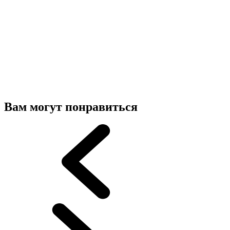
Вам могут понравиться