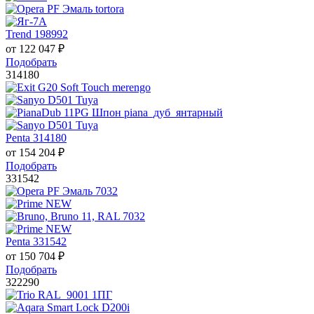
Trend 198992
от
122 047
₽
Подобрать
314180
Penta 314180
от
154 204
₽
Подобрать
331542
Penta 331542
от
150 704
₽
Подобрать
322290