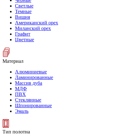
Черные
Светлые
Темные
Вишня
Американский орех
Миланский орех
Графит
Цветные
Материал
Алюминиевые
Ламинированные
Массив дуба
МДФ
ПВХ
Стеклянные
Шпонированные
Эмаль
Тип полотна