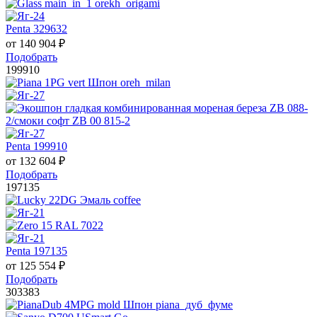
Penta 329632
от
140 904
₽
Подобрать
199910
Penta 199910
от
132 604
₽
Подобрать
197135
Penta 197135
от
125 554
₽
Подобрать
303383