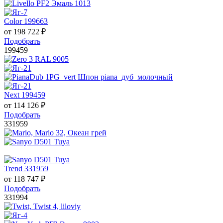
Color 199663
от
198 722
₽
Подобрать
199459
Next 199459
от
114 126
₽
Подобрать
331959
Trend 331959
от
118 747
₽
Подобрать
331994