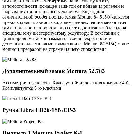
замков, относится к четвертому наивысшему классу
взломостойкости, оснащен защитой от вбивания ригелей и
вырывания цилиндрового механизма. Еще одной
отличительной особенностью замка Mottura 84.515Q является
превосходная плавность хода внутренних частей механизма
замка и легкость поворота ключа, это достигается благодаря
специальному шестеренчатому редуктору. В сочетании с
цилиндровыми механизмами высокой секретности и
дополнительными элементами защиты Mottura 84.515Q станет
мощной преградой на страже Вашего спокойствия.
Дополнительный замок
Mottura 52.783
Ассиметричные ключи. Класс устойчивости к вскрытию: 4-й.
Комплектуется 5-ю ключами.
Ручка
Libra LD26-1SN/CP-3
Цилиндр 1
Mottura Project K-1