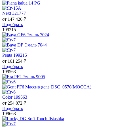
Next 321777
от
147 426
₽
Подобрать
199215
Penta 199215
от
161 254
₽
Подобрать
199563
Color 199563
от
254 872
₽
Подобрать
199663