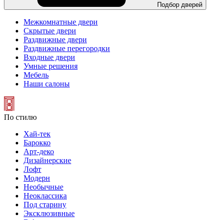
Подбор дверей
Межкомнатные двери
Скрытые двери
Раздвижные двери
Раздвижные перегородки
Входные двери
Умные решения
Мебель
Наши салоны
По стилю
Хай-тек
Барокко
Арт-деко
Дизайнерские
Лофт
Модерн
Необычные
Неоклассика
Под старину
Эксклюзивные