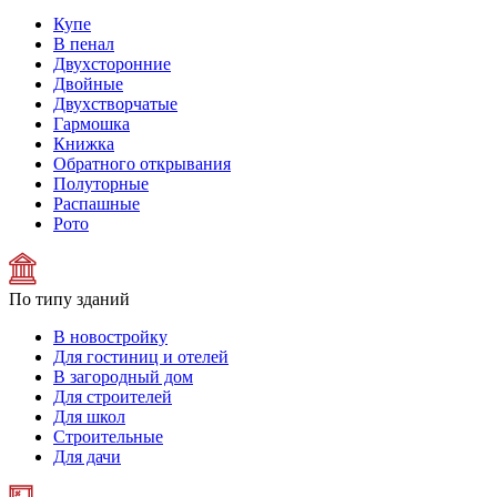
Купе
В пенал
Двухсторонние
Двойные
Двухстворчатые
Гармошка
Книжка
Обратного открывания
Полуторные
Распашные
Рото
По типу зданий
В новостройку
Для гостиниц и отелей
В загородный дом
Для строителей
Для школ
Строительные
Для дачи