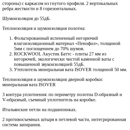
стороны) c каркасом из гнутого профиля. 2 вертикальных
ребра жесткости и 8 горизонтальных.
Шумоизоляция до 55дБ.
Теплоизоляция и шумоизоляция полотна:
Фольгированный вспененный негорючий
влагоизоляционный материал «Пенофол», толщиной
5мм с поглощением до 70% шумов.
ROCKWOOL Акустик Баттс - плиты 27 мм из
негорючей, экологически чистой каменной ваты с
повышенной звукоизоляцией 55дБ.
Утеплитель минеральная вата ISOVER толщиной 50 мм.
Теплоизоляция и шумоизоляция дверной коробки:
минеральная вата ISOVER
3 контура уплотнения: по периметру полотна D-образный и
V-образный, съемный уплотнитель на коробке.
Итальянские петли на подшипниках.
2 противосъемных штыря в петлевой части, интегрированная
система запирания.