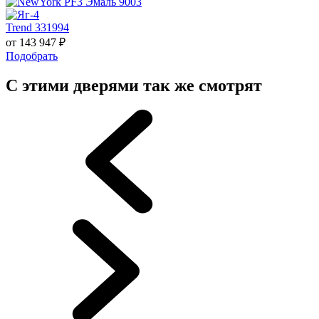
Trend 331994
от
143 947
₽
Подобрать
С этими дверями так же смотрят