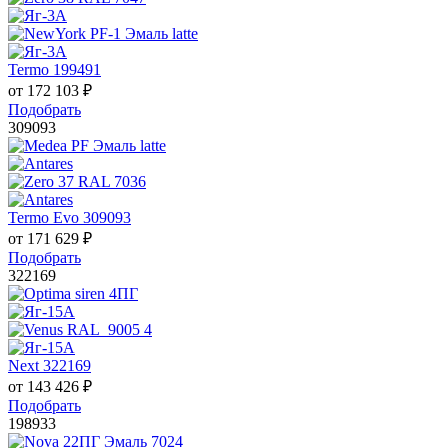
Termo 199491
от
172 103
₽
Подобрать
309093
Termo Evo 309093
от
171 629
₽
Подобрать
322169
Next 322169
от
143 426
₽
Подобрать
198933