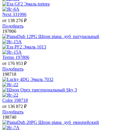
Next 331996
от
138 276
₽
Подобрать
197806
Termo 197806
от
176 953
₽
Подобрать
198718
Color 198718
от
136 872
₽
Подобрать
198740