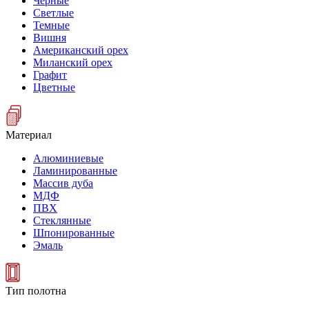
Черные
Светлые
Темные
Вишня
Американский орех
Миланский орех
Графит
Цветные
Материал
Алюминиевые
Ламинированные
Массив дуба
МДФ
ПВХ
Стеклянные
Шпонированные
Эмаль
Тип полотна