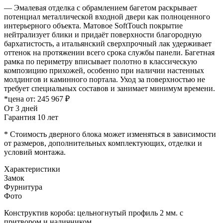
— Эмалевая отделка с обрамлением багетом раскрывает
потенциал металлической входной двери как полноценного
интерьерного объекта. Матовое SoftTouch покрытие
нейтрализует блики и придаёт поверхности благородную
бархатистость, а итальянский сверхпрочный лак удерживает
оттенок на протяжении всего срока службы панели. Багетная
рамка по периметру вписывает полотно в классическую
композицию прихожей, особенно при наличии настенных
молдингов и каминного портала. Уход за поверхностью не
требует специальных составов и занимает минимум времени.
*цена от:
245 967 ₽
От 3 дней
Гарантия 10 лет
* Стоимость дверного блока может изменяться в зависимости
от размеров, дополнительных комплектующих, отделки и
условий монтажа.
Характеристики
Замок
Фурнитура
Фото
Конструктив короба: цельногнутый профиль 2 мм. с
притвором и наличником.