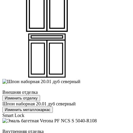
Внешняя отделка
Изменить отделку
Шпон наборная 20.01 дуб северный
Изменить металлокаркас
Smart Lock
Внутренняя отделка