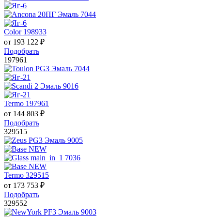
Color 198933
от
193 122
₽
Подобрать
197961
Termo 197961
от
144 803
₽
Подобрать
329515
Termo 329515
от
173 753
₽
Подобрать
329552