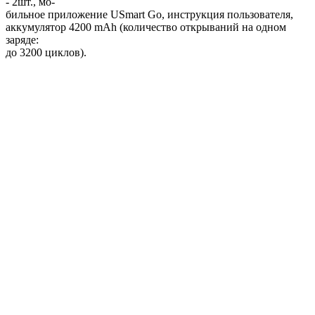
- 2шт., мо-
бильное приложение USmart Go, инструкция пользователя,
аккумулятор 4200 mAh (количество открываний на одном
заряде:
до 3200 циклов).