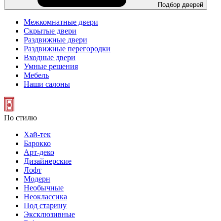
Подбор дверей
Межкомнатные двери
Скрытые двери
Раздвижные двери
Раздвижные перегородки
Входные двери
Умные решения
Мебель
Наши салоны
По стилю
Хай-тек
Барокко
Арт-деко
Дизайнерские
Лофт
Модерн
Необычные
Неоклассика
Под старину
Эксклюзивные