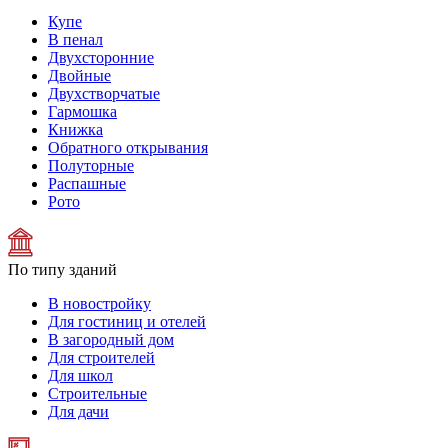
Купе
В пенал
Двухсторонние
Двойные
Двухстворчатые
Гармошка
Книжка
Обратного открывания
Полуторные
Распашные
Рото
По типу зданий
В новостройку
Для гостиниц и отелей
В загородный дом
Для строителей
Для школ
Строительные
Для дачи