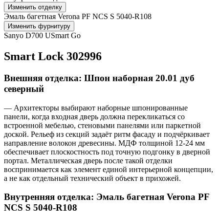
Изменить отделку
Эмаль багетная Verona PF NCS S 5040-R108
Изменить фурнитуру
Sanyo D700 USmart Go
Smart Lock 302996
Внешняя отделка: Шпон наборная 20.01 дуб
северный
— Архитекторы выбирают наборные шпонированные
панели, когда входная дверь должна перекликаться со
встроенной мебелью, стеновыми панелями или паркетной
доской. Рельеф из секций задаёт ритм фасаду и подчёркивает
направление волокон древесины. МДФ толщиной 12-24 мм
обеспечивает плоскостность под точную подгонку в дверной
портал. Металлическая дверь после такой отделки
воспринимается как элемент единой интерьерной концепции,
а не как отдельный технический объект в прихожей.
Внутренняя отделка: Эмаль багетная Verona PF
NCS S 5040-R108