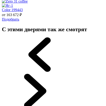
Color 199443
от
163 672
₽
Подобрать
С этими дверями так же смотрят