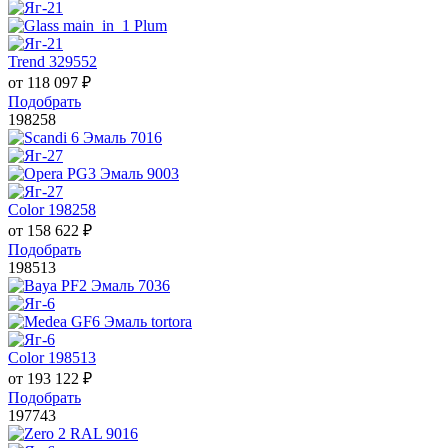
Trend 329552
от
118 097
₽
Подобрать
198258
Color 198258
от
158 622
₽
Подобрать
198513
Color 198513
от
193 122
₽
Подобрать
197743