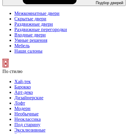
Подбор дверей
Межкомнатные двери
Скрытые двери
Раздвижные двери
Раздвижные перегородки
Входные двери
Умные решения
Мебель
Наши салоны
По стилю
Хай-тек
Барокко
Арт-деко
Дизайнерские
Лофт
Модерн
Необычные
Неоклассика
Под старину
Эксклюзивные