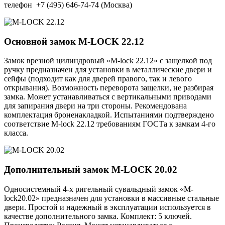
телефон +7 (495) 646-74-74 (Москва)
Основной замок
M-LOCK 22.12
Замок врезной цилиндровый «M-lock 22.12» с защелкой под
ручку предназначен для установки в металлические двери и
сейфы (подходит как для дверей правого, так и левого
открывания). Возможность переворота защелки, не разбирая
замка. Может устанавливаться с вертикальными приводами
для запирания двери на три стороны. Рекомендована
комплектация броненакладкой. Испытаниями подтверждено
соответствие M-lock 22.12 требованиям ГОСТа к замкам 4-го
класса.
Дополнительный замок
M-LOCK 20.02
Односистемный 4-х ригельный сувальдный замок «M-
lock20.02» предназначен для установки в массивные стальные
двери. Простой и надежный в эксплуатации используется в
качестве дополнительного замка. Комплект: 5 ключей.