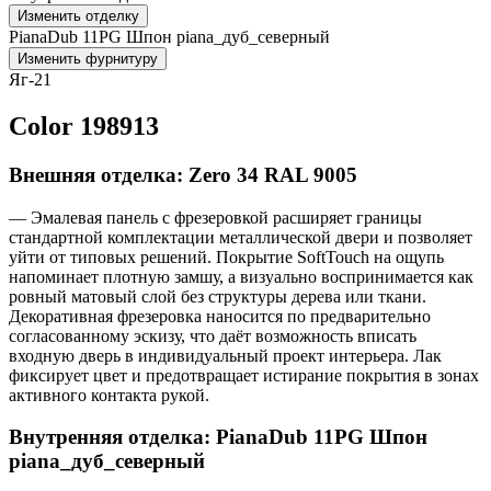
Изменить отделку
PianaDub 11PG Шпон piana_дуб_северный
Изменить фурнитуру
Яг-21
Color 198913
Внешняя отделка: Zero 34 RAL 9005
— Эмалевая панель с фрезеровкой расширяет границы
стандартной комплектации металлической двери и позволяет
уйти от типовых решений. Покрытие SoftTouch на ощупь
напоминает плотную замшу, а визуально воспринимается как
ровный матовый слой без структуры дерева или ткани.
Декоративная фрезеровка наносится по предварительно
согласованному эскизу, что даёт возможность вписать
входную дверь в индивидуальный проект интерьера. Лак
фиксирует цвет и предотвращает истирание покрытия в зонах
активного контакта рукой.
Внутренняя отделка: PianaDub 11PG Шпон
piana_дуб_северный