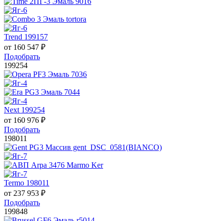
Trend 199157
от
160 547
₽
Подобрать
199254
Next 199254
от
160 976
₽
Подобрать
198011
Termo 198011
от
237 953
₽
Подобрать
199848