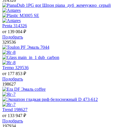
314326
Penta 314326
от
139 004
₽
Подобрать
329536
Termo 329536
от
177 853
₽
Подобрать
198627
Trend 198627
от
133 947
₽
Подобрать
197934