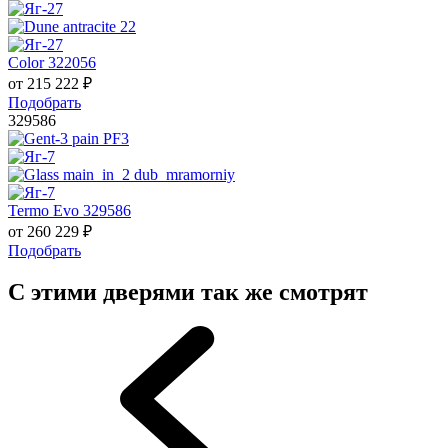
Color 322056
от
215 222
₽
Подобрать
329586
Termo Evo 329586
от
260 229
₽
Подобрать
С этими дверями так же смотрят