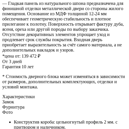
— Гладкая панель из натурального шпона предназначена для
финишной отделки металлической двери со стороны жилого
помещения. Основание из МДФ толщиной 12-24 мм
обеспечивает геометрическую стабильность и плотное
прилегание к полотну. Поверхность открывает фактуру дуба,
ясеня, ореха или другой породы по выбору заказчика.
Отсутствие декоративных элементов упрощает уход и
продлевает срок службы покрытия. Входная дверь
приобретает выразительность за счёт самого материала, а не
дополнительных накладок и узоров.
*цена от:
139 472 ₽
От 3 дней
Гарантия 10 лет
* Стоимость дверного блока может изменяться в зависимости
от размеров, дополнительных комплектующих, отделки и
условий монтажа.
Характеристики
Замок
Фурнитура
Фото
Конструктив короба: цельногнутый профиль 2 мм. с
притвором и наличником.