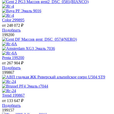
Color 299895
от
248 072
₽
Подобрать
199200
Penta 199200
от
267 904
₽
Подобрать
199867
Trend 199867
от
133 647
₽
Подобрать
199157