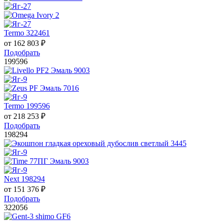
Termo 322461
от
162 803
₽
Подобрать
199596
Termo 199596
от
218 253
₽
Подобрать
198294
Next 198294
от
151 376
₽
Подобрать
322056