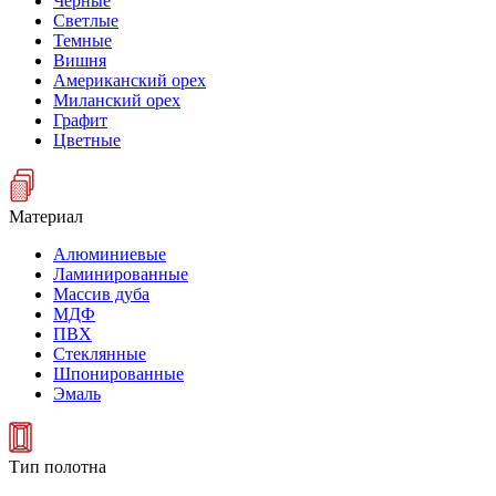
Черные
Светлые
Темные
Вишня
Американский орех
Миланский орех
Графит
Цветные
Материал
Алюминиевые
Ламинированные
Массив дуба
МДФ
ПВХ
Стеклянные
Шпонированные
Эмаль
Тип полотна