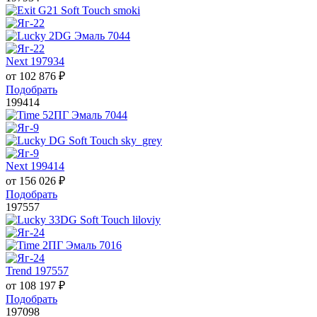
Next 197934
от
102 876
₽
Подобрать
199414
Next 199414
от
156 026
₽
Подобрать
197557
Trend 197557
от
108 197
₽
Подобрать
197098