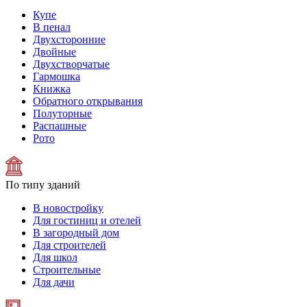
Купе
В пенал
Двухсторонние
Двойные
Двухстворчатые
Гармошка
Книжка
Обратного открывания
Полуторные
Распашные
Рото
По типу зданий
В новостройку
Для гостиниц и отелей
В загородный дом
Для строителей
Для школ
Строительные
Для дачи