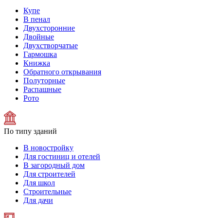
Купе
В пенал
Двухсторонние
Двойные
Двухстворчатые
Гармошка
Книжка
Обратного открывания
Полуторные
Распашные
Рото
По типу зданий
В новостройку
Для гостиниц и отелей
В загородный дом
Для строителей
Для школ
Строительные
Для дачи