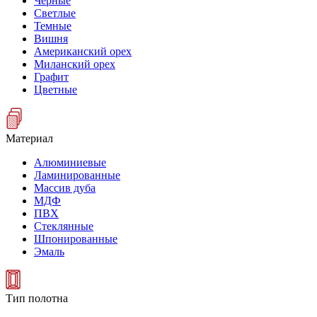
Черные
Светлые
Темные
Вишня
Американский орех
Миланский орех
Графит
Цветные
Материал
Алюминиевые
Ламинированные
Массив дуба
МДФ
ПВХ
Стеклянные
Шпонированные
Эмаль
Тип полотна