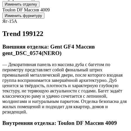
Изменить отделку
Toulon DF Массив 4009
Изменить фурнитуру
Яг-15А
Trend 199122
Внешняя отделка: Gent GF4 Массив
gent_DSC_0574(NERO)
— Декоративная панель из массива дуба с багетом по
периметру представляет собой финальный штрих
премиальной металлической двери, после которого входная
группа воспринимается завершённой архитектурно. Дуб
ценится за твёрдость, плотность и характерную глубокую
текстуру, не теряющую актуальности с годами. Багет задаёт
классическую раму и удачно сочетается с лепниной,
молдингами и натуральным паркетом. Отделка безопасна для
жилых помещений и подходит для квартир, домов и
резиденций.
Внутренняя отделка: Toulon DF Массив 4009