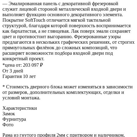
— Эмалированная панель с декоративной фрезеровкой
служит лицевой стороной металлической входной двери и
выполняет функцию основного декоративного элемента.
Покрытие SoftTouch отличается мягкой тактильной
структурой, благодаря которой поверхность воспринимается
как бархатистая, а не глянцевая. Лак поверх эмали сохраняет
цвет и противостоит выгоранию. Фрезерованные узоры
предлагаются в нескольких графических решениях, от строгих
прямоугольных филёнок до сложных композиций, что
расширяет возможности подбора входной двери под
конкретный проект.
*цена от:
203 097 ₽
От 3 дней
Гарантия 10 лет
* Стоимость дверного блока может изменяться в зависимости
от размеров, дополнительных комплектующих, отделки и
условий монтажа.
Характеристики
Замок
Фурнитура
Фото
Рама из гнутого профиля 2мм с притвором и наличником,