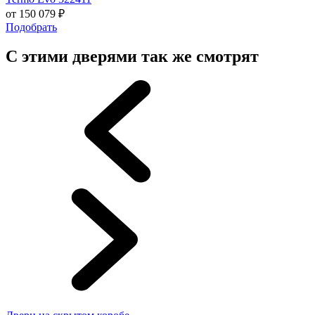
от
150 079
₽
Подобрать
С этими дверями так же смотрят