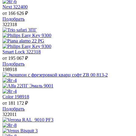
Next 322400
от
166 626
₽
Подобрать
322318
Smart Lock 322318
от
195 067
₽
Подобрать
198918
Color 198918
от
181 172
₽
Подобрать
322011