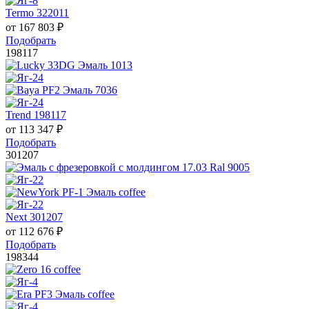
Termo 322011
от
167 803
₽
Подобрать
198117
Trend 198117
от
113 347
₽
Подобрать
301207
Next 301207
от
112 676
₽
Подобрать
198344