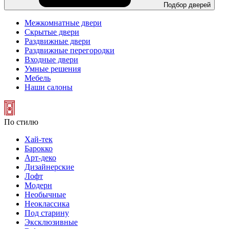
Подбор дверей
Межкомнатные двери
Скрытые двери
Раздвижные двери
Раздвижные перегородки
Входные двери
Умные решения
Мебель
Наши салоны
По стилю
Хай-тек
Барокко
Арт-деко
Дизайнерские
Лофт
Модерн
Необычные
Неоклассика
Под старину
Эксклюзивные