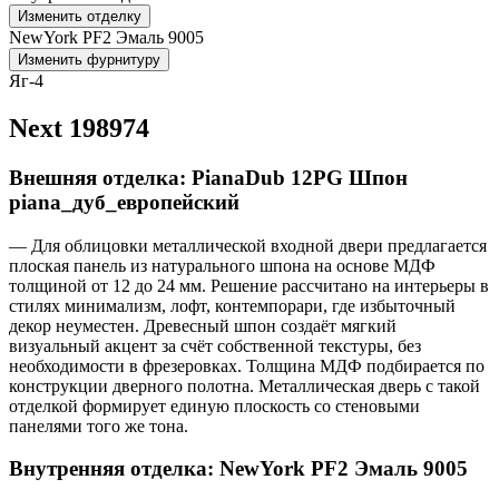
Изменить отделку
NewYork PF2 Эмаль 9005
Изменить фурнитуру
Яг-4
Next 198974
Внешняя отделка: PianaDub 12PG Шпон
piana_дуб_европейский
— Для облицовки металлической входной двери предлагается
плоская панель из натурального шпона на основе МДФ
толщиной от 12 до 24 мм. Решение рассчитано на интерьеры в
стилях минимализм, лофт, контемпорари, где избыточный
декор неуместен. Древесный шпон создаёт мягкий
визуальный акцент за счёт собственной текстуры, без
необходимости в фрезеровках. Толщина МДФ подбирается по
конструкции дверного полотна. Металлическая дверь с такой
отделкой формирует единую плоскость со стеновыми
панелями того же тона.
Внутренняя отделка: NewYork PF2 Эмаль 9005