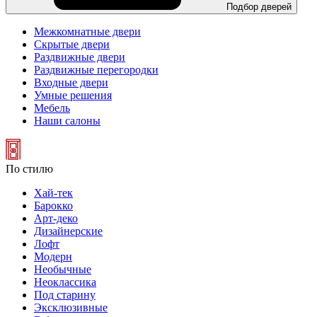
Подбор дверей
Межкомнатные двери
Скрытые двери
Раздвижные двери
Раздвижные перегородки
Входные двери
Умные решения
Мебель
Наши салоны
По стилю
Хай-тек
Барокко
Арт-деко
Дизайнерские
Лофт
Модерн
Необычные
Неоклассика
Под старину
Эксклюзивные