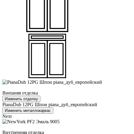
Внешняя отделка
Изменить отделку
PianaDub 12PG Шпон piana_дуб_европейский
Изменить металлокаркас
Next
Внутренняя отделка