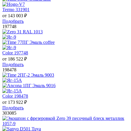
Termo 331901
от
143 003
₽
Подобрать
197748
Color 197748
от
186 522
₽
Подобрать
198478
Color 198478
от
173 922
₽
Подобрать
303085