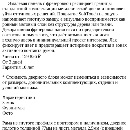
— Эмалевая панель с фрезеровкой расширяет границы
стандартной комплектации металлической двери и позволяет
уйти от типовых решений. Покрытие SoftTouch на ощупь
напоминает плотную замшу, а визуально воспринимается как
ровный матовый слой без структуры дерева или ткани.
Декоративная фрезеровка наносится по предварительно
согласованному эскизу, что даёт возможность вписать
входную дверь в индивидуальный проект интерьера. Лак
фиксирует цвет и предотвращает истирание покрытия в зонах
активного контакта рукой.
*цена от:
159 826 ₽
От 3 дней
Гарантия 10 лет
* Стоимость дверного блока может изменяться в зависимости
от размеров, дополнительных комплектующих, отделки и
условий монтажа.
Характеристики
Замок
Фурнитура
Фото
Рама из гнутого профиля с притвором и наличником, дверное
полотно толщиной 77мм из листа металла 2,5мм (с внешней