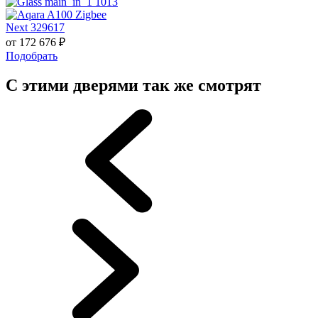
Next 329617
от
172 676
₽
Подобрать
С этими дверями так же смотрят