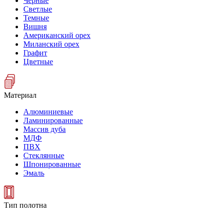
Черные
Светлые
Темные
Вишня
Американский орех
Миланский орех
Графит
Цветные
Материал
Алюминиевые
Ламинированные
Массив дуба
МДФ
ПВХ
Стеклянные
Шпонированные
Эмаль
Тип полотна