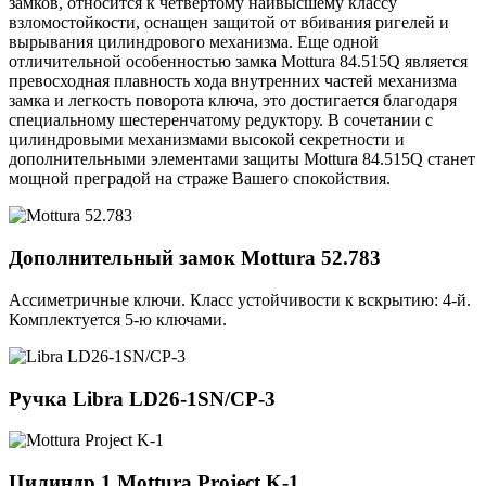
замков, относится к четвертому наивысшему классу
взломостойкости, оснащен защитой от вбивания ригелей и
вырывания цилиндрового механизма. Еще одной
отличительной особенностью замка Mottura 84.515Q является
превосходная плавность хода внутренних частей механизма
замка и легкость поворота ключа, это достигается благодаря
специальному шестеренчатому редуктору. В сочетании с
цилиндровыми механизмами высокой секретности и
дополнительными элементами защиты Mottura 84.515Q станет
мощной преградой на страже Вашего спокойствия.
Дополнительный замок
Mottura 52.783
Ассиметричные ключи. Класс устойчивости к вскрытию: 4-й.
Комплектуется 5-ю ключами.
Ручка
Libra LD26-1SN/CP-3
Цилиндр 1
Mottura Project K-1