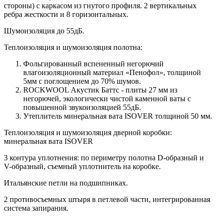
стороны) c каркасом из гнутого профиля. 2 вертикальных
ребра жесткости и 8 горизонтальных.
Шумоизоляция до 55дБ.
Теплоизоляция и шумоизоляция полотна:
Фольгированный вспененный негорючий
влагоизоляционный материал «Пенофол», толщиной
5мм с поглощением до 70% шумов.
ROCKWOOL Акустик Баттс - плиты 27 мм из
негорючей, экологически чистой каменной ваты с
повышенной звукоизоляцией 55дБ.
Утеплитель минеральная вата ISOVER толщиной 50 мм.
Теплоизоляция и шумоизоляция дверной коробки:
минеральная вата ISOVER
3 контура уплотнения: по периметру полотна D-образный и
V-образный, съемный уплотнитель на коробке.
Итальянские петли на подшипниках.
2 противосъемных штыря в петлевой части, интегрированная
система запирания.