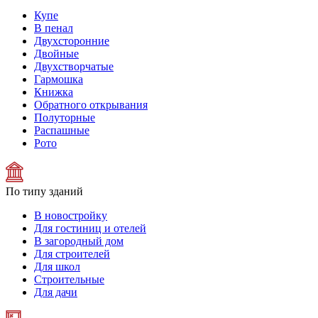
Купе
В пенал
Двухсторонние
Двойные
Двухстворчатые
Гармошка
Книжка
Обратного открывания
Полуторные
Распашные
Рото
По типу зданий
В новостройку
Для гостиниц и отелей
В загородный дом
Для строителей
Для школ
Строительные
Для дачи