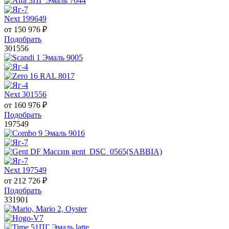
Next 199649
от
150 976
₽
Подобрать
301556
Next 301556
от
160 976
₽
Подобрать
197549
Next 197549
от
212 726
₽
Подобрать
331901