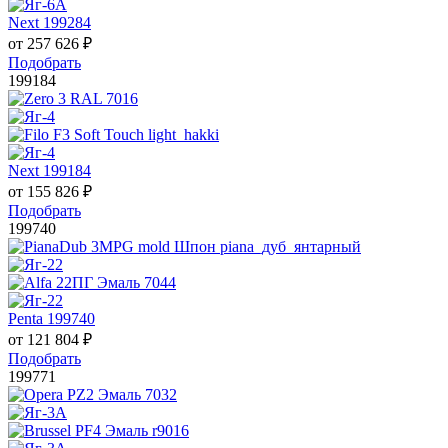
Next 199284
от
257 626
₽
Подобрать
199184
Next 199184
от
155 826
₽
Подобрать
199740
Penta 199740
от
121 804
₽
Подобрать
199771