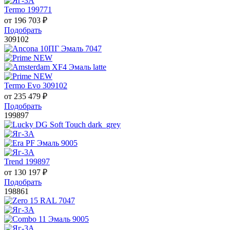
Termo 199771
от
196 703
₽
Подобрать
309102
Termo Evo 309102
от
235 479
₽
Подобрать
199897
Trend 199897
от
130 197
₽
Подобрать
198861