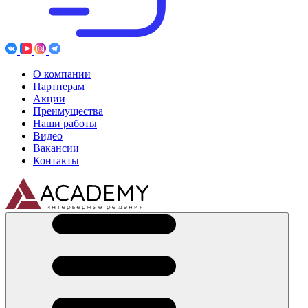
О компании
Партнерам
Акции
Преимущества
Наши работы
Видео
Вакансии
Контакты