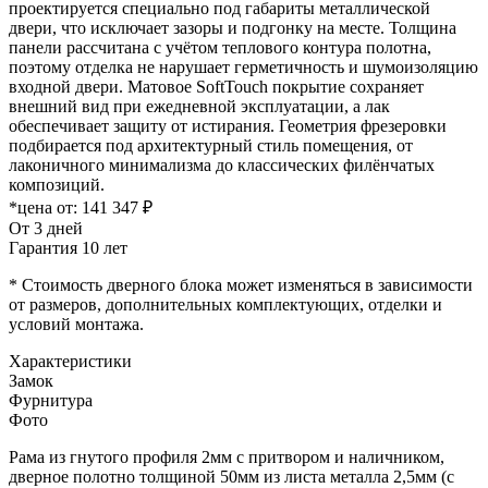
проектируется специально под габариты металлической
двери, что исключает зазоры и подгонку на месте. Толщина
панели рассчитана с учётом теплового контура полотна,
поэтому отделка не нарушает герметичность и шумоизоляцию
входной двери. Матовое SoftTouch покрытие сохраняет
внешний вид при ежедневной эксплуатации, а лак
обеспечивает защиту от истирания. Геометрия фрезеровки
подбирается под архитектурный стиль помещения, от
лаконичного минимализма до классических филёнчатых
композиций.
*цена от:
141 347 ₽
От 3 дней
Гарантия 10 лет
* Стоимость дверного блока может изменяться в зависимости
от размеров, дополнительных комплектующих, отделки и
условий монтажа.
Характеристики
Замок
Фурнитура
Фото
Рама из гнутого профиля 2мм с притвором и наличником,
дверное полотно толщиной 50мм из листа металла 2,5мм (с