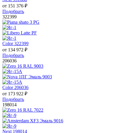
от
151 376
₽
Подобрать
322399
Color 322399
от
134 972
₽
Подобрать
206036
Color 206036
от
173 922
₽
Подобрать
198014
Next 198014