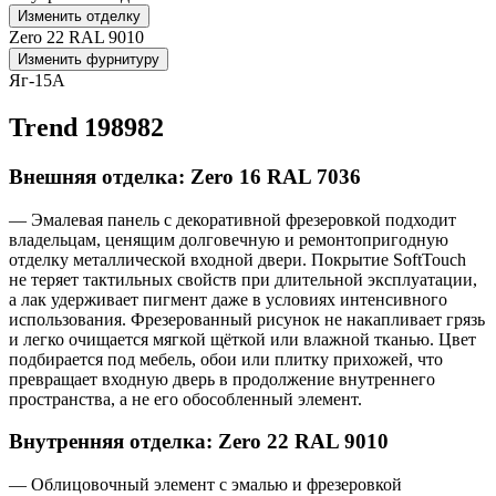
Изменить отделку
Zero 22 RAL 9010
Изменить фурнитуру
Яг-15А
Trend 198982
Внешняя отделка: Zero 16 RAL 7036
— Эмалевая панель с декоративной фрезеровкой подходит
владельцам, ценящим долговечную и ремонтопригодную
отделку металлической входной двери. Покрытие SoftTouch
не теряет тактильных свойств при длительной эксплуатации,
а лак удерживает пигмент даже в условиях интенсивного
использования. Фрезерованный рисунок не накапливает грязь
и легко очищается мягкой щёткой или влажной тканью. Цвет
подбирается под мебель, обои или плитку прихожей, что
превращает входную дверь в продолжение внутреннего
пространства, а не его обособленный элемент.
Внутренняя отделка: Zero 22 RAL 9010
— Облицовочный элемент с эмалью и фрезеровкой