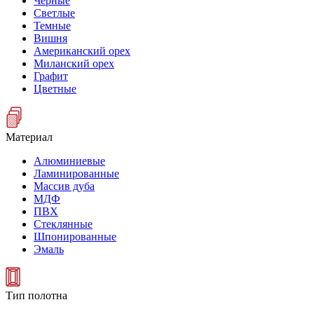
Черные
Светлые
Темные
Вишня
Американский орех
Миланский орех
Графит
Цветные
Материал
Алюминиевые
Ламинированные
Массив дуба
МДФ
ПВХ
Стеклянные
Шпонированные
Эмаль
Тип полотна