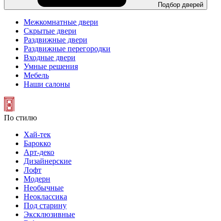
Подбор дверей
Межкомнатные двери
Скрытые двери
Раздвижные двери
Раздвижные перегородки
Входные двери
Умные решения
Мебель
Наши салоны
По стилю
Хай-тек
Барокко
Арт-деко
Дизайнерские
Лофт
Модерн
Необычные
Неоклассика
Под старину
Эксклюзивные