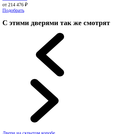
от
214 476
₽
Подобрать
С этими дверями так же смотрят
Двери на скрытом коробе