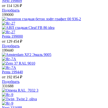
Next 199809
от
114 126
₽
Подобрать
199000
Penta 199000
от
129 454
₽
Подобрать
199440
Penta 199440
от
192 854
₽
Подобрать
331688
Next 331688