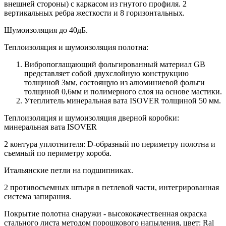
внешней стороны) c каркасом из гнутого профиля. 2
вертикальных ребра жесткости и 8 горизонтальных.
Шумоизоляция до 40дБ.
Теплоизоляция и шумоизоляция полотна:
Вибропоглащающий фольгированный материал GB
представляет собой двухслойную конструкцию
толщиной 3мм, состоящую из алюминиевой фольги
толщиной 0,6мм и полимерного слоя на основе мастики.
Утеплитель минеральная вата ISOVER толщиной 50 мм.
Теплоизоляция и шумоизоляция дверной коробки:
минеральная вата ISOVER
2 контура уплотнителя: D-образный по периметру полотна и
съемный по периметру короба.
Итальянские петли на подшипниках.
2 противосъемных штыря в петлевой части, интегрированная
система запирания.
Покрытие полотна снаружи - высококачественная окраска
стального листа методом порошкового напыления, цвет: Ral