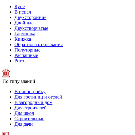
Купе
В пенал
Двухсторонние
Двойные
Двухстворчатые
Гармошка
Книжка
Обратного открывания
Полуторные
Распашные
Рото
По типу зданий
В новостройку
Для гостиниц и отелей
В загородный дом
Для строителей
Для школ
Строительные
Для дачи