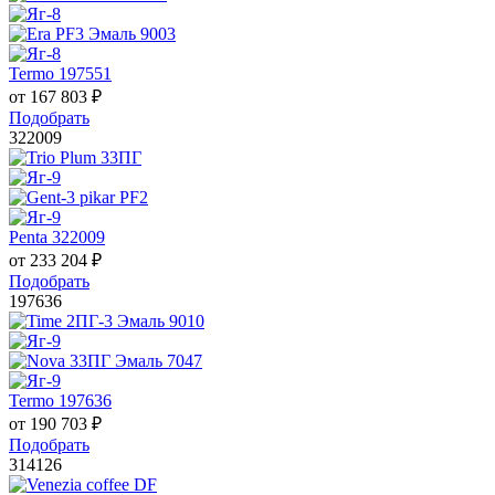
Termo 197551
от
167 803
₽
Подобрать
322009
Penta 322009
от
233 204
₽
Подобрать
197636
Termo 197636
от
190 703
₽
Подобрать
314126