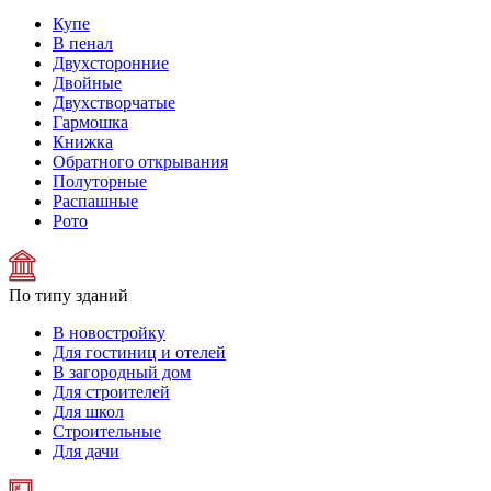
Купе
В пенал
Двухсторонние
Двойные
Двухстворчатые
Гармошка
Книжка
Обратного открывания
Полуторные
Распашные
Рото
По типу зданий
В новостройку
Для гостиниц и отелей
В загородный дом
Для строителей
Для школ
Строительные
Для дачи