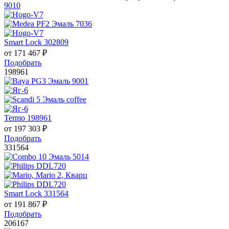
Smart Lock 302809
от
171 467
₽
Подобрать
198961
Termo 198961
от
197 303
₽
Подобрать
331564
Smart Lock 331564
от
191 867
₽
Подобрать
206167