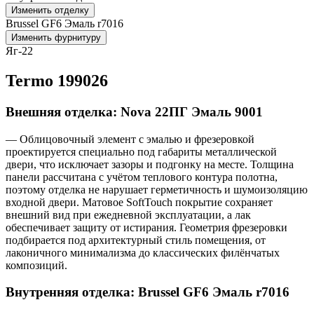
Изменить отделку
Brussel GF6 Эмаль r7016
Изменить фурнитуру
Яг-22
Termo 199026
Внешняя отделка: Nova 22ПГ Эмаль 9001
— Облицовочный элемент с эмалью и фрезеровкой
проектируется специально под габариты металлической
двери, что исключает зазоры и подгонку на месте. Толщина
панели рассчитана с учётом теплового контура полотна,
поэтому отделка не нарушает герметичность и шумоизоляцию
входной двери. Матовое SoftTouch покрытие сохраняет
внешний вид при ежедневной эксплуатации, а лак
обеспечивает защиту от истирания. Геометрия фрезеровки
подбирается под архитектурный стиль помещения, от
лаконичного минимализма до классических филёнчатых
композиций.
Внутренняя отделка: Brussel GF6 Эмаль r7016