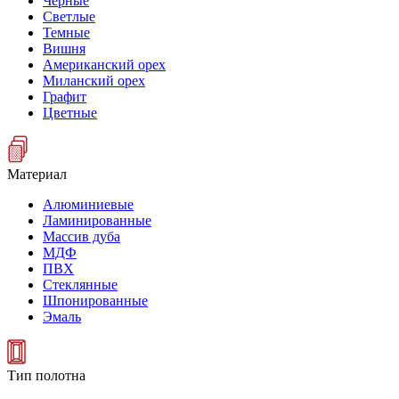
Черные
Светлые
Темные
Вишня
Американский орех
Миланский орех
Графит
Цветные
Материал
Алюминиевые
Ламинированные
Массив дуба
МДФ
ПВХ
Стеклянные
Шпонированные
Эмаль
Тип полотна