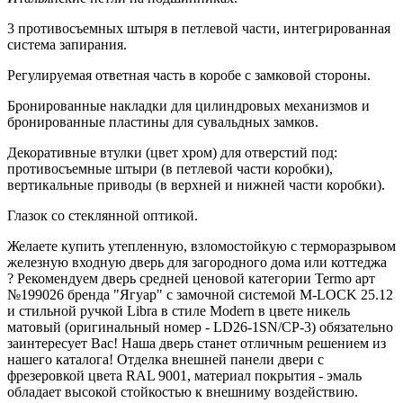
3 противосъемных штыря в петлевой части, интегрированная
система запирания.
Регулируемая ответная часть в коробе с замковой стороны.
Бронированные накладки для цилиндровых механизмов и
бронированные пластины для сувальдных замков.
Декоративные втулки (цвет хром) для отверстий под:
противосъемные штыри (в петлевой части коробки),
вертикальные приводы (в верхней и нижней части коробки).
Глазок со стеклянной оптикой.
Желаете купить утепленную, взломостойкую с терморазрывом
железную входную дверь для загородного дома или коттеджа
? Рекомендуем дверь средней ценовой категории Termo арт
№199026 бренда "Ягуар" с замочной системой M-LOCK 25.12
и стильной ручкой Libra в стиле Modern в цвете никель
матовый (оригинальный номер - LD26-1SN/CP-3) обязательно
заинтересует Вас! Наша дверь станет отличным решением из
нашего каталога! Отделка внешней панели двери с
фрезеровкой цвета RAL 9001, материал покрытия - эмаль
обладает высокой стойкостью к внешниму воздействию.