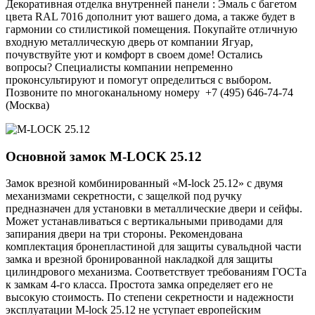
Декоративная отделка внутренней панели : Эмаль с багетом
цвета RAL 7016 дополнит уют вашего дома, а также будет в
гармонии со стилистикой помещения. Покупайте отличную
входную металлическую дверь от компании Ягуар,
почувствуйте уют и комфорт в своем доме! Остались
вопросы? Специалисты компании непременно
проконсультируют и помогут определиться с выбором.
Позвоните по многоканальному номеру +7 (495) 646-74-74
(Москва)
Основной замок
M-LOCK 25.12
Замок врезной комбинированный «M-lock 25.12» с двумя
механизмами секретности, с защелкой под ручку
предназначен для установки в металлические двери и сейфы.
Может устанавливаться с вертикальными приводами для
запирания двери на три стороны. Рекомендована
комплектация бронепластиной для защиты сувальдной части
замка и врезной бронированной накладкой для защиты
цилиндрового механизма. Соответствует требованиям ГОСТа
к замкам 4-го класса. Простота замка определяет его не
высокую стоимость. По степени секретности и надежности
эксплуатации M-lock 25.12 не уступает европейским