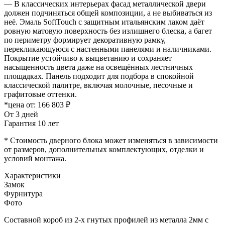
— В классических интерьерах фасад металлической двери
должен подчиняться общей композиции, а не выбиваться из
неё. Эмаль SoftTouch с защитным итальянским лаком даёт
ровную матовую поверхность без излишнего блеска, а багет
по периметру формирует декоративную рамку,
перекликающуюся с настенными панелями и наличниками.
Покрытие устойчиво к выцветанию и сохраняет
насыщенность цвета даже на освещённых лестничных
площадках. Панель подходит для подбора в спокойной
классической палитре, включая молочные, песочные и
графитовые оттенки.
*цена от:
166 803 ₽
От 3 дней
Гарантия 10 лет
* Стоимость дверного блока может изменяться в зависимости
от размеров, дополнительных комплектующих, отделки и
условий монтажа.
Характеристики
Замок
Фурнитура
Фото
Составной короб из 2-х гнутых профилей из металла 2мм с