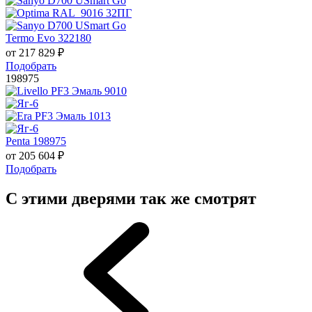
Termo Evo 322180
от
217 829
₽
Подобрать
198975
Penta 198975
от
205 604
₽
Подобрать
С этими дверями так же смотрят