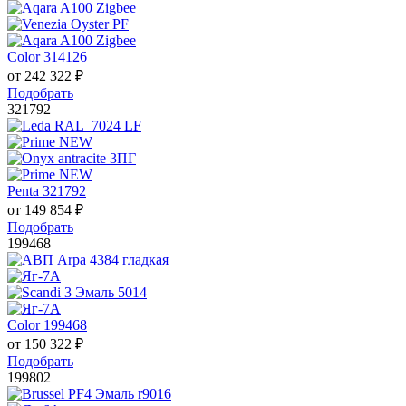
Color 314126
от
242 322
₽
Подобрать
321792
Penta 321792
от
149 854
₽
Подобрать
199468
Color 199468
от
150 322
₽
Подобрать
199802