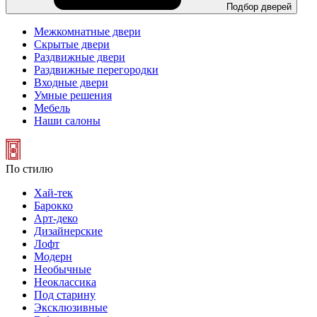
Подбор дверей
Межкомнатные двери
Скрытые двери
Раздвижные двери
Раздвижные перегородки
Входные двери
Умные решения
Мебель
Наши салоны
По стилю
Хай-тек
Барокко
Арт-деко
Дизайнерские
Лофт
Модерн
Необычные
Неоклассика
Под старину
Эксклюзивные