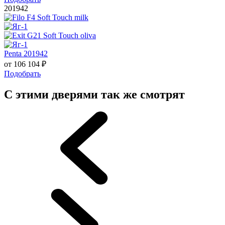
201942
Penta 201942
от
106 104
₽
Подобрать
С этими дверями так же смотрят