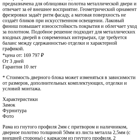
предназначена для облицовки полотна металлической двери и
отвечает за её внешнее восприятие. Геометрический орнамент
фрезеровки задаёт ритм фасаду, а матовая поверхность не
создаёт бликов при искусственном освещении. Лаковый
финиш повышает износостойкость покрытия и облегчает уход
за полотном. Подобное решение подходит для металлических
входных дверей в современных интерьерах, где требуется
баланс между сдержанностью отделки и характерной
графикой.
*цена от:
169 797 ₽
От 3 дней
Гарантия 10 лет
* Стоимость дверного блока может изменяться в зависимости
от размеров, дополнительных комплектующих, отделки и
условий монтажа.
Характеристики
Замок
Фурнитура
Фото
Рама из гнутого профиля 2мм с притвором и наличником,
дверное полотно толщиной 50мм из листа металла 2,5мм (с
внешней стороны) c каркасом из гнутого профиля. 2