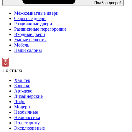
Подбор дверей
Межкомнатные двери
Скрытые двери
Раздвижные двери
Раздвижные перегородки
Входные двери
Умные решения
Мебель
Наши салоны
По стилю
Хай-тек
Барокко
Арт-деко
Дизайнерские
Лофт
Модерн
Необычные
Неоклассика
Под старину
Эксклюзивные