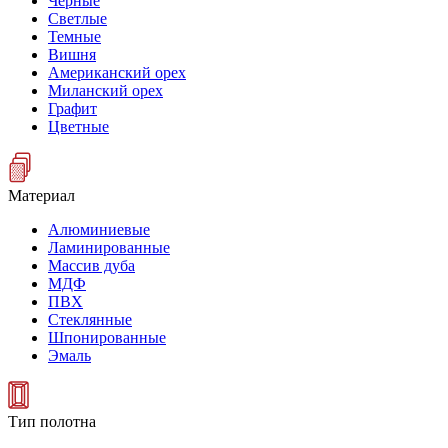
Черные
Светлые
Темные
Вишня
Американский орех
Миланский орех
Графит
Цветные
Материал
Алюминиевые
Ламинированные
Массив дуба
МДФ
ПВХ
Стеклянные
Шпонированные
Эмаль
Тип полотна