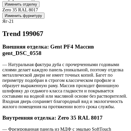
Изменить отделку
Zero 35 RAL 8017
Изменить фурнитуру
Яг-21
Trend 199067
Внешняя отделка: Gent PF4 Массив
gent_DSC_0558
— Натуральная фактура дуба с прочерченными годовыми
слоями делает каждую панель уникальной, поэтому отделка
металлической двери не имеет точных копий. Багет по
периметру подобран в строгом классическом профиле и
образует выраженную раму. Массив проходит финишную
шлифовку до седьмого класса гладкости и покрывается
составами на водной или масляной основе без растворителей.
Входная дверь сохраняет благородный вид и экологичность
жилого помещения на протяжении всего срока службы.
Внутренняя отделка: Zero 35 RAL 8017
— Фрезерованная панель из МДФ с эмалью SoftTouch