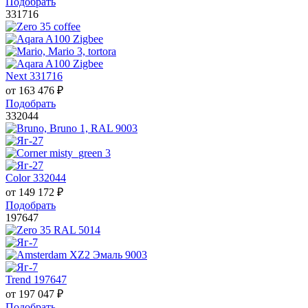
Подобрать
331716
Next 331716
от
163 476
₽
Подобрать
332044
Color 332044
от
149 172
₽
Подобрать
197647
Trend 197647
от
197 047
₽
Подобрать