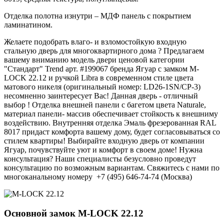
Отделка полотна изнутри – МДФ панель с покрытием
ламинатином.
Желаете подобрать влаго- и взломостойкую входную
стальную дверь для многоквартирного дома ? Предлагаем
вашему вниманию модель двери ценовой категории
"Стандарт" Trend арт. #199067 бренда Ягуар с замком M-
LOCK 22.12 и ручкой Libra в современном стиле цвета
матового никеля (оригинальный номер: LD26-1SN/CP-3)
несомненно заинтересует Вас! Данная дверь - отличный
выбор ! Отделка внешней панели с багетом цвета Naturale,
материал панели- массив обеспечивает стойкость к внешниму
воздействию. Внутренняя отделка Эмаль фрезерованная RAL
8017 придаст комфорта вашему дому, будет согласовываться со
стилем квартиры! Выбирайте входную дверь от компании
Ягуар, почувствуйте уют и комфорт в своем доме! Нужна
консультация? Наши специалисты безусловно проведут
консультацию по возможным вариантам. Свяжитесь с нами по
многоканальному номеру +7 (495) 646-74-74 (Москва)
Основной замок
M-LOCK 22.12