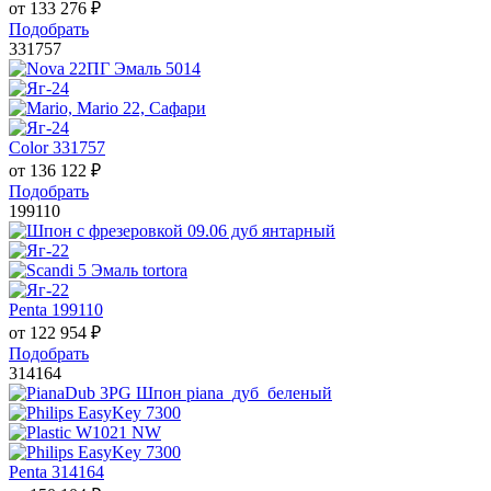
от
133 276
₽
Подобрать
331757
Color 331757
от
136 122
₽
Подобрать
199110
Penta 199110
от
122 954
₽
Подобрать
314164
Penta 314164