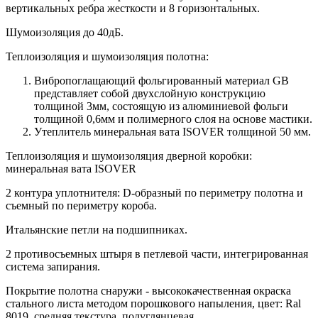
вертикальных ребра жесткости и 8 горизонтальных.
Шумоизоляция до 40дБ.
Теплоизоляция и шумоизоляция полотна:
Вибропоглащающий фольгированный материал GB
представляет собой двухслойную конструкцию
толщиной 3мм, состоящую из алюминиевой фольги
толщиной 0,6мм и полимерного слоя на основе мастики.
Утеплитель минеральная вата ISOVER толщиной 50 мм.
Теплоизоляция и шумоизоляция дверной коробки:
минеральная вата ISOVER
2 контура уплотнителя: D-образный по периметру полотна и
съемный по периметру короба.
Итальянские петли на подшипниках.
2 противосъемных штыря в петлевой части, интегрированная
система запирания.
Покрытие полотна снаружи - высококачественная окраска
стального листа методом порошкового напыления, цвет: Ral
8019, средняя текстура, полуглянцевая.