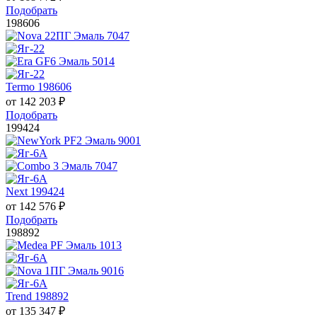
Подобрать
198606
Termo 198606
от
142 203
₽
Подобрать
199424
Next 199424
от
142 576
₽
Подобрать
198892
Trend 198892
от
135 347
₽