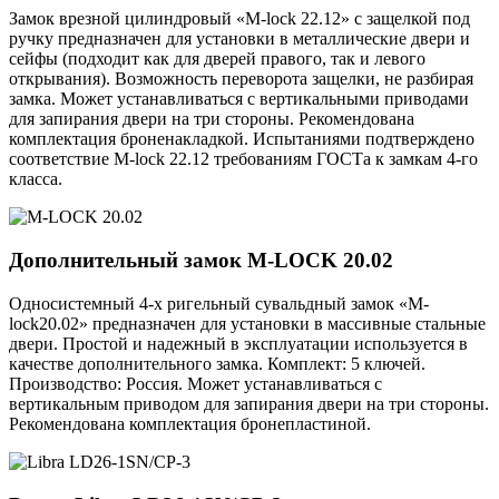
Замок врезной цилиндровый «M-lock 22.12» с защелкой под
ручку предназначен для установки в металлические двери и
сейфы (подходит как для дверей правого, так и левого
открывания). Возможность переворота защелки, не разбирая
замка. Может устанавливаться с вертикальными приводами
для запирания двери на три стороны. Рекомендована
комплектация броненакладкой. Испытаниями подтверждено
соответствие M-lock 22.12 требованиям ГОСТа к замкам 4-го
класса.
Дополнительный замок
M-LOCK 20.02
Односистемный 4-х ригельный сувальдный замок «M-
lock20.02» предназначен для установки в массивные стальные
двери. Простой и надежный в эксплуатации используется в
качестве дополнительного замка. Комплект: 5 ключей.
Производство: Россия. Может устанавливаться с
вертикальным приводом для запирания двери на три стороны.
Рекомендована комплектация бронепластиной.