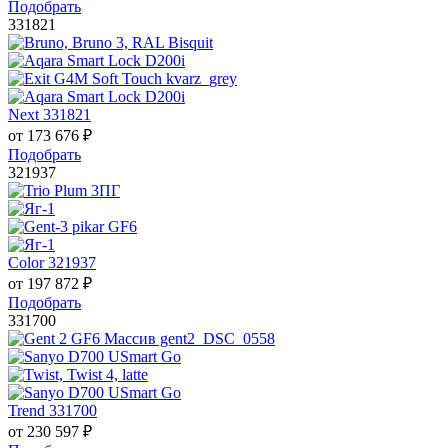
Подобрать
331821
Next 331821
от
173 676
₽
Подобрать
321937
Color 321937
от
197 872
₽
Подобрать
331700
Trend 331700
от
230 597
₽