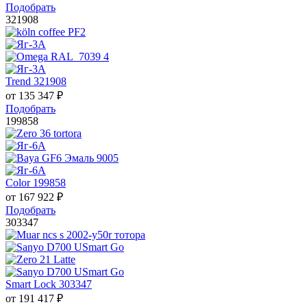
Подобрать
321908
Trend 321908
от
135 347
₽
Подобрать
199858
Color 199858
от
167 922
₽
Подобрать
303347
Smart Lock 303347
от
191 417
₽