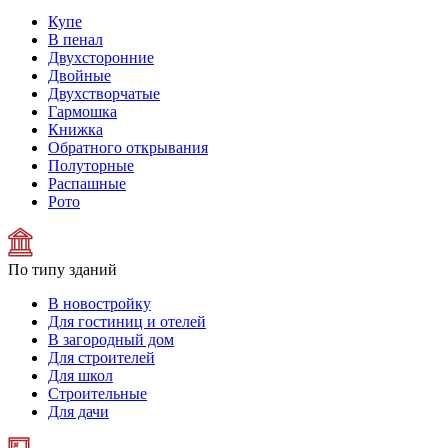
Купе
В пенал
Двухсторонние
Двойные
Двухстворчатые
Гармошка
Книжка
Обратного открывания
Полуторные
Распашные
Рото
По типу зданий
В новостройку
Для гостиниц и отелей
В загородный дом
Для строителей
Для школ
Строительные
Для дачи