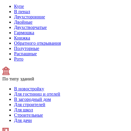
Купе
В пенал
Двухсторонние
Двойные
Двухстворчатые
Гармошка
Книжка
Обратного открывания
Полуторные
Распашные
Рото
По типу зданий
В новостройку
Для гостиниц и отелей
В загородный дом
Для строителей
Для школ
Строительные
Для дачи