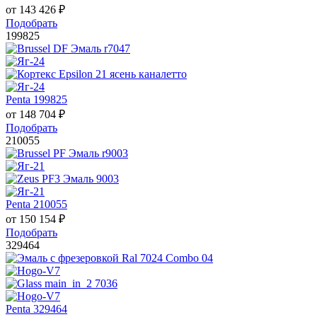
от
143 426
₽
Подобрать
199825
Penta 199825
от
148 704
₽
Подобрать
210055
Penta 210055
от
150 154
₽
Подобрать
329464
Penta 329464