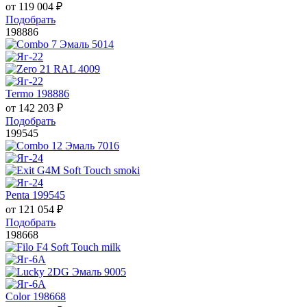
от
119 004
₽
Подобрать
198886
Termo 198886
от
142 203
₽
Подобрать
199545
Penta 199545
от
121 054
₽
Подобрать
198668
Color 198668