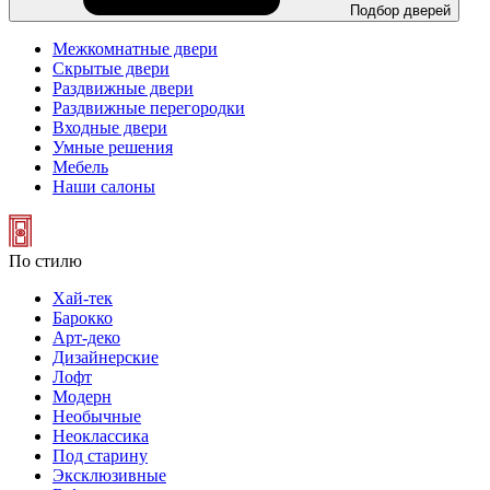
Подбор дверей
Межкомнатные двери
Скрытые двери
Раздвижные двери
Раздвижные перегородки
Входные двери
Умные решения
Мебель
Наши салоны
По стилю
Хай-тек
Барокко
Арт-деко
Дизайнерские
Лофт
Модерн
Необычные
Неоклассика
Под старину
Эксклюзивные