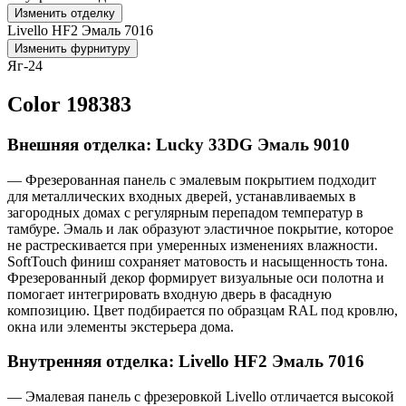
Изменить отделку
Livello HF2 Эмаль 7016
Изменить фурнитуру
Яг-24
Color 198383
Внешняя отделка: Lucky 33DG Эмаль 9010
— Фрезерованная панель с эмалевым покрытием подходит
для металлических входных дверей, устанавливаемых в
загородных домах с регулярным перепадом температур в
тамбуре. Эмаль и лак образуют эластичное покрытие, которое
не растрескивается при умеренных изменениях влажности.
SoftTouch финиш сохраняет матовость и насыщенность тона.
Фрезерованный декор формирует визуальные оси полотна и
помогает интегрировать входную дверь в фасадную
композицию. Цвет подбирается по образцам RAL под кровлю,
окна или элементы экстерьера дома.
Внутренняя отделка: Livello HF2 Эмаль 7016
— Эмалевая панель с фрезеровкой Livello отличается высокой