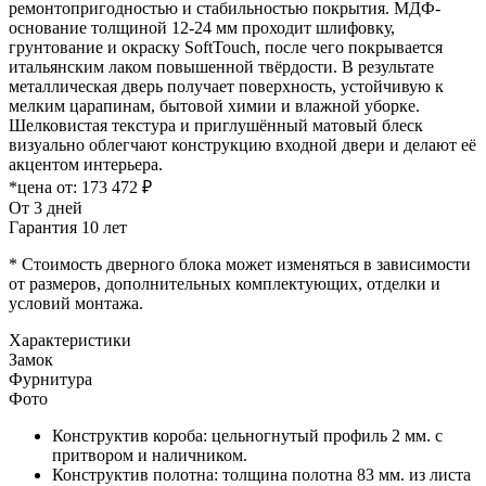
ремонтопригодностью и стабильностью покрытия. МДФ-
основание толщиной 12-24 мм проходит шлифовку,
грунтование и окраску SoftTouch, после чего покрывается
итальянским лаком повышенной твёрдости. В результате
металлическая дверь получает поверхность, устойчивую к
мелким царапинам, бытовой химии и влажной уборке.
Шелковистая текстура и приглушённый матовый блеск
визуально облегчают конструкцию входной двери и делают её
акцентом интерьера.
*цена от:
173 472 ₽
От 3 дней
Гарантия 10 лет
* Стоимость дверного блока может изменяться в зависимости
от размеров, дополнительных комплектующих, отделки и
условий монтажа.
Характеристики
Замок
Фурнитура
Фото
Конструктив короба: цельногнутый профиль 2 мм. с
притвором и наличником.
Конструктив полотна: толщина полотна 83 мм. из листа