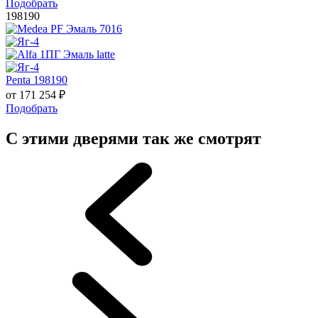
Подобрать
198190
Penta 198190
от
171 254
₽
Подобрать
С этими дверями так же смотрят