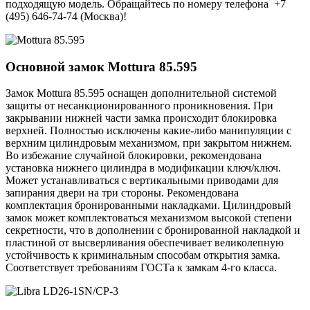
подходящую модель. Обращайтесь по номеру телефона +7
(495) 646-74-74 (Москва)!
Основной замок
Mottura 85.595
Замок Mottura 85.595 оснащен дополнительной системой
защиты от несанкционированного проникновения. При
закрывании нижней части замка происходит блокировка
верхней. Полностью исключены какие-либо манипуляции с
верхним цилиндровым механизмом, при закрытом нижнем.
Во избежание случайной блокировки, рекомендована
установка нижнего цилиндра в модификации ключ/ключ.
Может устанавливаться с вертикальными приводами для
запирания двери на три стороны. Рекомендована
комплектация бронированными накладками. Цилиндровый
замок может комплектоваться механизмом высокой степени
секретности, что в дополнении с бронированной накладкой и
пластиной от высверливания обеспечивает великолепную
устойчивость к криминальным способам открытия замка.
Соответствует требованиям ГОСТа к замкам 4-го класса.