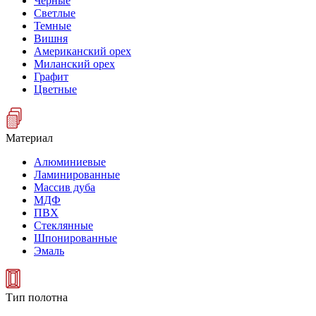
Черные
Светлые
Темные
Вишня
Американский орех
Миланский орех
Графит
Цветные
Материал
Алюминиевые
Ламинированные
Массив дуба
МДФ
ПВХ
Стеклянные
Шпонированные
Эмаль
Тип полотна