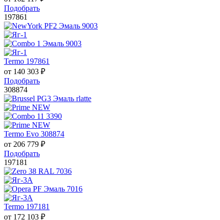
Подобрать
197861
Termo 197861
от
140 303
₽
Подобрать
308874
Termo Evo 308874
от
206 779
₽
Подобрать
197181
Termo 197181
от
172 103
₽