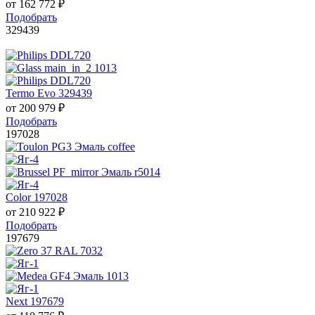
от
162 772
₽
Подобрать
329439
Termo Evo 329439
от
200 979
₽
Подобрать
197028
Color 197028
от
210 922
₽
Подобрать
197679
Next 197679