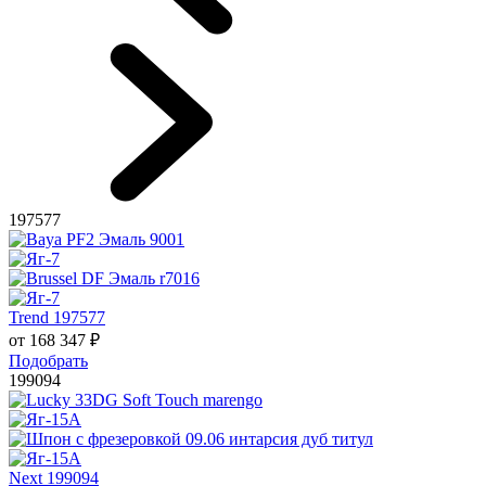
197577
Trend 197577
от
168 347
₽
Подобрать
199094
Next 199094