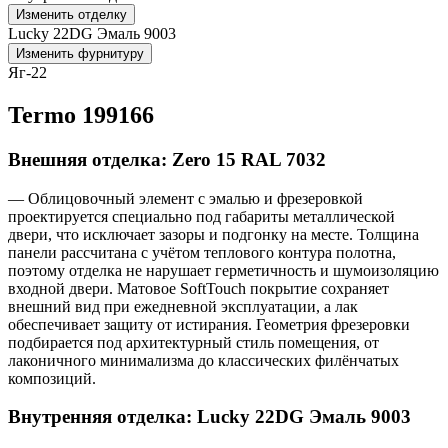
Изменить отделку
Lucky 22DG Эмаль 9003
Изменить фурнитуру
Яг-22
Termo 199166
Внешняя отделка: Zero 15 RAL 7032
— Облицовочный элемент с эмалью и фрезеровкой
проектируется специально под габариты металлической
двери, что исключает зазоры и подгонку на месте. Толщина
панели рассчитана с учётом теплового контура полотна,
поэтому отделка не нарушает герметичность и шумоизоляцию
входной двери. Матовое SoftTouch покрытие сохраняет
внешний вид при ежедневной эксплуатации, а лак
обеспечивает защиту от истирания. Геометрия фрезеровки
подбирается под архитектурный стиль помещения, от
лаконичного минимализма до классических филёнчатых
композиций.
Внутренняя отделка: Lucky 22DG Эмаль 9003