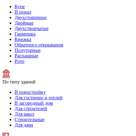
Купе
В пенал
Двухсторонние
Двойные
Двухстворчатые
Гармошка
Книжка
Обратного открывания
Полуторные
Распашные
Рото
По типу зданий
В новостройку
Для гостиниц и отелей
В загородный дом
Для строителей
Для школ
Строительные
Для дачи