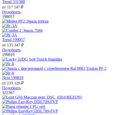
Trend 331588
от
117 147
₽
Подобрать
199057
Trend 199057
от
135 347
₽
Подобрать
199819
Next 199819
от
133 126
₽
Подобрать
322367