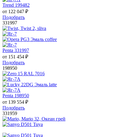
Trend 199482
от
122 047
₽
Подобрать
331997
Penta 331997
от
151 454
₽
Подобрать
198950
Penta 198950
от
139 554
₽
Подобрать
331959