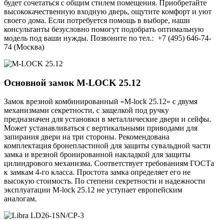
будет сочетаться с общим стилем помещения. Приобретайте
высококачественную входную дверь, ощутите комфорт и уют
своего дома. Если потребуется помощь в выборе, наши
консультанты безусловно помогут подобрать оптимальную
модель под ваши нужды. Позвоните по тел.: +7 (495) 646-74-
74 (Москва)
Основной замок
M-LOCK 25.12
Замок врезной комбинированный «M-lock 25.12» с двумя
механизмами секретности, с защелкой под ручку
предназначен для установки в металлические двери и сейфы.
Может устанавливаться с вертикальными приводами для
запирания двери на три стороны. Рекомендована
комплектация бронепластиной для защиты сувальдной части
замка и врезной бронированной накладкой для защиты
цилиндрового механизма. Соответствует требованиям ГОСТа
к замкам 4-го класса. Простота замка определяет его не
высокую стоимость. По степени секретности и надежности
эксплуатации M-lock 25.12 не уступает европейским
аналогам.