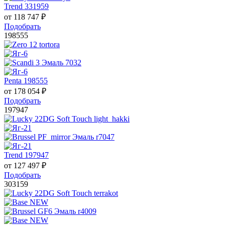
Trend 331959
от
118 747
₽
Подобрать
198555
Penta 198555
от
178 054
₽
Подобрать
197947
Trend 197947
от
127 497
₽
Подобрать
303159