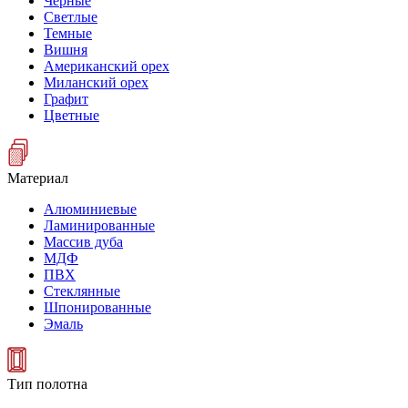
Черные
Светлые
Темные
Вишня
Американский орех
Миланский орех
Графит
Цветные
Материал
Алюминиевые
Ламинированные
Массив дуба
МДФ
ПВХ
Стеклянные
Шпонированные
Эмаль
Тип полотна