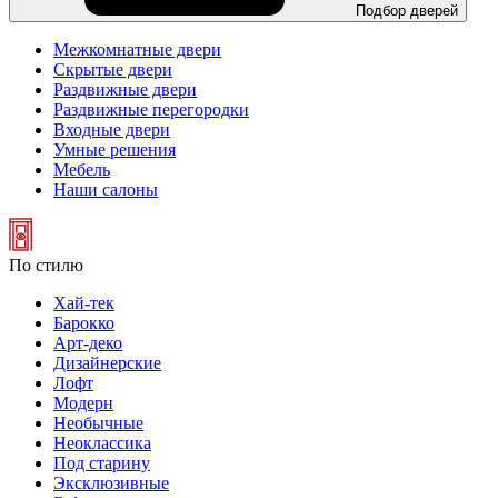
Подбор дверей
Межкомнатные двери
Скрытые двери
Раздвижные двери
Раздвижные перегородки
Входные двери
Умные решения
Мебель
Наши салоны
По стилю
Хай-тек
Барокко
Арт-деко
Дизайнерские
Лофт
Модерн
Необычные
Неоклассика
Под старину
Эксклюзивные