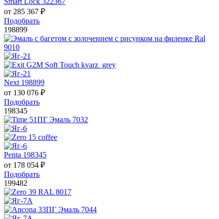
Smart Lock 322367
от
285 367
₽
Подобрать
198899
Next 198899
от
130 076
₽
Подобрать
198345
Penta 198345
от
178 054
₽
Подобрать
199482