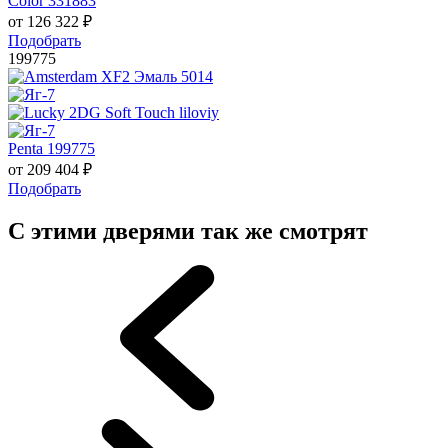
Color 331883
от
126 322
₽
Подобрать
199775
Penta 199775
от
209 404
₽
Подобрать
С этими дверями так же смотрят