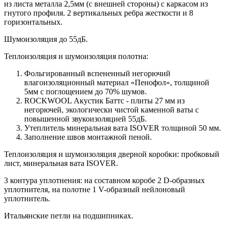
из листа металла 2,5мм (с внешней стороны) c каркасом из
гнутого профиля. 2 вертикальных ребра жесткости и 8
горизонтальных.
Шумоизоляция до 55дБ.
Теплоизоляция и шумоизоляция полотна:
Фольгированный вспененный негорючий
влагоизоляционный материал «Пенофол», толщиной
5мм с поглощением до 70% шумов.
ROCKWOOL Акустик Баттс - плиты 27 мм из
негорючей, экологически чистой каменной ваты с
повышенной звукоизоляцией 55дБ.
Утеплитель минеральная вата ISOVER толщиной 50 мм.
Заполнение швов монтажной пеной.
Теплоизоляция и шумоизоляция дверной коробки: пробковый
лист, минеральная вата ISOVER.
3 контура уплотнения: на составном коробе 2 D-образных
уплотнителя, на полотне 1 V-образный нейлоновый
уплотнитель.
Итальянские петли на подшипниках.