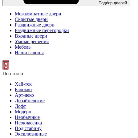
Подбор дверей
Межкомнатные двери
Скрытые двери
Раздвижные двери
Раздвижные перегородки
Входные двери
Умные решения
Мебель
Наши салоны
По стилю
Хай-тек
Барокко
Арт-деко
Дизайнерские
Лофт
Модерн
Необычные
Неоклассика
Под старину
Эксклюзивные