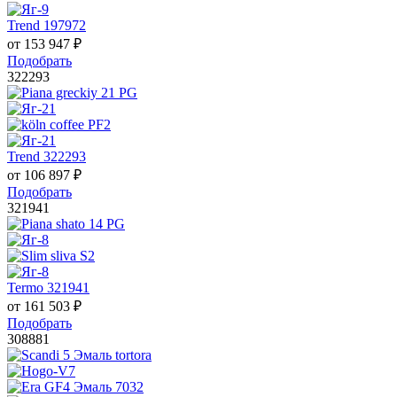
Trend 197972
от
153 947
₽
Подобрать
322293
Trend 322293
от
106 897
₽
Подобрать
321941
Termo 321941
от
161 503
₽
Подобрать
308881