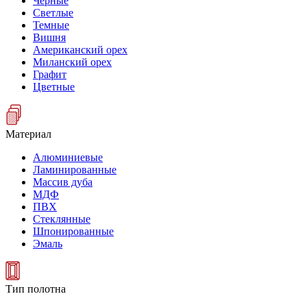
Черные
Светлые
Темные
Вишня
Американский орех
Миланский орех
Графит
Цветные
Материал
Алюминиевые
Ламинированные
Массив дуба
МДФ
ПВХ
Стеклянные
Шпонированные
Эмаль
Тип полотна