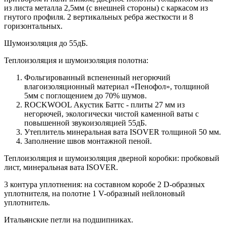
из листа металла 2,5мм (с внешней стороны) c каркасом из
гнутого профиля. 2 вертикальных ребра жесткости и 8
горизонтальных.
Шумоизоляция до 55дБ.
Теплоизоляция и шумоизоляция полотна:
Фольгированный вспененный негорючий
влагоизоляционный материал «Пенофол», толщиной
5мм с поглощением до 70% шумов.
ROCKWOOL Акустик Баттс - плиты 27 мм из
негорючей, экологически чистой каменной ваты с
повышенной звукоизоляцией 55дБ.
Утеплитель минеральная вата ISOVER толщиной 50 мм.
Заполнение швов монтажной пеной.
Теплоизоляция и шумоизоляция дверной коробки: пробковый
лист, минеральная вата ISOVER.
3 контура уплотнения: на составном коробе 2 D-образных
уплотнителя, на полотне 1 V-образный нейлоновый
уплотнитель.
Итальянские петли на подшипниках.