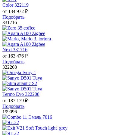
Color 322119
от
134 972
₽
Подобрать
331716
Next 331716
от
163 476
₽
Подобрать
322208
Termo Evo 322208
от
187 179
₽
Подобрать
199096