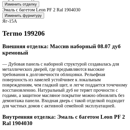
Изменить отделку
Эмаль с багетом Leon PF 2 Ral 1904030
Изменить фурнитуру
Яг-15А
Termo 199206
Внешняя отделка: Массив наборный 08.07 дуб
кремовый
— Дубовая панель с наборной структурой создавалась для
металлических дверей, где предъявляются высокие
требования к долговечности облицовки. Рельефная
поверхность из ламелей устойчивее к локальным
повреждениям, чем гладкий щит, и легче поддается точечному
восстановлению. Натуральный дуб не теряет прочности с
годами, а защитное масляное покрытие можно обновлять без
демонтажа панели. Входная дверь с такой отделкой подходит
для частных домов с активной семейной эксплуатацией.
Внутренняя отделка: Эмаль с багетом Leon PF 2
Ral 1904030