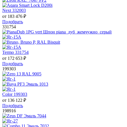
Next 332003
от
183 476
₽
Подобрать
331754
Termo 331754
от
172 653
₽
Подобрать
199303
Color 199303
от
136 122
₽
Подобрать
198916