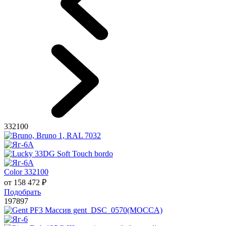
332100
Color 332100
от
158 472
₽
Подобрать
197897