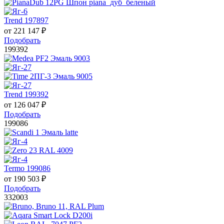
Trend 197897
от
221 147
₽
Подобрать
199392
Trend 199392
от
126 047
₽
Подобрать
199086
Termo 199086
от
190 503
₽
Подобрать
332003