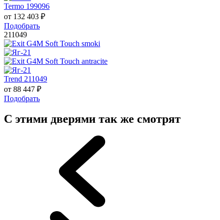
Termo 199096
от
132 403
₽
Подобрать
211049
Trend 211049
от
88 447
₽
Подобрать
С этими дверями так же смотрят