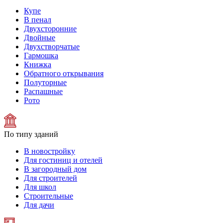
Купе
В пенал
Двухсторонние
Двойные
Двухстворчатые
Гармошка
Книжка
Обратного открывания
Полуторные
Распашные
Рото
По типу зданий
В новостройку
Для гостиниц и отелей
В загородный дом
Для строителей
Для школ
Строительные
Для дачи