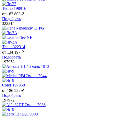
Termo 198916
от
162 803
₽
Подобрать
322314
Trend 322314
от
134 197
₽
Подобрать
197958
Color 197958
от
186 522
₽
Подобрать
197972