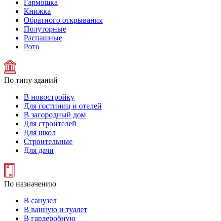
Гармошка
Книжка
Обратного открывания
Полуторные
Распашные
Рото
По типу зданий
В новостройку
Для гостиниц и отелей
В загородный дом
Для строителей
Для школ
Строительные
Для дачи
По назначению
В санузел
В ванную и туалет
В гардеробную