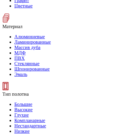
Графит
Цветные
Материал
Алюминиевые
Ламинированные
Массив дуба
МДФ
ПВХ
Стеклянные
Шпонированные
Эмаль
Тип полотна
Большие
Высокие
Глухие
Компланарные
Нестандартные
Низкие