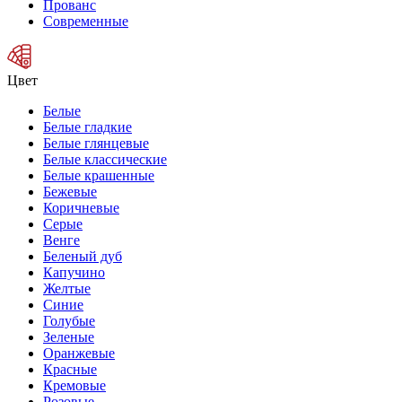
Прованс
Современные
Цвет
Белые
Белые гладкие
Белые глянцевые
Белые классические
Белые крашенные
Бежевые
Коричневые
Серые
Венге
Беленый дуб
Капучино
Желтые
Синие
Голубые
Зеленые
Оранжевые
Красные
Кремовые
Розовые