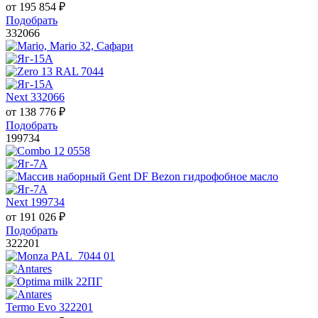
от
195 854
₽
Подобрать
332066
Next 332066
от
138 776
₽
Подобрать
199734
Next 199734
от
191 026
₽
Подобрать
322201
Termo Evo 322201