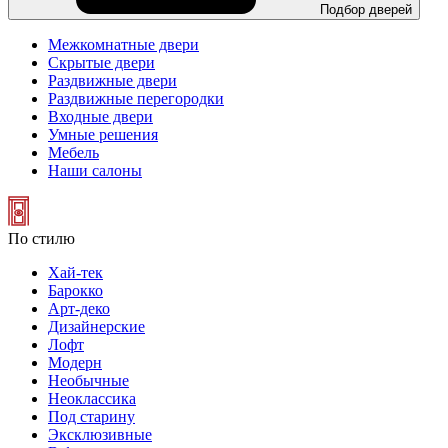
Подбор дверей
Межкомнатные двери
Скрытые двери
Раздвижные двери
Раздвижные перегородки
Входные двери
Умные решения
Мебель
Наши салоны
По стилю
Хай-тек
Барокко
Арт-деко
Дизайнерские
Лофт
Модерн
Необычные
Неоклассика
Под старину
Эксклюзивные