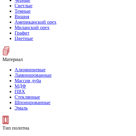
Черные
Светлые
Темные
Вишня
Американский орех
Миланский орех
Графит
Цветные
Материал
Алюминиевые
Ламинированные
Массив дуба
МДФ
ПВХ
Стеклянные
Шпонированные
Эмаль
Тип полотна