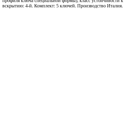
профиля ключа специальной формы), класс устойчивости к
вскрытию: 4-й. Комплект: 5 ключей. Производство Италия.