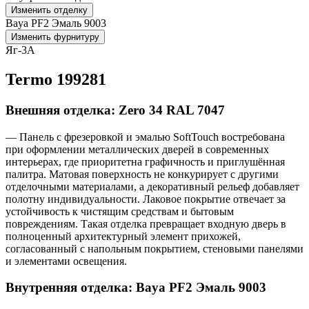
Изменить отделку
Baya PF2 Эмаль 9003
Изменить фурнитуру
Яг-3А
Termo 199281
Внешняя отделка: Zero 34 RAL 7047
— Панель с фрезеровкой и эмалью SoftTouch востребована
при оформлении металлических дверей в современных
интерьерах, где приоритетна графичность и приглушённая
палитра. Матовая поверхность не конкурирует с другими
отделочными материалами, а декоративный рельеф добавляет
полотну индивидуальности. Лаковое покрытие отвечает за
устойчивость к чистящим средствам и бытовым
повреждениям. Такая отделка превращает входную дверь в
полноценный архитектурный элемент прихожей,
согласованный с напольным покрытием, стеновыми панелями
и элементами освещения.
Внутренняя отделка: Baya PF2 Эмаль 9003