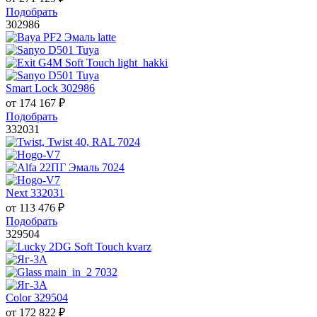
Подобрать
302986
Smart Lock 302986
от
174 167
₽
Подобрать
332031
Next 332031
от
113 476
₽
Подобрать
329504
Color 329504
от
172 822
₽