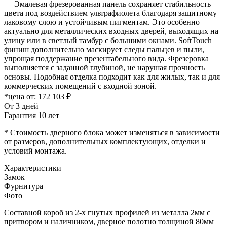
— Эмалевая фрезерованная панель сохраняет стабильность
цвета под воздействием ультрафиолета благодаря защитному
лаковому слою и устойчивым пигментам. Это особенно
актуально для металлических входных дверей, выходящих на
улицу или в светлый тамбур с большими окнами. SoftTouch
финиш дополнительно маскирует следы пальцев и пыли,
упрощая поддержание презентабельного вида. Фрезеровка
выполняется с заданной глубиной, не нарушая прочность
основы. Подобная отделка подходит как для жилых, так и для
коммерческих помещений с входной зоной.
*цена от:
172 103 ₽
От 3 дней
Гарантия 10 лет
* Стоимость дверного блока может изменяться в зависимости
от размеров, дополнительных комплектующих, отделки и
условий монтажа.
Характеристики
Замок
Фурнитура
Фото
Составной короб из 2-х гнутых профилей из металла 2мм с
притвором и наличником, дверное полотно толщиной 80мм