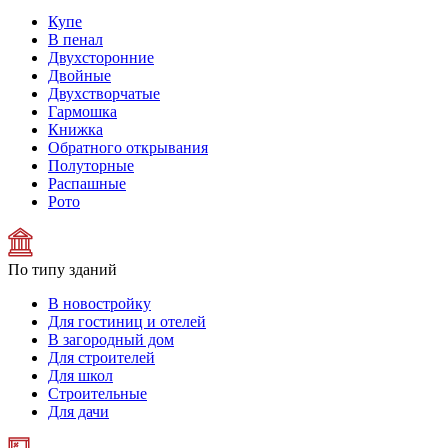
Купе
В пенал
Двухсторонние
Двойные
Двухстворчатые
Гармошка
Книжка
Обратного открывания
Полуторные
Распашные
Рото
По типу зданий
В новостройку
Для гостиниц и отелей
В загородный дом
Для строителей
Для школ
Строительные
Для дачи