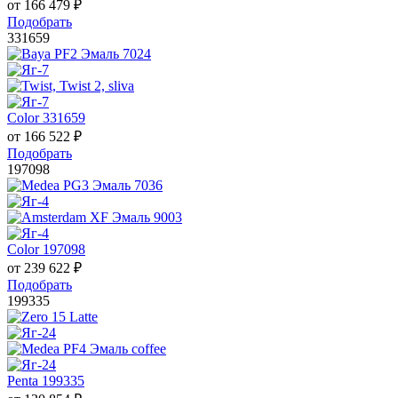
от
166 479
₽
Подобрать
331659
Color 331659
от
166 522
₽
Подобрать
197098
Color 197098
от
239 622
₽
Подобрать
199335
Penta 199335