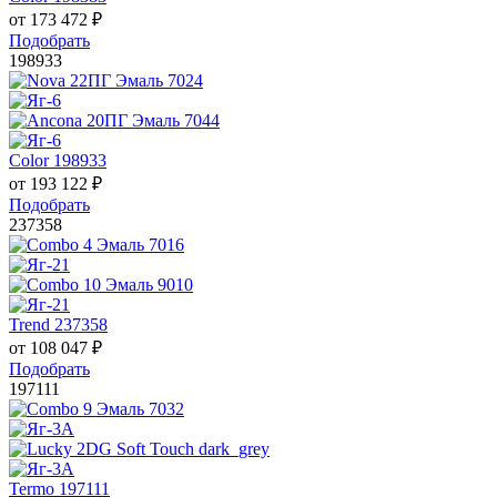
от
173 472
₽
Подобрать
198933
Color 198933
от
193 122
₽
Подобрать
237358
Trend 237358
от
108 047
₽
Подобрать
197111
Termo 197111