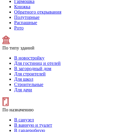
Гармошка
Книжка
Обратного открывания
Полуторные
Распашные
Рото
По типу зданий
В новостройку
Для гостиниц и отелей
В загородный дом
Для строителей
Для школ
Строительные
Для дачи
По назначению
В санузел
В ванную и туалет
В гардеробную