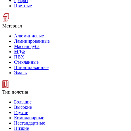
Графит
Цветные
Материал
Алюминиевые
Ламинированные
Массив дуба
МДФ
ПВХ
Стеклянные
Шпонированные
Эмаль
Тип полотна
Большие
Высокие
Глухие
Компланарные
Нестандартные
Низкие