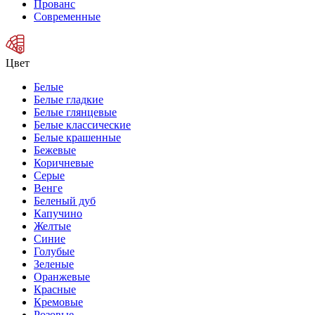
Прованс
Современные
Цвет
Белые
Белые гладкие
Белые глянцевые
Белые классические
Белые крашенные
Бежевые
Коричневые
Серые
Венге
Беленый дуб
Капучино
Желтые
Синие
Голубые
Зеленые
Оранжевые
Красные
Кремовые
Розовые