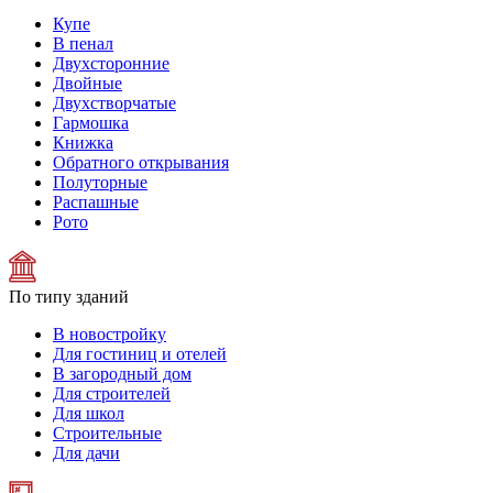
Купе
В пенал
Двухсторонние
Двойные
Двухстворчатые
Гармошка
Книжка
Обратного открывания
Полуторные
Распашные
Рото
По типу зданий
В новостройку
Для гостиниц и отелей
В загородный дом
Для строителей
Для школ
Строительные
Для дачи