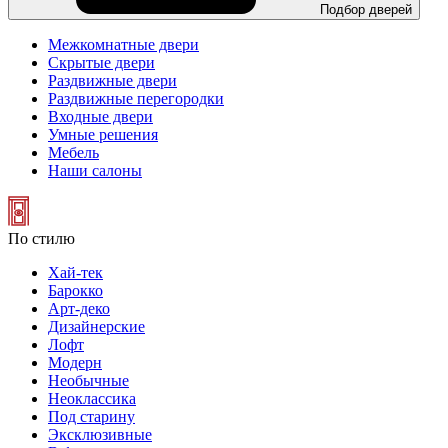
Подбор дверей
Межкомнатные двери
Скрытые двери
Раздвижные двери
Раздвижные перегородки
Входные двери
Умные решения
Мебель
Наши салоны
По стилю
Хай-тек
Барокко
Арт-деко
Дизайнерские
Лофт
Модерн
Необычные
Неоклассика
Под старину
Эксклюзивные