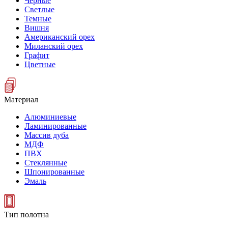
Черные
Светлые
Темные
Вишня
Американский орех
Миланский орех
Графит
Цветные
Материал
Алюминиевые
Ламинированные
Массив дуба
МДФ
ПВХ
Стеклянные
Шпонированные
Эмаль
Тип полотна