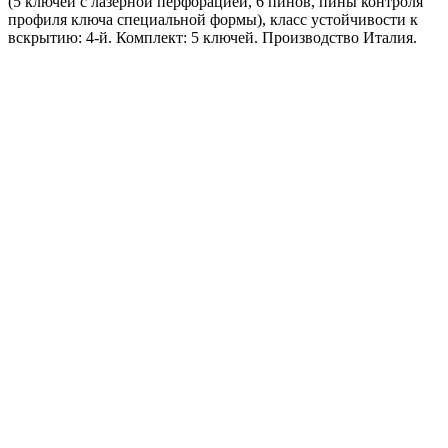
(5 ключей с лазерной перфорацией, 6 пинов, пины контроля
профиля ключа специальной формы), класс устойчивости к
вскрытию: 4-й. Комплект: 5 ключей. Производство Италия.