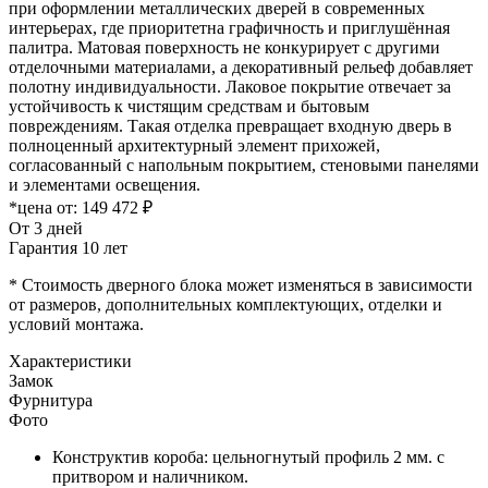
при оформлении металлических дверей в современных
интерьерах, где приоритетна графичность и приглушённая
палитра. Матовая поверхность не конкурирует с другими
отделочными материалами, а декоративный рельеф добавляет
полотну индивидуальности. Лаковое покрытие отвечает за
устойчивость к чистящим средствам и бытовым
повреждениям. Такая отделка превращает входную дверь в
полноценный архитектурный элемент прихожей,
согласованный с напольным покрытием, стеновыми панелями
и элементами освещения.
*цена от:
149 472 ₽
От 3 дней
Гарантия 10 лет
* Стоимость дверного блока может изменяться в зависимости
от размеров, дополнительных комплектующих, отделки и
условий монтажа.
Характеристики
Замок
Фурнитура
Фото
Конструктив короба: цельногнутый профиль 2 мм. с
притвором и наличником.