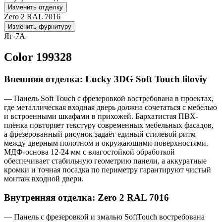
Изменить отделку
Zero 2 RAL 7016
Изменить фурнитуру
Яг-7А
Color 199328
Внешняя отделка: Lucky 3DG Soft Touch liloviy
— Панель Soft Touch с фрезеровкой востребована в проектах,
где металлическая входная дверь должна сочетаться с мебелью
и встроенными шкафами в прихожей. Бархатистая ПВХ-
плёнка повторяет текстуру современных мебельных фасадов,
а фрезерованный рисунок задаёт единый стилевой ритм
между дверным полотном и окружающими поверхностями.
МДФ-основа 12-24 мм с влагостойкой обработкой
обеспечивает стабильную геометрию панели, а аккуратные
кромки и точная посадка по периметру гарантируют чистый
монтаж входной двери.
Внутренняя отделка: Zero 2 RAL 7016
— Панель с фрезеровкой и эмалью SoftTouch востребована