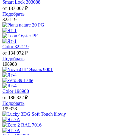
Smart Lock 303088
от
137 067
₽
Подобрать
322119
Color 322119
от
134 972
₽
Подобрать
198988
Color 198988
от
186 322
₽
Подобрать
199328