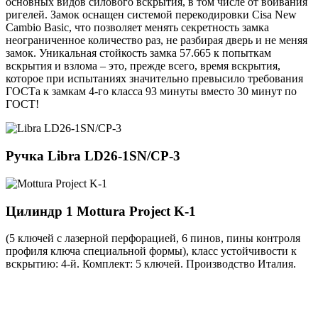
основных видов силового вскрытия, в том числе от вбивания
ригелей. Замок оснащен системой перекодировки Cisa New
Cambio Basic, что позволяет менять секретность замка
неограниченное количество раз, не разбирая дверь и не меняя
замок. Уникальная стойкость замка 57.665 к попыткам
вскрытия и взлома – это, прежде всего, время вскрытия,
которое при испытаниях значительно превысило требования
ГОСТа к замкам 4-го класса 93 минуты вместо 30 минут по
ГОСТ!
Ручка
Libra LD26-1SN/CP-3
Цилиндр 1
Mottura Project K-1
(5 ключей с лазерной перфорацией, 6 пинов, пины контроля
профиля ключа специальной формы), класс устойчивости к
вскрытию: 4-й. Комплект: 5 ключей. Производство Италия.