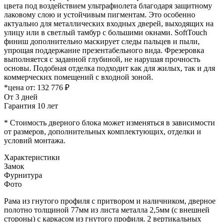
цвета под воздействием ультрафиолета благодаря защитному
лаковому слою и устойчивым пигментам. Это особенно
актуально для металлических входных дверей, выходящих на
улицу или в светлый тамбур с большими окнами. SoftTouch
финиш дополнительно маскирует следы пальцев и пыли,
упрощая поддержание презентабельного вида. Фрезеровка
выполняется с заданной глубиной, не нарушая прочность
основы. Подобная отделка подходит как для жилых, так и для
коммерческих помещений с входной зоной.
*цена от:
132 776 ₽
От 3 дней
Гарантия 10 лет
* Стоимость дверного блока может изменяться в зависимости
от размеров, дополнительных комплектующих, отделки и
условий монтажа.
Характеристики
Замок
Фурнитура
Фото
Рама из гнутого профиля с притвором и наличником, дверное
полотно толщиной 77мм из листа металла 2,5мм (с внешней
стороны) c каркасом из гнутого профиля. 2 вертикальных