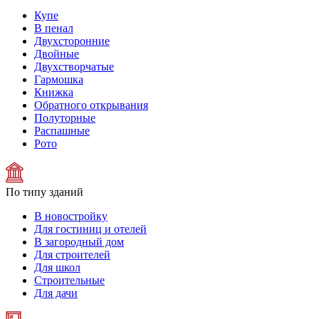
Купе
В пенал
Двухсторонние
Двойные
Двухстворчатые
Гармошка
Книжка
Обратного открывания
Полуторные
Распашные
Рото
По типу зданий
В новостройку
Для гостиниц и отелей
В загородный дом
Для строителей
Для школ
Строительные
Для дачи