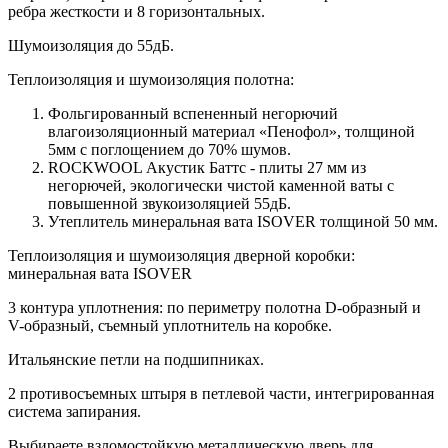
ребра жесткости и 8 горизонтальных.
Шумоизоляция до 55дБ.
Теплоизоляция и шумоизоляция полотна:
Фольгированный вспененный негорючий
влагоизоляционный материал «Пенофол», толщиной
5мм с поглощением до 70% шумов.
ROCKWOOL Акустик Баттс - плиты 27 мм из
негорючей, экологически чистой каменной ваты с
повышенной звукоизоляцией 55дБ.
Утеплитель минеральная вата ISOVER толщиной 50 мм.
Теплоизоляция и шумоизоляция дверной коробки:
минеральная вата ISOVER
3 контура уплотнения: по периметру полотна D-образный и
V-образный, съемный уплотнитель на коробке.
Итальянские петли на подшипниках.
2 противосъемных штыря в петлевой части, интегрированная
система запирания.
Выбираете взломостойкую металлическую дверь для