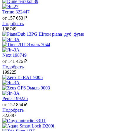
Termo 322447
от
157 653
₽
Подобрать
198749
Next 198749
от
141 426
₽
Подобрать
199225
Penta 199225
от
152 854
₽
Подобрать
322387