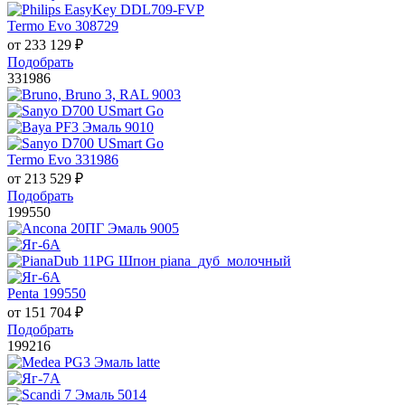
Termo Evo 308729
от
233 129
₽
Подобрать
331986
Termo Evo 331986
от
213 529
₽
Подобрать
199550
Penta 199550
от
151 704
₽
Подобрать
199216