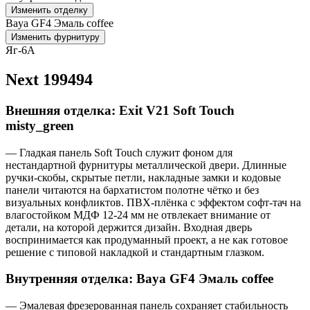
Изменить отделку
Baya GF4 Эмаль coffee
Изменить фурнитуру
Яг-6А
Next 199494
Внешняя отделка: Exit V21 Soft Touch
misty_green
— Гладкая панель Soft Touch служит фоном для
нестандартной фурнитуры металлической двери. Длинные
ручки-скобы, скрытые петли, накладные замки и кодовые
панели читаются на бархатистом полотне чётко и без
визуальных конфликтов. ПВХ-плёнка с эффектом софт-тач на
влагостойком МДФ 12-24 мм не отвлекает внимание от
детали, на которой держится дизайн. Входная дверь
воспринимается как продуманный проект, а не как готовое
решение с типовой накладкой и стандартным глазком.
Внутренняя отделка: Baya GF4 Эмаль coffee
— Эмалевая фрезерованная панель сохраняет стабильность