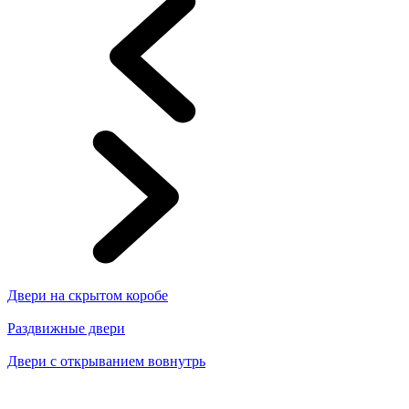
Двери на скрытом коробе
Раздвижные двери
Двери с открыванием вовнутрь