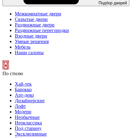
Подбор дверей
Межкомнатные двери
Скрытые двери
Раздвижные двери
Раздвижные перегородки
Входные двери
Умные решения
Мебель
Наши салоны
По стилю
Хай-тек
Барокко
Арт-деко
Дизайнерские
Лофт
Модерн
Необычные
Неоклассика
Под старину
Эксклюзивные