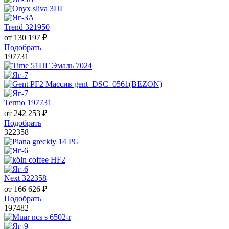
Trend 321950
от
130 197
₽
Подобрать
197731
Termo 197731
от
242 253
₽
Подобрать
322358
Next 322358
от
166 626
₽
Подобрать
197482