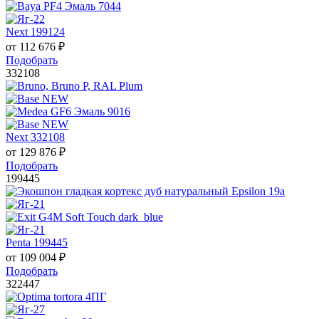
Next 199124
от
112 676
₽
Подобрать
332108
Next 332108
от
129 876
₽
Подобрать
199445
Penta 199445
от
109 004
₽
Подобрать
322447