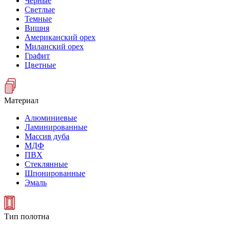
Черные
Светлые
Темные
Вишня
Американский орех
Миланский орех
Графит
Цветные
Материал
Алюминиевые
Ламинированные
Массив дуба
МДФ
ПВХ
Стеклянные
Шпонированные
Эмаль
Тип полотна