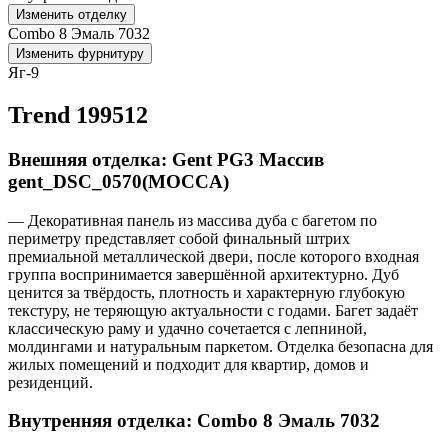
Изменить отделку
Combo 8 Эмаль 7032
Изменить фурнитуру
Яг-9
Trend 199512
Внешняя отделка: Gent PG3 Массив
gent_DSC_0570(MOCCA)
— Декоративная панель из массива дуба с багетом по
периметру представляет собой финальный штрих
премиальной металлической двери, после которого входная
группа воспринимается завершённой архитектурно. Дуб
ценится за твёрдость, плотность и характерную глубокую
текстуру, не теряющую актуальности с годами. Багет задаёт
классическую раму и удачно сочетается с лепниной,
молдингами и натуральным паркетом. Отделка безопасна для
жилых помещений и подходит для квартир, домов и
резиденций.
Внутренняя отделка: Combo 8 Эмаль 7032