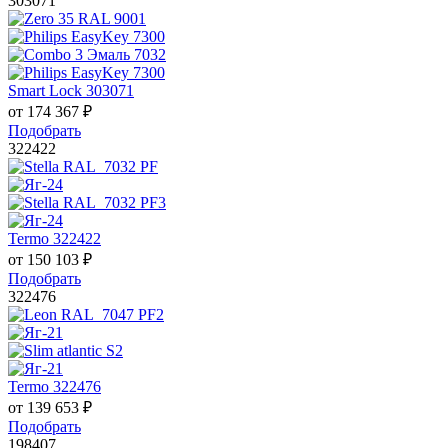
303071
Smart Lock 303071
от
174 367
₽
Подобрать
322422
Termo 322422
от
150 103
₽
Подобрать
322476
Termo 322476
от
139 653
₽
Подобрать
198407