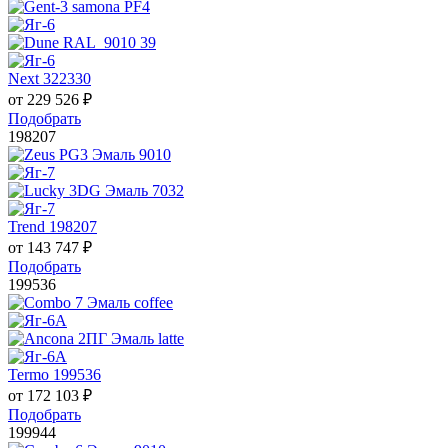
Next 322330
от
229 526
₽
Подобрать
198207
Trend 198207
от
143 747
₽
Подобрать
199536
Termo 199536
от
172 103
₽
Подобрать
199944