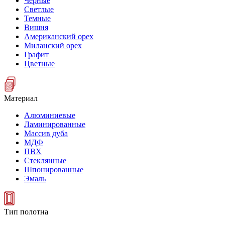
Черные
Светлые
Темные
Вишня
Американский орех
Миланский орех
Графит
Цветные
Материал
Алюминиевые
Ламинированные
Массив дуба
МДФ
ПВХ
Стеклянные
Шпонированные
Эмаль
Тип полотна