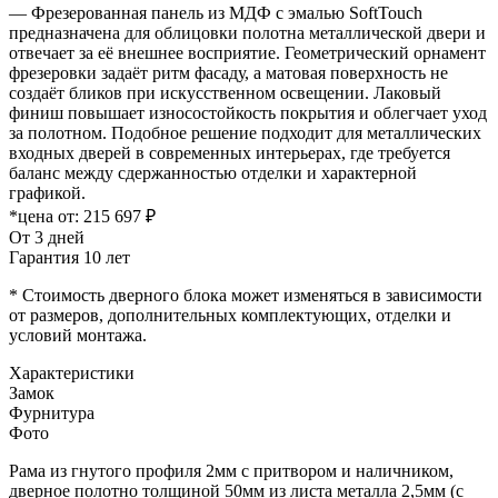
— Фрезерованная панель из МДФ с эмалью SoftTouch
предназначена для облицовки полотна металлической двери и
отвечает за её внешнее восприятие. Геометрический орнамент
фрезеровки задаёт ритм фасаду, а матовая поверхность не
создаёт бликов при искусственном освещении. Лаковый
финиш повышает износостойкость покрытия и облегчает уход
за полотном. Подобное решение подходит для металлических
входных дверей в современных интерьерах, где требуется
баланс между сдержанностью отделки и характерной
графикой.
*цена от:
215 697 ₽
От 3 дней
Гарантия 10 лет
* Стоимость дверного блока может изменяться в зависимости
от размеров, дополнительных комплектующих, отделки и
условий монтажа.
Характеристики
Замок
Фурнитура
Фото
Рама из гнутого профиля 2мм с притвором и наличником,
дверное полотно толщиной 50мм из листа металла 2,5мм (с