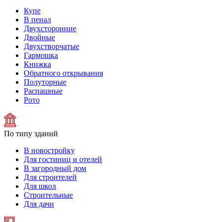
Купе
В пенал
Двухсторонние
Двойные
Двухстворчатые
Гармошка
Книжка
Обратного открывания
Полуторные
Распашные
Рото
По типу зданий
В новостройку
Для гостиниц и отелей
В загородный дом
Для строителей
Для школ
Строительные
Для дачи