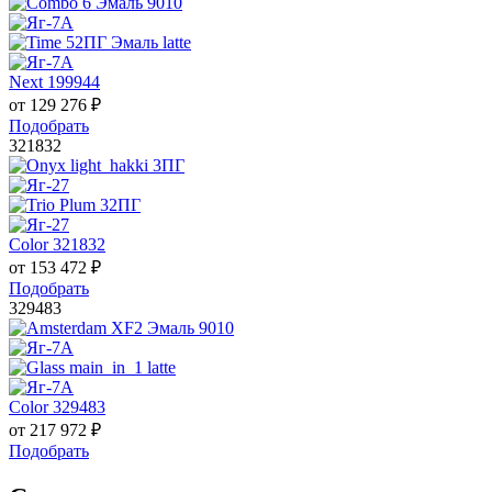
Next 199944
от
129 276
₽
Подобрать
321832
Color 321832
от
153 472
₽
Подобрать
329483
Color 329483
от
217 972
₽
Подобрать