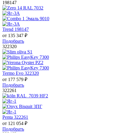
198147
Trend 198147
от
135 347
₽
Подобрать
322320
Termo Evo 322320
от
177 579
₽
Подобрать
322261
Penta 322261
от
121 054
₽
Подобрать