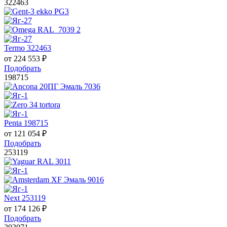
322463
Termo 322463
от
224 553
₽
Подобрать
198715
Penta 198715
от
121 054
₽
Подобрать
253119
Next 253119
от
174 126
₽
Подобрать