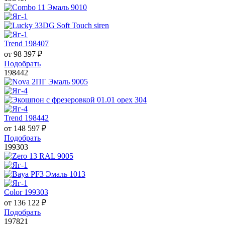
Trend 198407
от
98 397
₽
Подобрать
198442
Trend 198442
от
148 597
₽
Подобрать
199303
Color 199303
от
136 122
₽
Подобрать
197821