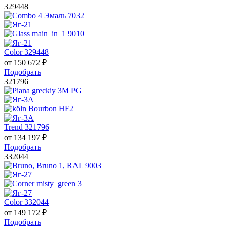
329448
Color 329448
от
150 672
₽
Подобрать
321796
Trend 321796
от
134 197
₽
Подобрать
332044
Color 332044
от
149 172
₽
Подобрать