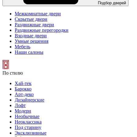
Подбор дверей
Межкомнатные двери
Скрытые двери
Раздвижные двери
Раздвижные перегородки
Входные двери
Умные решения
Мебель
Наши салоны
По стилю
Хай-тек
Барокко
Арт-деко
Дизайнерские
Лофт
Модерн
Необычные
Неоклассика
Под старину
Эксклюзивные