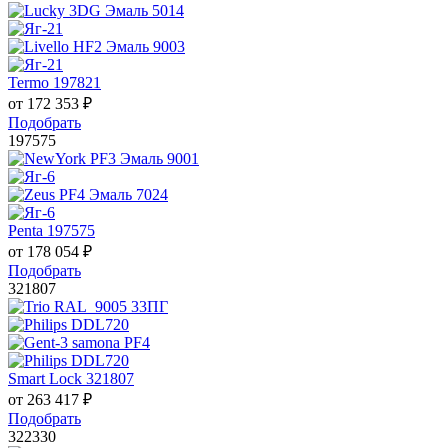
Termo 197821
от
172 353
₽
Подобрать
197575
Penta 197575
от
178 054
₽
Подобрать
321807
Smart Lock 321807
от
263 417
₽
Подобрать
322330