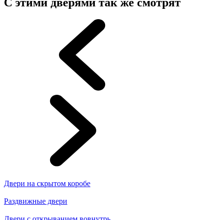
С этими дверями так же смотрят
Двери на скрытом коробе
Раздвижные двери
Двери с открыванием вовнутрь