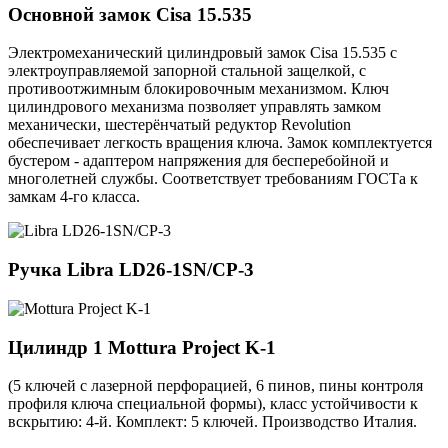
Основной замок
Cisa 15.535
Электромеханический цилиндровый замок Cisa 15.535 с
электроуправляемой запорной стальной защелкой, с
противоотжимным блокировочным механизмом. Ключ
цилиндрового механизма позволяет управлять замком
механически, шестерёнчатый редуктор Revolution
обеспечивает легкость вращения ключа. Замок комплектуется
бустером - адаптером напряжения для бесперебойной и
многолетней службы. Соответствует требованиям ГОСТа к
замкам 4-го класса.
Ручка
Libra LD26-1SN/CP-3
Цилиндр 1
Mottura Project K-1
(5 ключей с лазерной перфорацией, 6 пинов, пины контроля
профиля ключа специальной формы), класс устойчивости к
вскрытию: 4-й. Комплект: 5 ключей. Производство Италия.