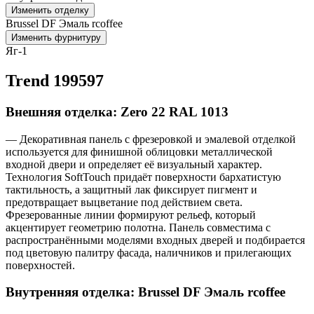
Изменить отделку
Brussel DF Эмаль rcoffee
Изменить фурнитуру
Яг-1
Trend 199597
Внешняя отделка: Zero 22 RAL 1013
— Декоративная панель с фрезеровкой и эмалевой отделкой
используется для финишной облицовки металлической
входной двери и определяет её визуальный характер.
Технология SoftTouch придаёт поверхности бархатистую
тактильность, а защитный лак фиксирует пигмент и
предотвращает выцветание под действием света.
Фрезерованные линии формируют рельеф, который
акцентирует геометрию полотна. Панель совместима с
распространёнными моделями входных дверей и подбирается
под цветовую палитру фасада, наличников и прилегающих
поверхностей.
Внутренняя отделка: Brussel DF Эмаль rcoffee