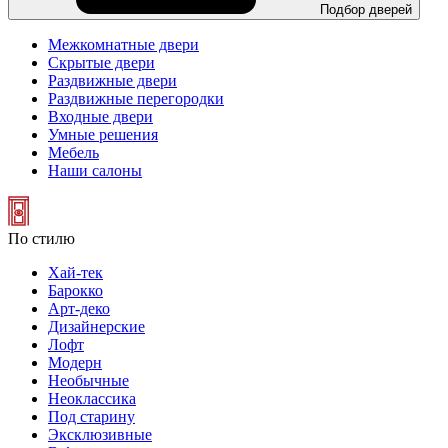
Подбор дверей
Межкомнатные двери
Скрытые двери
Раздвижные двери
Раздвижные перегородки
Входные двери
Умные решения
Мебель
Наши салоны
По стилю
Хай-тек
Барокко
Арт-деко
Дизайнерские
Лофт
Модерн
Необычные
Неоклассика
Под старину
Эксклюзивные