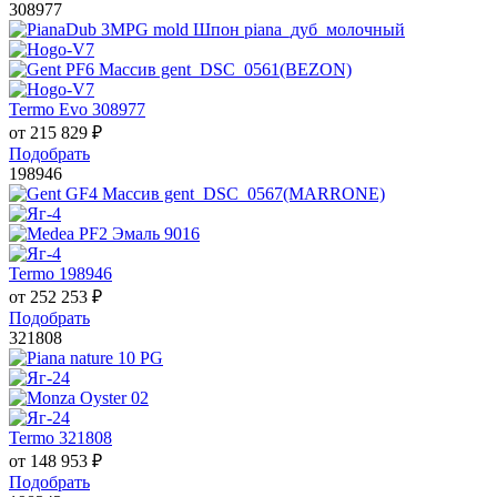
308977
Termo Evo 308977
от
215 829
₽
Подобрать
198946
Termo 198946
от
252 253
₽
Подобрать
321808
Termo 321808
от
148 953
₽
Подобрать