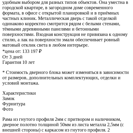
удобным выбором для разных типов объектов. Она уместна в
городской квартире, в загородном доме современного
формата, в офисе с открытой планировкой и в приёмных
частных клиник. Металлическая дверь с такой отделкой
одинаково корректно смотрится рядом с белыми стенами,
тёмными деревянными панелями и бетонными
поверхностями. Входная конструкция не привязана к одному
стилю, а лак на поверхности эмали обеспечивает ровный
матовый отклик света в любом интерьере.
*цена от:
133 197 ₽
От 3 дней
Гарантия 10 лет
* Стоимость дверного блока может изменяться в зависимости
от размеров, дополнительных комплектующих, отделки и
условий монтажа.
Характеристики
Замок
Фурнитура
Фото
Рама из гнутого профиля 2мм с притвором и наличником,
дверное полотно толщиной 50мм из листа металла 2,5мм (с
внешней стороны) c каркасом из гнутого профиля. 2