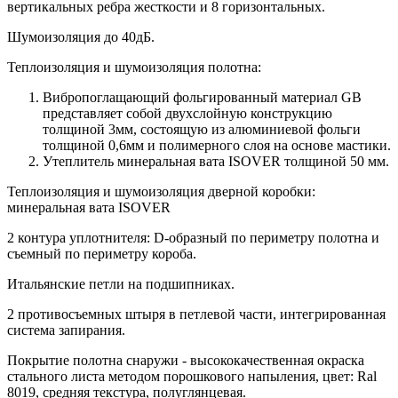
вертикальных ребра жесткости и 8 горизонтальных.
Шумоизоляция до 40дБ.
Теплоизоляция и шумоизоляция полотна:
Вибропоглащающий фольгированный материал GB
представляет собой двухслойную конструкцию
толщиной 3мм, состоящую из алюминиевой фольги
толщиной 0,6мм и полимерного слоя на основе мастики.
Утеплитель минеральная вата ISOVER толщиной 50 мм.
Теплоизоляция и шумоизоляция дверной коробки:
минеральная вата ISOVER
2 контура уплотнителя: D-образный по периметру полотна и
съемный по периметру короба.
Итальянские петли на подшипниках.
2 противосъемных штыря в петлевой части, интегрированная
система запирания.
Покрытие полотна снаружи - высококачественная окраска
стального листа методом порошкового напыления, цвет: Ral
8019, средняя текстура, полуглянцевая.