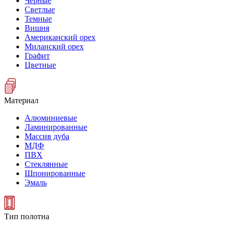
Черные
Светлые
Темные
Вишня
Американский орех
Миланский орех
Графит
Цветные
Материал
Алюминиевые
Ламинированные
Массив дуба
МДФ
ПВХ
Стеклянные
Шпонированные
Эмаль
Тип полотна