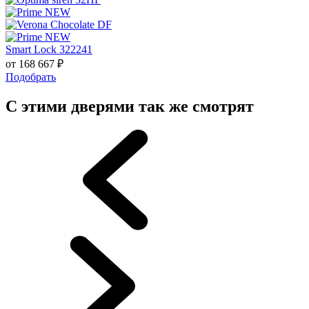
Smart Lock 322241
от
168 667
₽
Подобрать
С этими дверями так же смотрят