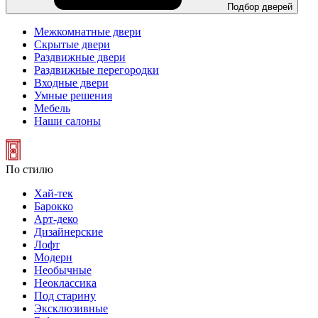
Подбор дверей
Межкомнатные двери
Скрытые двери
Раздвижные двери
Раздвижные перегородки
Входные двери
Умные решения
Мебель
Наши салоны
По стилю
Хай-тек
Барокко
Арт-деко
Дизайнерские
Лофт
Модерн
Необычные
Неоклассика
Под старину
Эксклюзивные