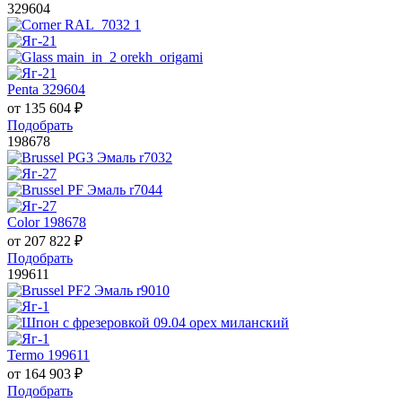
329604
Penta 329604
от
135 604
₽
Подобрать
198678
Color 198678
от
207 822
₽
Подобрать
199611
Termo 199611
от
164 903
₽
Подобрать