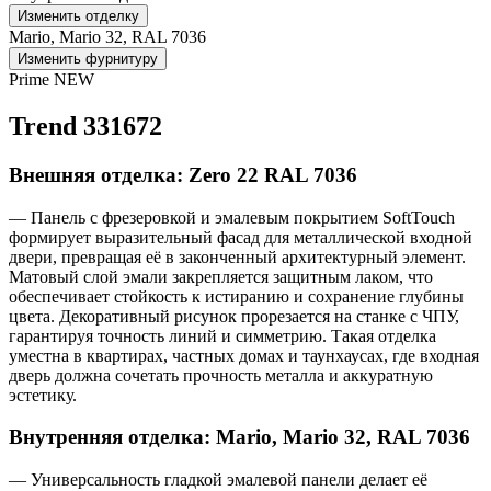
Изменить отделку
Mario, Mario 32, RAL 7036
Изменить фурнитуру
Prime NEW
Trend 331672
Внешняя отделка: Zero 22 RAL 7036
— Панель с фрезеровкой и эмалевым покрытием SoftTouch
формирует выразительный фасад для металлической входной
двери, превращая её в законченный архитектурный элемент.
Матовый слой эмали закрепляется защитным лаком, что
обеспечивает стойкость к истиранию и сохранение глубины
цвета. Декоративный рисунок прорезается на станке с ЧПУ,
гарантируя точность линий и симметрию. Такая отделка
уместна в квартирах, частных домах и таунхаусах, где входная
дверь должна сочетать прочность металла и аккуратную
эстетику.
Внутренняя отделка: Mario, Mario 32, RAL 7036
— Универсальность гладкой эмалевой панели делает её