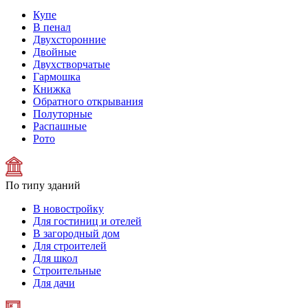
Купе
В пенал
Двухсторонние
Двойные
Двухстворчатые
Гармошка
Книжка
Обратного открывания
Полуторные
Распашные
Рото
По типу зданий
В новостройку
Для гостиниц и отелей
В загородный дом
Для строителей
Для школ
Строительные
Для дачи