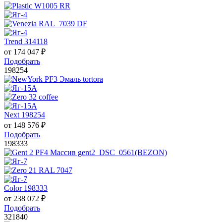
Trend 314118
от
174 047
₽
Подобрать
198254
Next 198254
от
148 576
₽
Подобрать
198333
Color 198333
от
238 072
₽
Подобрать
321840