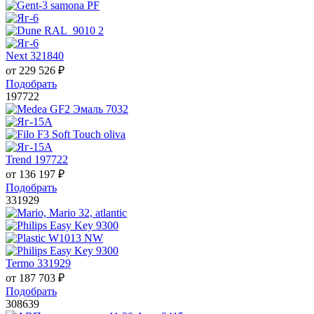
Next 321840
от
229 526
₽
Подобрать
197722
Trend 197722
от
136 197
₽
Подобрать
331929
Termo 331929
от
187 703
₽
Подобрать
308639