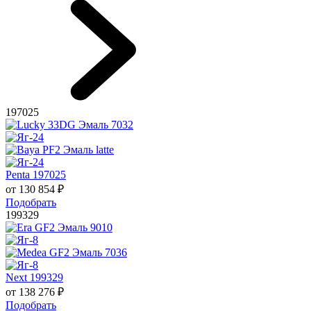
197025
Penta 197025
от
130 854
₽
Подобрать
199329
Next 199329
от
138 276
₽
Подобрать