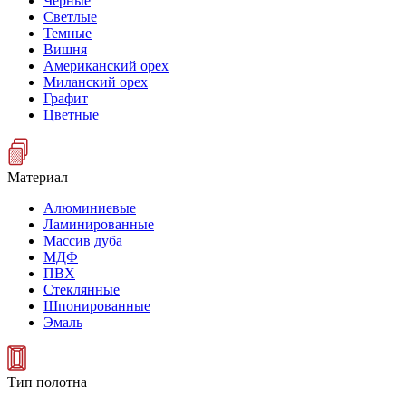
Черные
Светлые
Темные
Вишня
Американский орех
Миланский орех
Графит
Цветные
Материал
Алюминиевые
Ламинированные
Массив дуба
МДФ
ПВХ
Стеклянные
Шпонированные
Эмаль
Тип полотна