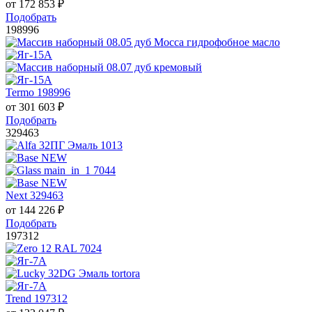
от
172 853
₽
Подобрать
198996
Termo 198996
от
301 603
₽
Подобрать
329463
Next 329463
от
144 226
₽
Подобрать
197312
Trend 197312