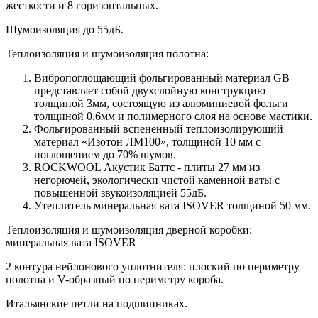
жесткости и 8 горизонтальных.
Шумоизоляция до 55дБ.
Теплоизоляция и шумоизоляция полотна:
Вибропоглощающий фольгированный материал GB
представляет собой двухслойную конструкцию
толщиной 3мм, состоящую из алюминиевой фольги
толщиной 0,6мм и полимерного слоя на основе мастики.
Фольгированный вспененный теплоизолирующий
материал «Изотон ЛМ100», толщиной 10 мм с
поглощением до 70% шумов.
ROCKWOOL Акустик Баттс - плиты 27 мм из
негорючей, экологически чистой каменной ваты с
повышенной звукоизоляцией 55дБ.
Утеплитель минеральная вата ISOVER толщиной 50 мм.
Теплоизоляция и шумоизоляция дверной коробки:
минеральная вата ISOVER
2 контура нейлонового уплотнителя: плоский по периметру
полотна и V-образный по периметру короба.
Итальянские петли на подшипниках.