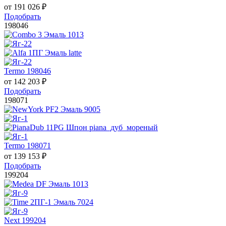
от
191 026
₽
Подобрать
198046
Termo 198046
от
142 203
₽
Подобрать
198071
Termo 198071
от
139 153
₽
Подобрать
199204
Next 199204