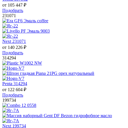
от
105 447
₽
Подобрать
231071
Next 231071
от
140 226
₽
Подобрать
314294
Penta 314294
от
122 604
₽
Подобрать
199734
Next 199734