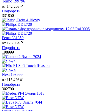
Termo 199796
от
142 203
₽
Подобрать
331850
Penta 331850
от
173 054
₽
Подобрать
198999
Next 198999
от
115 426
₽
Подобрать
302790