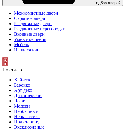
Подбор дверей
Межкомнатные двери
Скрытые двери
Раздвижные двери
Раздвижные перегородки
Входные двери
Умные решения
Мебель
Наши салоны
По стилю
Хай-тек
Барокко
Арт-деко
Дизайнерские
Лофт
Модерн
Необычные
Неоклассика
Под старину
Эксклюзивные