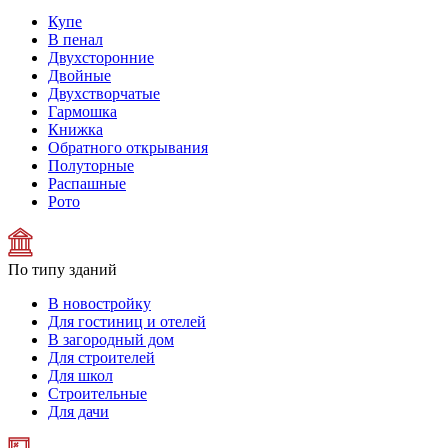
Купе
В пенал
Двухсторонние
Двойные
Двухстворчатые
Гармошка
Книжка
Обратного открывания
Полуторные
Распашные
Рото
По типу зданий
В новостройку
Для гостиниц и отелей
В загородный дом
Для строителей
Для школ
Строительные
Для дачи