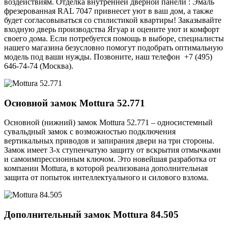
воздействиям. Отделка внутренней дверной панели : Эмаль
фрезерованная RAL 7047 привнесет уют в ваш дом, а также
будет согласовываться со стилистикой квартиры! Заказывайте
входную дверь производства Ягуар и оцените уют и комфорт
своего дома. Если потребуется помощь в выборе, специалисты
нашего магазина безусловно помогут подобрать оптимальную
модель под ваши нужды. Позвоните, наш телефон +7 (495)
646-74-74 (Москва).
Основной замок
Mottura 52.771
Основной (нижний) замок Mottura 52.771 – односистемный
сувальдный замок с возможностью подключения
вертикальных приводов и запирания двери на три стороны.
Замок имеет 3-х ступенчатую защиту от вскрытия отмычками
и самоимпрессионным ключом. Это новейшая разработка от
компании Mottura, в которой реализована дополнительная
защита от попыток интеллектуального и силового взлома.
Дополнительный замок
Mottura 84.505