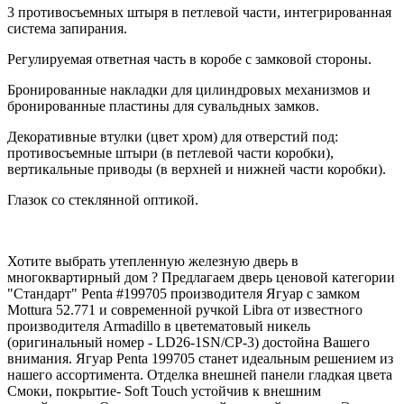
3 противосъемных штыря в петлевой части, интегрированная
система запирания.
Регулируемая ответная часть в коробе с замковой стороны.
Бронированные накладки для цилиндровых механизмов и
бронированные пластины для сувальдных замков.
Декоративные втулки (цвет хром) для отверстий под:
противосъемные штыри (в петлевой части коробки),
вертикальные приводы (в верхней и нижней части коробки).
Глазок со стеклянной оптикой.
Хотите выбрать утепленную железную дверь в
многоквартирный дом ? Предлагаем дверь ценовой категории
"Стандарт" Penta #199705 производителя Ягуар с замком
Mottura 52.771 и современной ручкой Libra от известного
производителя Armadillo в цветематовый никель
(оригинальный номер - LD26-1SN/CP-3) достойна Вашего
внимания. Ягуар Penta 199705 станет идеальным решением из
нашего ассортимента. Отделка внешней панели гладкая цвета
Смоки, покрытие- Soft Touch устойчив к внешним