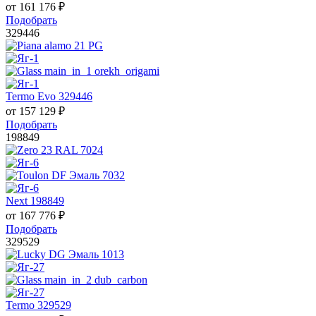
от
161 176
₽
Подобрать
329446
Termo Evo 329446
от
157 129
₽
Подобрать
198849
Next 198849
от
167 776
₽
Подобрать
329529
Termo 329529