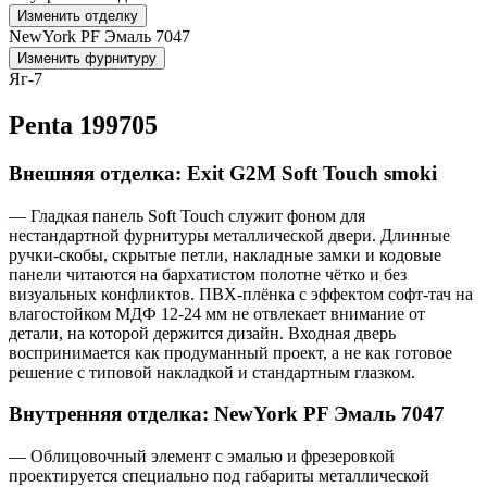
Изменить отделку
NewYork PF Эмаль 7047
Изменить фурнитуру
Яг-7
Penta 199705
Внешняя отделка: Exit G2M Soft Touch smoki
— Гладкая панель Soft Touch служит фоном для
нестандартной фурнитуры металлической двери. Длинные
ручки-скобы, скрытые петли, накладные замки и кодовые
панели читаются на бархатистом полотне чётко и без
визуальных конфликтов. ПВХ-плёнка с эффектом софт-тач на
влагостойком МДФ 12-24 мм не отвлекает внимание от
детали, на которой держится дизайн. Входная дверь
воспринимается как продуманный проект, а не как готовое
решение с типовой накладкой и стандартным глазком.
Внутренняя отделка: NewYork PF Эмаль 7047
— Облицовочный элемент с эмалью и фрезеровкой
проектируется специально под габариты металлической