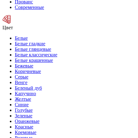
Прованс
Современные
Цвет
Белые
Белые гладкие
Белые глянцевые
Белые классические
Белые крашенные
Бежевые
Коричневые
Серые
Венге
Беленый дуб
Капучино
Желтые
Синие
Голубые
Зеленые
Оранжевые
Красные
Кремовые
Розовые