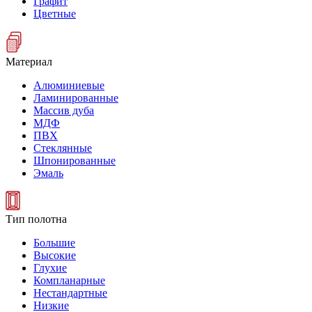
Графит
Цветные
Материал
Алюминиевые
Ламинированные
Массив дуба
МДФ
ПВХ
Стеклянные
Шпонированные
Эмаль
Тип полотна
Большие
Высокие
Глухие
Компланарные
Нестандартные
Низкие