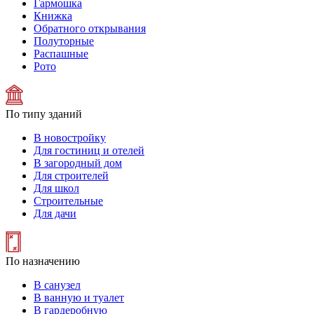
Гармошка
Книжка
Обратного открывания
Полуторные
Распашные
Рото
По типу зданий
В новостройку
Для гостиниц и отелей
В загородный дом
Для строителей
Для школ
Строительные
Для дачи
По назначению
В санузел
В ванную и туалет
В гардеробную