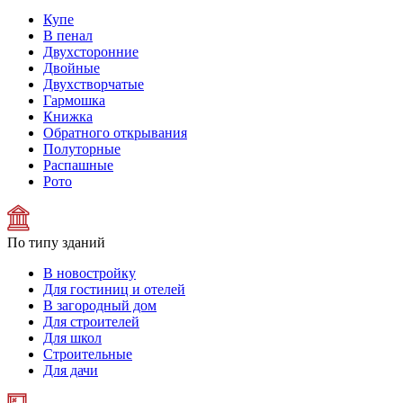
Купе
В пенал
Двухсторонние
Двойные
Двухстворчатые
Гармошка
Книжка
Обратного открывания
Полуторные
Распашные
Рото
По типу зданий
В новостройку
Для гостиниц и отелей
В загородный дом
Для строителей
Для школ
Строительные
Для дачи