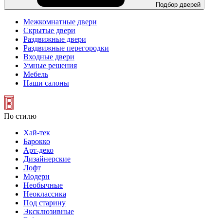
Подбор дверей
Межкомнатные двери
Скрытые двери
Раздвижные двери
Раздвижные перегородки
Входные двери
Умные решения
Мебель
Наши салоны
По стилю
Хай-тек
Барокко
Арт-деко
Дизайнерские
Лофт
Модерн
Необычные
Неоклассика
Под старину
Эксклюзивные