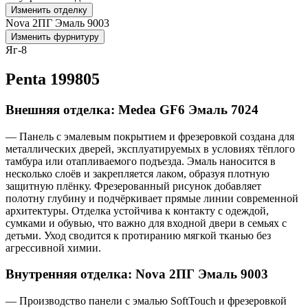
Изменить отделку
Nova 2ПГ Эмаль 9003
Изменить фурнитуру
Яг-8
Penta 199805
Внешняя отделка: Medea GF6 Эмаль 7024
— Панель с эмалевым покрытием и фрезеровкой создана для
металлических дверей, эксплуатируемых в условиях тёплого
тамбура или отапливаемого подъезда. Эмаль наносится в
несколько слоёв и закрепляется лаком, образуя плотную
защитную плёнку. Фрезерованный рисунок добавляет
полотну глубину и подчёркивает прямые линии современной
архитектуры. Отделка устойчива к контакту с одеждой,
сумками и обувью, что важно для входной двери в семьях с
детьми. Уход сводится к протиранию мягкой тканью без
агрессивной химии.
Внутренняя отделка: Nova 2ПГ Эмаль 9003
— Производство панели с эмалью SoftTouch и фрезеровкой