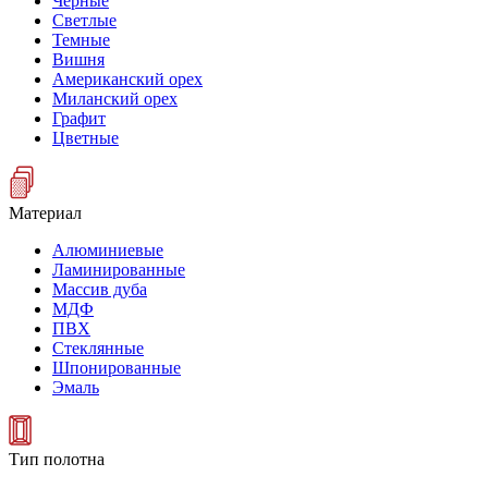
Черные
Светлые
Темные
Вишня
Американский орех
Миланский орех
Графит
Цветные
Материал
Алюминиевые
Ламинированные
Массив дуба
МДФ
ПВХ
Стеклянные
Шпонированные
Эмаль
Тип полотна