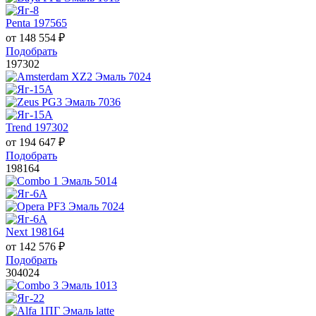
Penta 197565
от
148 554
₽
Подобрать
197302
Trend 197302
от
194 647
₽
Подобрать
198164
Next 198164
от
142 576
₽
Подобрать
304024