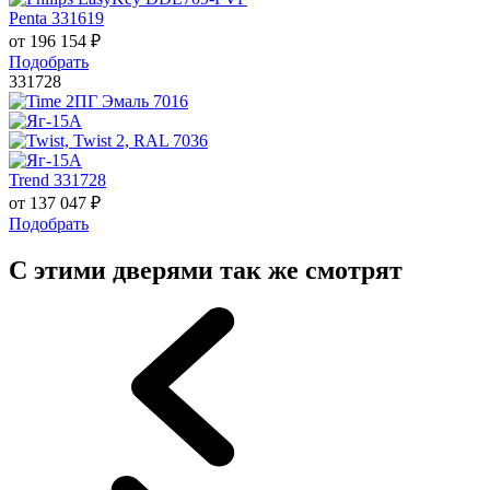
Penta 331619
от
196 154
₽
Подобрать
331728
Trend 331728
от
137 047
₽
Подобрать
С этими дверями так же смотрят