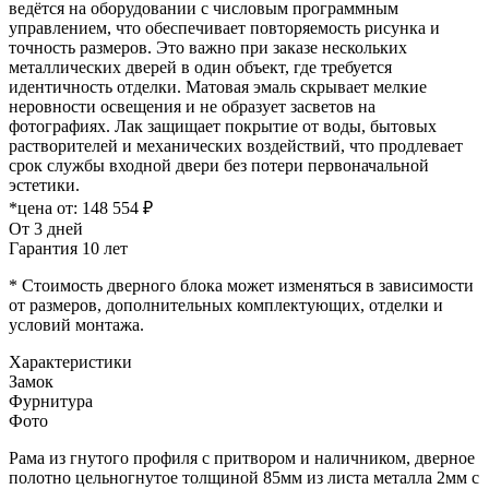
ведётся на оборудовании с числовым программным
управлением, что обеспечивает повторяемость рисунка и
точность размеров. Это важно при заказе нескольких
металлических дверей в один объект, где требуется
идентичность отделки. Матовая эмаль скрывает мелкие
неровности освещения и не образует засветов на
фотографиях. Лак защищает покрытие от воды, бытовых
растворителей и механических воздействий, что продлевает
срок службы входной двери без потери первоначальной
эстетики.
*цена от:
148 554 ₽
От 3 дней
Гарантия 10 лет
* Стоимость дверного блока может изменяться в зависимости
от размеров, дополнительных комплектующих, отделки и
условий монтажа.
Характеристики
Замок
Фурнитура
Фото
Рама из гнутого профиля с притвором и наличником, дверное
полотно цельногнутое толщиной 85мм из листа металла 2мм c