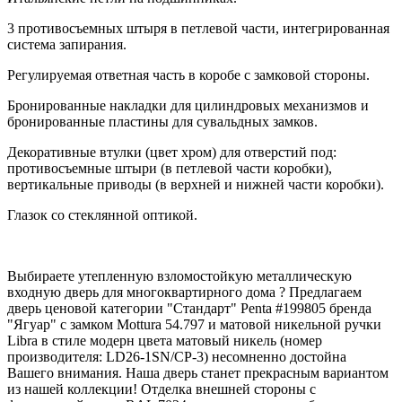
3 противосъемных штыря в петлевой части, интегрированная
система запирания.
Регулируемая ответная часть в коробе с замковой стороны.
Бронированные накладки для цилиндровых механизмов и
бронированные пластины для сувальдных замков.
Декоративные втулки (цвет хром) для отверстий под:
противосъемные штыри (в петлевой части коробки),
вертикальные приводы (в верхней и нижней части коробки).
Глазок со стеклянной оптикой.
Выбираете утепленную взломостойкую металлическую
входную дверь для многоквартирного дома ? Предлагаем
дверь ценовой категории "Стандарт" Penta #199805 бренда
"Ягуар" с замком Mottura 54.797 и матовой никельной ручки
Libra в стиле модерн цвета матовый никель (номер
производителя: LD26-1SN/CP-3) несомненно достойна
Вашего внимания. Наша дверь станет прекрасным вариантом
из нашей коллекции! Отделка внешней стороны с