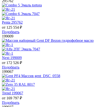
295762
Penta 295762
от
125 554
₽
Подобрать
199009
Next 199009
от
172 526
₽
Подобрать
199067
Trend 199067
от
169 797
₽
Подобрать
199037