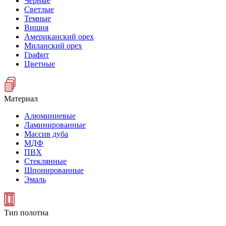
Черные
Светлые
Темные
Вишня
Американский орех
Миланский орех
Графит
Цветные
Материал
Алюминиевые
Ламинированные
Массив дуба
МДФ
ПВХ
Стеклянные
Шпонированные
Эмаль
Тип полотна