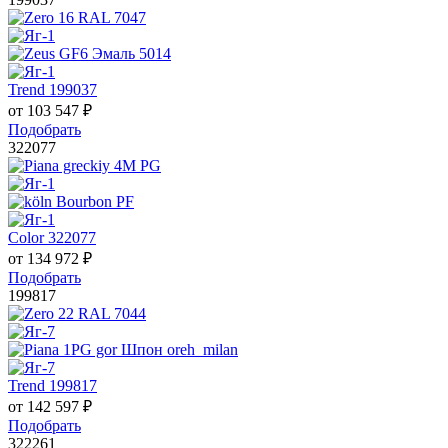
Trend 199037
от
103 547
₽
Подобрать
322077
Color 322077
от
134 972
₽
Подобрать
199817
Trend 199817
от
142 597
₽
Подобрать
322261