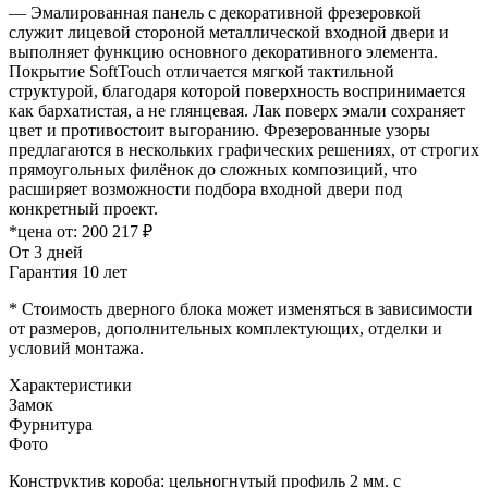
— Эмалированная панель с декоративной фрезеровкой
служит лицевой стороной металлической входной двери и
выполняет функцию основного декоративного элемента.
Покрытие SoftTouch отличается мягкой тактильной
структурой, благодаря которой поверхность воспринимается
как бархатистая, а не глянцевая. Лак поверх эмали сохраняет
цвет и противостоит выгоранию. Фрезерованные узоры
предлагаются в нескольких графических решениях, от строгих
прямоугольных филёнок до сложных композиций, что
расширяет возможности подбора входной двери под
конкретный проект.
*цена от:
200 217 ₽
От 3 дней
Гарантия 10 лет
* Стоимость дверного блока может изменяться в зависимости
от размеров, дополнительных комплектующих, отделки и
условий монтажа.
Характеристики
Замок
Фурнитура
Фото
Конструктив короба: цельногнутый профиль 2 мм. с