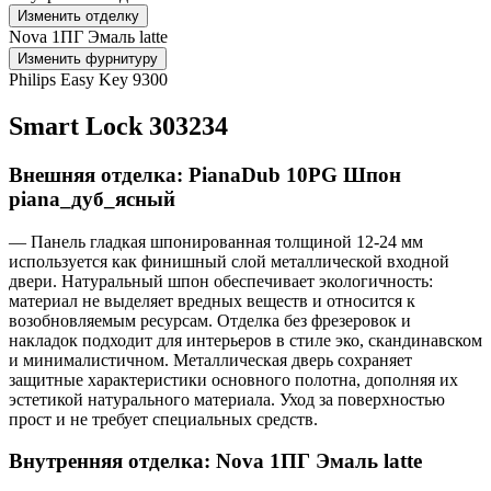
Изменить отделку
Nova 1ПГ Эмаль latte
Изменить фурнитуру
Philips Easy Key 9300
Smart Lock 303234
Внешняя отделка: PianaDub 10PG Шпон
piana_дуб_ясный
— Панель гладкая шпонированная толщиной 12-24 мм
используется как финишный слой металлической входной
двери. Натуральный шпон обеспечивает экологичность:
материал не выделяет вредных веществ и относится к
возобновляемым ресурсам. Отделка без фрезеровок и
накладок подходит для интерьеров в стиле эко, скандинавском
и минималистичном. Металлическая дверь сохраняет
защитные характеристики основного полотна, дополняя их
эстетикой натурального материала. Уход за поверхностью
прост и не требует специальных средств.
Внутренняя отделка: Nova 1ПГ Эмаль latte