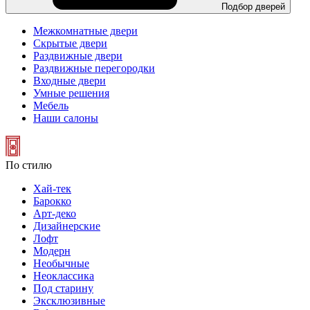
Подбор дверей
Межкомнатные двери
Скрытые двери
Раздвижные двери
Раздвижные перегородки
Входные двери
Умные решения
Мебель
Наши салоны
По стилю
Хай-тек
Барокко
Арт-деко
Дизайнерские
Лофт
Модерн
Необычные
Неоклассика
Под старину
Эксклюзивные