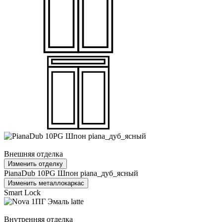
Внешняя отделка
Изменить отделку
PianaDub 10PG Шпон piana_дуб_ясный
Изменить металлокаркас
Smart Lock
Внутренняя отделка