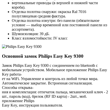
вертикальные приводы (в верхней и нижней части
короба).
Отделка полотна снаружи: окраска Ral 7016
полуглянцевая средняя фактура.
Отделка полотна изнутри: без панели (обязательное
условие — выбор временной или постоянной панели из
ассортимета).
Шумоизоляция: 39 дБ.
Класс взломостойкости: IV класс
Основной замок
Philips Easy Key 9300
Замок Philips Easy Key 9300 с соединением по bluetooth с
мобильным устройством. Мобильное приложение Philips Easy
Key работа-
ет на WiFi. Управление и контроль из любой точки мира.
Автоматическое закрытие. Встроенная сигнализация.
Способы открыва-
ния и комплектация: отпечаток пальца, механический ключ - 2
шт., пароль (код), брелок (RF ID карта) - 2шт., моб.
приложение Philips
Easy Key, инструкция пользователя.