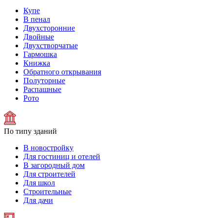
Купе
В пенал
Двухсторонние
Двойные
Двухстворчатые
Гармошка
Книжка
Обратного открывания
Полуторные
Распашные
Рото
По типу зданий
В новостройку
Для гостиниц и отелей
В загородный дом
Для строителей
Для школ
Строительные
Для дачи