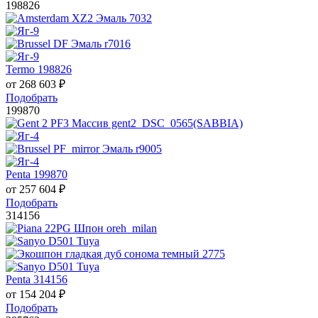
198826
Termo 198826
от
268 603
₽
Подобрать
199870
Penta 199870
от
257 604
₽
Подобрать
314156
Penta 314156
от
154 204
₽
Подобрать