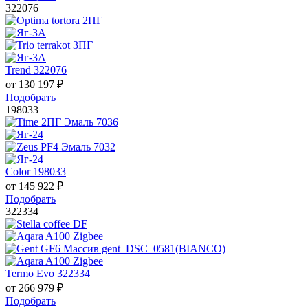
322076
Trend 322076
от
130 197
₽
Подобрать
198033
Color 198033
от
145 922
₽
Подобрать
322334
Termo Evo 322334
от
266 979
₽
Подобрать