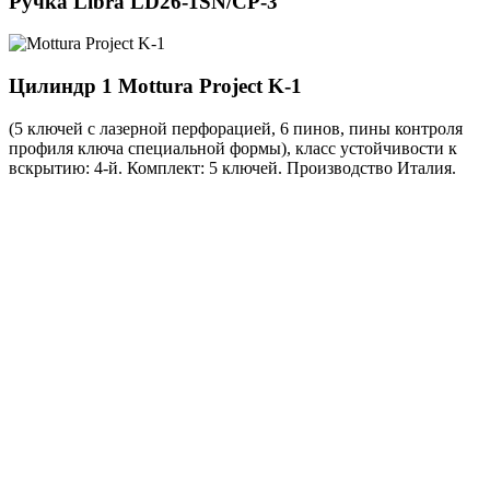
Ручка
Libra LD26-1SN/CP-3
Цилиндр 1
Mottura Project K-1
(5 ключей с лазерной перфорацией, 6 пинов, пины контроля
профиля ключа специальной формы), класс устойчивости к
вскрытию: 4-й. Комплект: 5 ключей. Производство Италия.