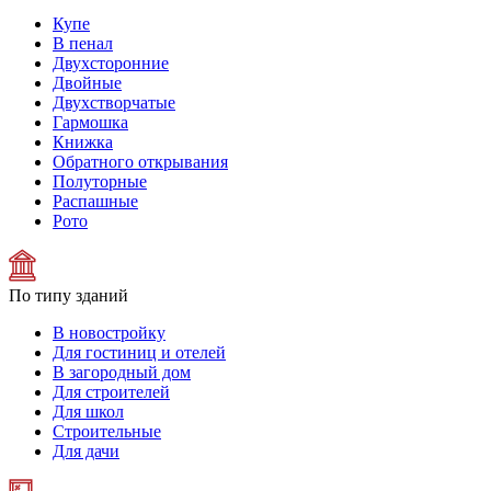
Купе
В пенал
Двухсторонние
Двойные
Двухстворчатые
Гармошка
Книжка
Обратного открывания
Полуторные
Распашные
Рото
По типу зданий
В новостройку
Для гостиниц и отелей
В загородный дом
Для строителей
Для школ
Строительные
Для дачи