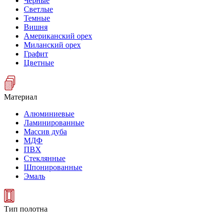
Черные
Светлые
Темные
Вишня
Американский орех
Миланский орех
Графит
Цветные
Материал
Алюминиевые
Ламинированные
Массив дуба
МДФ
ПВХ
Стеклянные
Шпонированные
Эмаль
Тип полотна