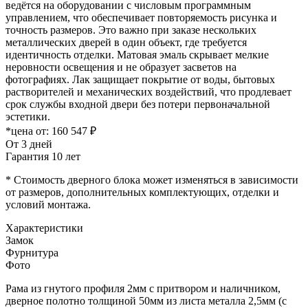
ведётся на оборудовании с числовым программным
управлением, что обеспечивает повторяемость рисунка и
точность размеров. Это важно при заказе нескольких
металлических дверей в один объект, где требуется
идентичность отделки. Матовая эмаль скрывает мелкие
неровности освещения и не образует засветов на
фотографиях. Лак защищает покрытие от воды, бытовых
растворителей и механических воздействий, что продлевает
срок службы входной двери без потери первоначальной
эстетики.
*цена от:
160 547 ₽
От 3 дней
Гарантия 10 лет
* Стоимость дверного блока может изменяться в зависимости
от размеров, дополнительных комплектующих, отделки и
условий монтажа.
Характеристики
Замок
Фурнитура
Фото
Рама из гнутого профиля 2мм с притвором и наличником,
дверное полотно толщиной 50мм из листа металла 2,5мм (с