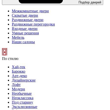
Подбор дверей
Межкомнатные двери
Скрытые двери
Раздвижные двери
Раздвижные перегородки
Входные двери
Умные решения
Мебель
Наши салоны
По стилю
Хай-тек
Барокко
Арт-деко
Дизайнерские
Лофт
Модерн
Необычные
Неоклассика
Под старину
Эксклюзивные