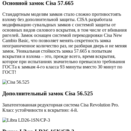
Основной замок
Cisa 57.665
Стандартным моделям замков стало сложно противостоять
взлому без дополнительной защиты. CISA разработала
модификацию сувальдных замков с системой защиты от
основных видов силового вскрытия, в том числе от вбивания
ригелей. Замок оснащен системой перекодировки Cisa New
Cambio Basic, что позволяет менять секретность замка
неограниченное количество раз, не разбирая дверь и не меняя
замок. Уникальная стойкость замка 57.665 к попыткам
вскрытия и взлома – это, прежде всего, время вскрытия,
которое при испытаниях значительно превысило требования
ГОСТа к замкам 4-го класса 93 минуты вместо 30 минут по
ГОСТ!
Дополнительный замок
Cisa 56.525
Запатентованная редукторная система Cisa Revolution Pro.
Класс устойчивости к вскрытию: 4-й.