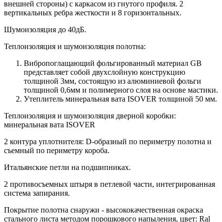
внешней стороны) c каркасом из гнутого профиля. 2
вертикальных ребра жесткости и 8 горизонтальных.
Шумоизоляция до 40дБ.
Теплоизоляция и шумоизоляция полотна:
Вибропоглащающий фольгированный материал GB
представляет собой двухслойную конструкцию
толщиной 3мм, состоящую из алюминиевой фольги
толщиной 0,6мм и полимерного слоя на основе мастики.
Утеплитель минеральная вата ISOVER толщиной 50 мм.
Теплоизоляция и шумоизоляция дверной коробки:
минеральная вата ISOVER
2 контура уплотнителя: D-образный по периметру полотна и
съемный по периметру короба.
Итальянские петли на подшипниках.
2 противосъемных штыря в петлевой части, интегрированная
система запирания.
Покрытие полотна снаружи - высококачественная окраска
стального листа методом порошкового напыления, цвет: Ral