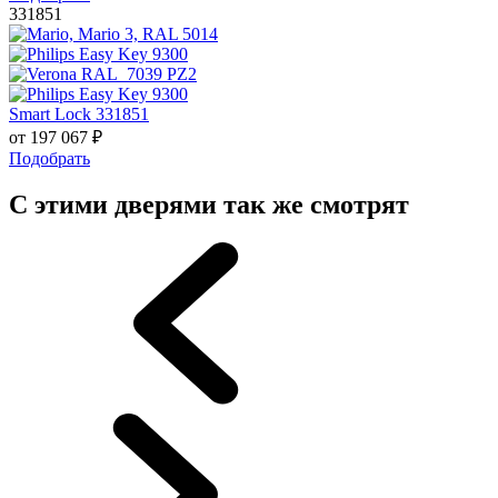
331851
Smart Lock 331851
от
197 067
₽
Подобрать
С этими дверями так же смотрят