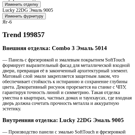
Изменить отделку
Lucky 22DG Эмаль 9005
Изменить фурнитуру
Яг-6
Trend 199857
Внешняя отделка: Combo 3 Эмаль 5014
— Панель с фрезеровкой и эмалевым покрытием SoftTouch
формирует выразительный фасад для металлической входной
двери, превращая её в законченный архитектурный элемент.
Матовый слой эмали закрепляется защитным лаком, что
обеспечивает стойкость к истиранию и сохранение глубины
цвета. Декоративный рисунок прорезается на станке с ЧПУ,
гарантируя точность линий и симметрию. Такая отделка
уместна в квартирах, частных домах и таунхаусах, где входная
дверь должна сочетать прочность металла и аккуратную
эстетику.
Внутренняя отделка: Lucky 22DG Эмаль 9005
— Производство панели с эмалью SoftTouch и фрезеровкой