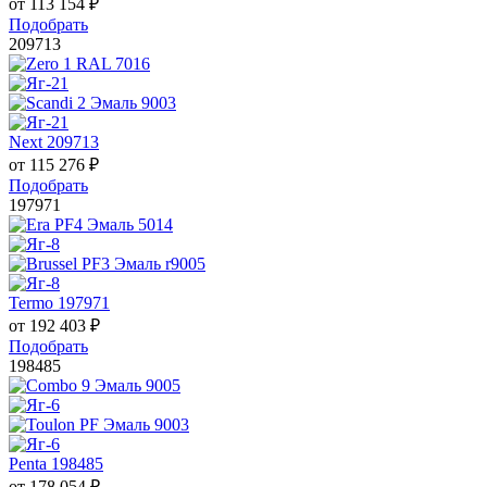
от
113 154
₽
Подобрать
209713
Next 209713
от
115 276
₽
Подобрать
197971
Termo 197971
от
192 403
₽
Подобрать
198485
Penta 198485
от
178 054
₽