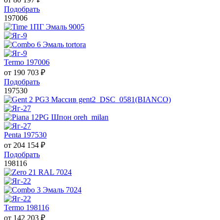
Подобрать
197006
Termo 197006
от
190 703
₽
Подобрать
197530
Penta 197530
от
204 154
₽
Подобрать
198116
Termo 198116
от
142 203
₽