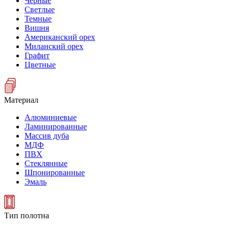
Черные
Светлые
Темные
Вишня
Американский орех
Миланский орех
Графит
Цветные
Материал
Алюминиевые
Ламинированные
Массив дуба
МДФ
ПВХ
Стеклянные
Шпонированные
Эмаль
Тип полотна