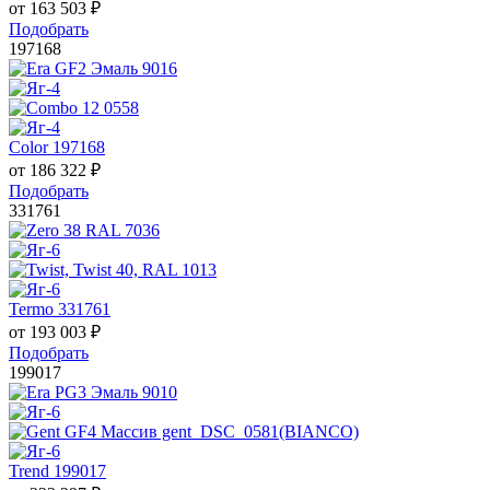
от
163 503
₽
Подобрать
197168
Color 197168
от
186 322
₽
Подобрать
331761
Termo 331761
от
193 003
₽
Подобрать
199017
Trend 199017