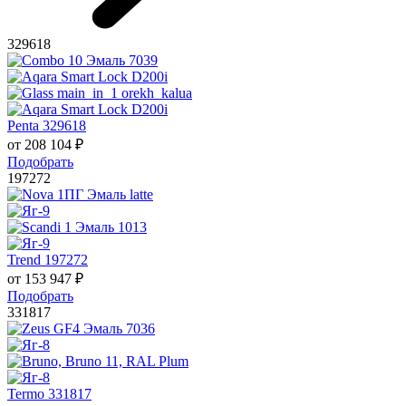
329618
Penta 329618
от
208 104
₽
Подобрать
197272
Trend 197272
от
153 947
₽
Подобрать
331817
Termo 331817