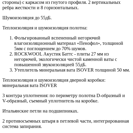
стороны) c каркасом из гнутого профиля. 2 вертикальных
ребра жесткости и 8 горизонтальных.
Шумоизоляция до 55дБ.
Теплоизоляция и шумоизоляция полотна:
Фольгированный вспененный негорючий
влагоизоляционный материал «Пенофол», толщиной
5мм с поглощением до 70% шумов.
ROCKWOOL Акустик Баттс - плиты 27 мм из
негорючей, экологически чистой каменной ваты с
повышенной звукоизоляцией 55дБ.
Утеплитель минеральная вата ISOVER толщиной 50 мм.
Теплоизоляция и шумоизоляция дверной коробки:
минеральная вата ISOVER
3 контура уплотнения: по периметру полотна D-образный и
V-образный, съемный уплотнитель на коробке.
Итальянские петли на подшипниках.
2 противосъемных штыря в петлевой части, интегрированная
система запирания.