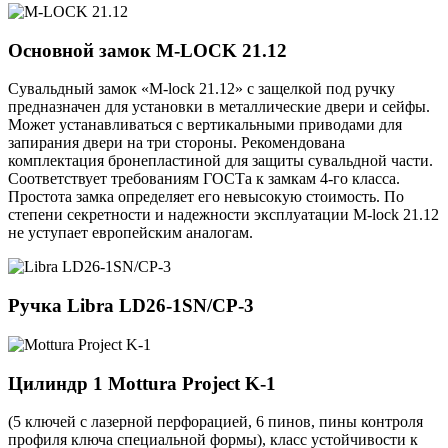
Основной замок
M-LOCK 21.12
Сувальдный замок «M-lock 21.12» с защелкой под ручку
предназначен для установки в металлические двери и сейфы.
Может устанавливаться с вертикальными приводами для
запирания двери на три стороны. Рекомендована
комплектация бронепластиной для защиты сувальдной части.
Соответствует требованиям ГОСТа к замкам 4-го класса.
Простота замка определяет его невысокую стоимость. По
степени секретности и надежности эксплуатации M-lock 21.12
не уступает европейским аналогам.
Ручка
Libra LD26-1SN/CP-3
Цилиндр 1
Mottura Project K-1
(5 ключей с лазерной перфорацией, 6 пинов, пины контроля
профиля ключа специальной формы), класс устойчивости к