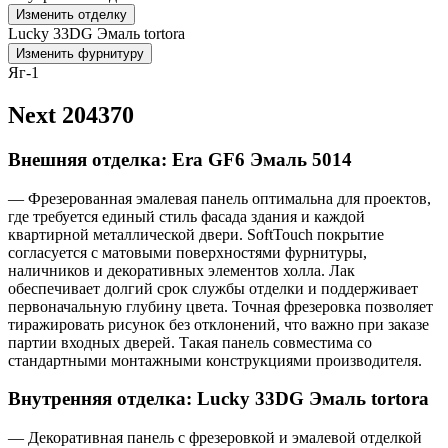
Изменить отделку
Lucky 33DG Эмаль tortora
Изменить фурнитуру
Яг-1
Next 204370
Внешняя отделка: Era GF6 Эмаль 5014
— Фрезерованная эмалевая панель оптимальна для проектов,
где требуется единый стиль фасада здания и каждой
квартирной металлической двери. SoftTouch покрытие
согласуется с матовыми поверхностями фурнитуры,
наличников и декоративных элементов холла. Лак
обеспечивает долгий срок службы отделки и поддерживает
первоначальную глубину цвета. Точная фрезеровка позволяет
тиражировать рисунок без отклонений, что важно при заказе
партии входных дверей. Такая панель совместима со
стандартными монтажными конструкциями производителя.
Внутренняя отделка: Lucky 33DG Эмаль tortora
— Декоративная панель с фрезеровкой и эмалевой отделкой