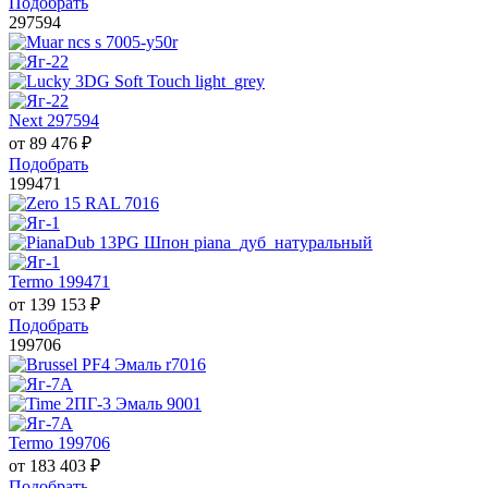
Подобрать
297594
Next 297594
от
89 476
₽
Подобрать
199471
Termo 199471
от
139 153
₽
Подобрать
199706
Termo 199706
от
183 403
₽
Подобрать