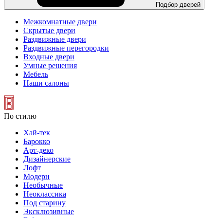
Подбор дверей
Межкомнатные двери
Скрытые двери
Раздвижные двери
Раздвижные перегородки
Входные двери
Умные решения
Мебель
Наши салоны
По стилю
Хай-тек
Барокко
Арт-деко
Дизайнерские
Лофт
Модерн
Необычные
Неоклассика
Под старину
Эксклюзивные