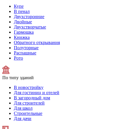
Купе
В пенал
Двухсторонние
Двойные
Двухстворчатые
Гармошка
Книжка
Обратного открывания
Полуторные
Распашные
Рото
По типу зданий
В новостройку
Для гостиниц и отелей
В загородный дом
Для строителей
Для школ
Строительные
Для дачи