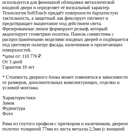
используется для финишной облицовки металлической
входной двери и определяет её визуальный характер.
Технология SoftTouch придаёт поверхности бархатистую
тактильность, а защитный лак фиксирует пигмент и
предотвращает выцветание под действием света.
Фрезерованные линии формируют рельеф, который
акцентирует геометрию полотна. Панель совместима с
распространёнными моделями входных дверей и подбирается
под цветовую палитру фасада, наличников и прилегающих
поверхностей.
*цена от:
110 776 ₽
От 3 дней
Гарантия 10 лет
* Стоимость дверного блока может изменяться в зависимости
от размеров, дополнительных комплектующих, отделки и
условий монтажа.
Характеристики
Замок
Фурнитура
Фото
Рама из гнутого профиля с притвором и наличником, дверное
полотно толщиной 77мм из листа металла 2,5мм (с внешней