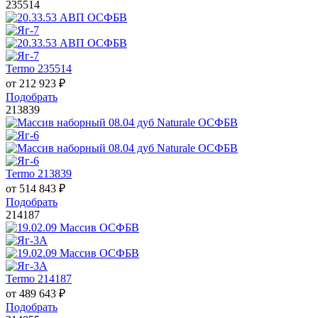
235514
Termo 235514
от
212 923
₽
Подобрать
213839
Termo 213839
от
514 843
₽
Подобрать
214187
Termo 214187
от
489 643
₽
Подобрать