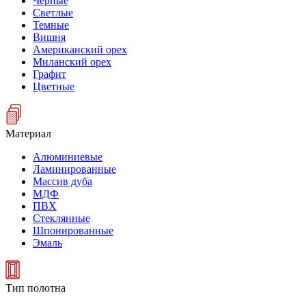
Черные
Светлые
Темные
Вишня
Американский орех
Миланский орех
Графит
Цветные
Материал
Алюминиевые
Ламинированные
Массив дуба
МДФ
ПВХ
Стеклянные
Шпонированные
Эмаль
Тип полотна