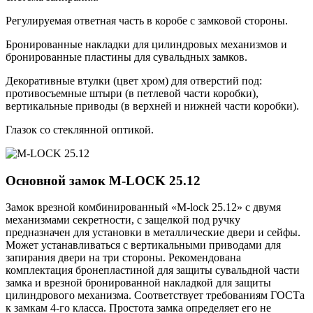
Регулируемая ответная часть в коробе с замковой стороны.
Бронированные накладки для цилиндровых механизмов и
бронированные пластины для сувальдных замков.
Декоративные втулки (цвет хром) для отверстий под:
противосъемные штыри (в петлевой части коробки),
вертикальные приводы (в верхней и нижней части коробки).
Глазок со стеклянной оптикой.
Основной замок
M-LOCK 25.12
Замок врезной комбинированный «M-lock 25.12» с двумя
механизмами секретности, с защелкой под ручку
предназначен для установки в металлические двери и сейфы.
Может устанавливаться с вертикальными приводами для
запирания двери на три стороны. Рекомендована
комплектация бронепластиной для защиты сувальдной части
замка и врезной бронированной накладкой для защиты
цилиндрового механизма. Соответствует требованиям ГОСТа
к замкам 4-го класса. Простота замка определяет его не