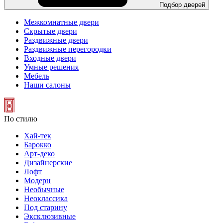
Подбор дверей
Межкомнатные двери
Скрытые двери
Раздвижные двери
Раздвижные перегородки
Входные двери
Умные решения
Мебель
Наши салоны
По стилю
Хай-тек
Барокко
Арт-деко
Дизайнерские
Лофт
Модерн
Необычные
Неоклассика
Под старину
Эксклюзивные