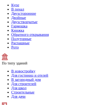
Купе
В пенал
Двухсторонние
Двойные
Двухстворчатые
Гармошка
Книжка
Обратного открывания
Полуторные
Распашные
Рото
По типу зданий
В новостройку
Для гостиниц и отелей
В загородный дом
Для строителей
Для школ
Строительные
Для дачи