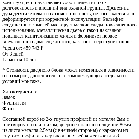
конструкцией представляет собой инвестицию в
долговечность и внешний вид входной группы. Древесина
дуба десятилетиями сохраняет прочность, не рассыхается и не
деформируется при корректной эксплуатации. Рельеф из
соединенных ламелей маскирует мелкие следы повседневного
использования. Металлическая дверь с такой накладкой
повышает капитализацию жилья и формирует первое
впечатление о доме еще до того, как гость переступит порог.
*цена от:
459 743 ₽
От 3 дней
Гарантия 10 лет
* Стоимость дверного блока может изменяться в зависимости
от размеров, дополнительных комплектующих, отделки и
условий монтажа.
Характеристики
Замок
Фурнитура
Фото
Составной короб из 2-х гнутых профилей из металла 2мм с
притвором и наличником, дверное полотно толщиной 80мм
из листа металла 2,5мм (с внешней стороны) c каркасом из
гнутого профиля. 2 вертикальных ребра жесткости и 8