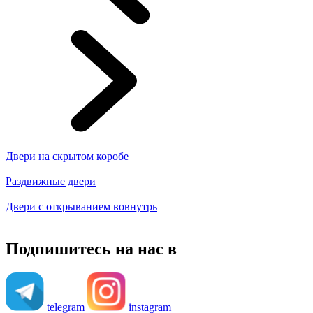
Двери на скрытом коробе
Раздвижные двери
Двери с открыванием вовнутрь
Подпишитесь на нас в
telegram
instagram