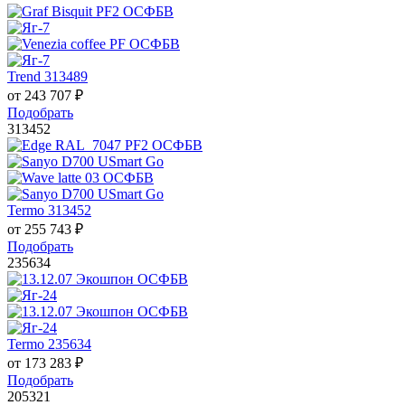
Trend 313489
от
243 707
₽
Подобрать
313452
Termo 313452
от
255 743
₽
Подобрать
235634
Termo 235634
от
173 283
₽
Подобрать
205321