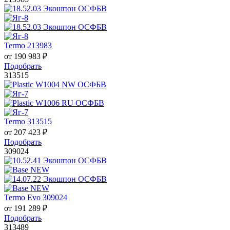
Termo 213983
от
190 983
₽
Подобрать
313515
Termo 313515
от
207 423
₽
Подобрать
309024
Termo Evo 309024
от
191 289
₽
Подобрать
313489