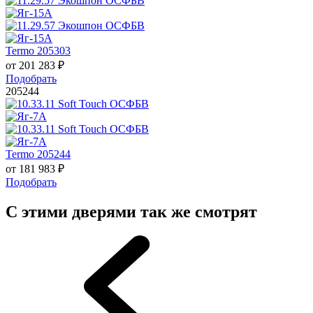
Termo 205303
от
201 283
₽
Подобрать
205244
Termo 205244
от
181 983
₽
Подобрать
С этими дверями так же смотрят