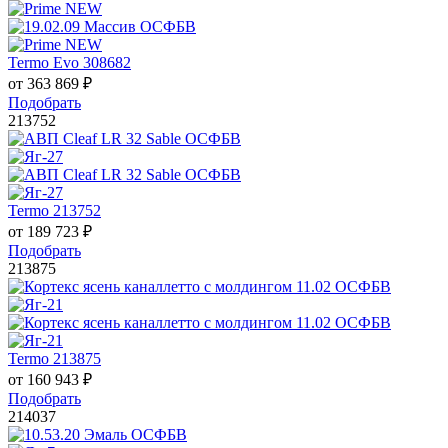
Termo Evo 308682
от
363 869
₽
Подобрать
213752
Termo 213752
от
189 723
₽
Подобрать
213875
Termo 213875
от
160 943
₽
Подобрать
214037