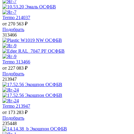
Termo 214037
от
270 563
₽
Подобрать
313466
Termo 313466
от
227 083
₽
Подобрать
213947
Termo 213947
от
173 283
₽
Подобрать
235448