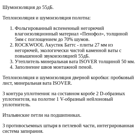
Шумоизоляция до 55дБ.
Теплоизоляция и шумоизоляция полотна:
Фольгированный вспененный негорючий
влагоизоляционный материал «Пенофол», толщиной
5мм с поглощением до 70% шумов.
ROCKWOOL Акустик Баттс - плиты 27 мм из
негорючей, экологически чистой каменной ваты с
повышенной звукоизоляцией 55дБ.
Утеплитель минеральная вата ISOVER толщиной 50 мм.
Заполнение швов монтажной пеной.
Теплоизоляция и шумоизоляция дверной коробки: пробковый
лист, минеральная вата ISOVER.
3 контура уплотнения: на составном коробе 2 D-образных
уплотнителя, на полотне 1 V-образный нейлоновый
уплотнитель.
Итальянские петли на подшипниках.
3 противосъемных штыря в петлевой части, интегрированная
система запирания.