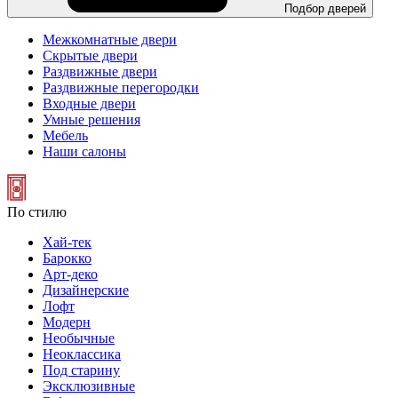
Подбор дверей
Межкомнатные двери
Скрытые двери
Раздвижные двери
Раздвижные перегородки
Входные двери
Умные решения
Мебель
Наши салоны
По стилю
Хай-тек
Барокко
Арт-деко
Дизайнерские
Лофт
Модерн
Необычные
Неоклассика
Под старину
Эксклюзивные