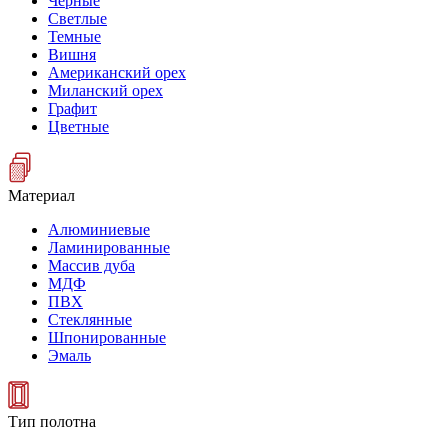
Черные
Светлые
Темные
Вишня
Американский орех
Миланский орех
Графит
Цветные
Материал
Алюминиевые
Ламинированные
Массив дуба
МДФ
ПВХ
Стеклянные
Шпонированные
Эмаль
Тип полотна