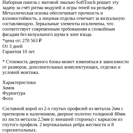
Наборная панель с матовой эмалью SoftTouch решает эту
задачу за счёт ритма модулей и игры теней на рельефе.
Металлическая основа обеспечивает прочность и
взломостойкость, а лицевая отделка отвечает за визуальную
составляющую. Зеркальные элементы исключены, что
соответствует современным требованиям к спокойным
фасадам без визуального шума в зоне входа.
*цена от:
270 563 ₽
От 3 дней
Гарантия 10 лет
* Стоимость дверного блока может изменяться в зависимости
от размеров, дополнительных комплектующих, отделки и
условий монтажа.
Характеристики
Замок
Фурнитура
Фото
Составной короб из 2-х гнутых профилей из металла 2мм с
притвором и наличником, дверное полотно толщиной 80мм
из листа металла 2,5мм (с внешней стороны) c каркасом из
гнутого профиля. 2 вертикальных ребра жесткости и 8
горизонтальных.