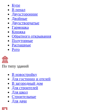
Купе
В пенал
Двухсторонние
Двойные
Двухстворчатые
Гармошка
Книжка
Обратного открывания
Полуторные
Распашные
Рото
По типу зданий
В новостройку
Для гостиниц и отелей
В загородный дом
Для строителей
Для школ
Строительные
Для дачи