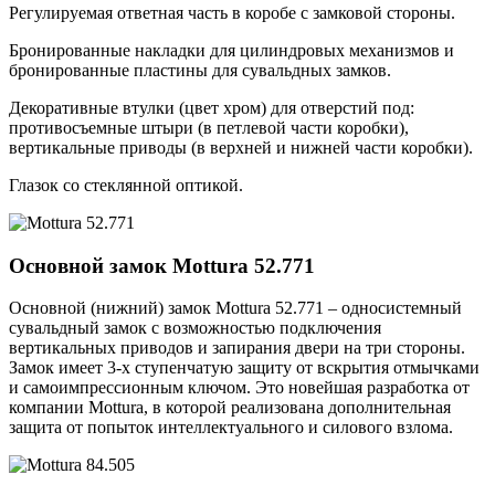
Регулируемая ответная часть в коробе с замковой стороны.
Бронированные накладки для цилиндровых механизмов и
бронированные пластины для сувальдных замков.
Декоративные втулки (цвет хром) для отверстий под:
противосъемные штыри (в петлевой части коробки),
вертикальные приводы (в верхней и нижней части коробки).
Глазок со стеклянной оптикой.
Основной замок
Mottura 52.771
Основной (нижний) замок Mottura 52.771 – односистемный
сувальдный замок с возможностью подключения
вертикальных приводов и запирания двери на три стороны.
Замок имеет 3-х ступенчатую защиту от вскрытия отмычками
и самоимпрессионным ключом. Это новейшая разработка от
компании Mottura, в которой реализована дополнительная
защита от попыток интеллектуального и силового взлома.