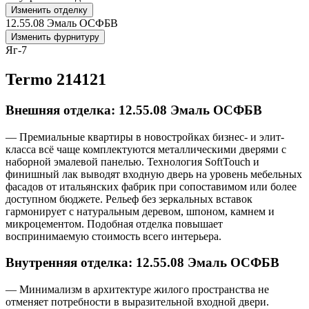
Изменить отделку
12.55.08 Эмаль ОСФБВ
Изменить фурнитуру
Яг-7
Termo 214121
Внешняя отделка: 12.55.08 Эмаль ОСФБВ
— Премиальные квартиры в новостройках бизнес- и элит-
класса всё чаще комплектуются металлическими дверями с
наборной эмалевой панелью. Технология SoftTouch и
финишный лак выводят входную дверь на уровень мебельных
фасадов от итальянских фабрик при сопоставимом или более
доступном бюджете. Рельеф без зеркальных вставок
гармонирует с натуральным деревом, шпоном, камнем и
микроцементом. Подобная отделка повышает
воспринимаемую стоимость всего интерьера.
Внутренняя отделка: 12.55.08 Эмаль ОСФБВ
— Минимализм в архитектуре жилого пространства не
отменяет потребности в выразительной входной двери.