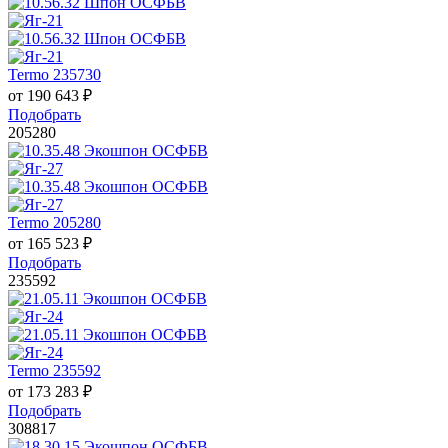
Termo 235730
от
190 643
₽
Подобрать
205280
Termo 205280
от
165 523
₽
Подобрать
235592
Termo 235592
от
173 283
₽
Подобрать
308817