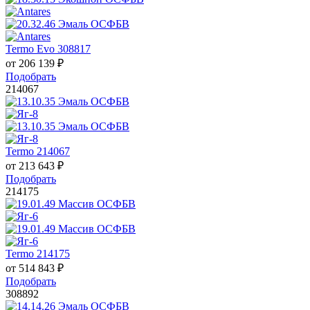
Termo Evo 308817
от
206 139
₽
Подобрать
214067
Termo 214067
от
213 643
₽
Подобрать
214175
Termo 214175
от
514 843
₽
Подобрать
308892