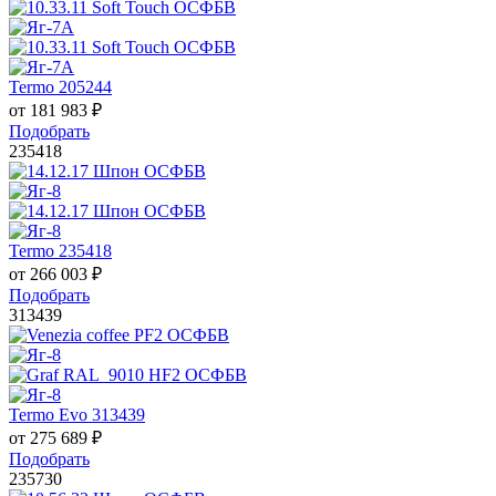
Termo 205244
от
181 983
₽
Подобрать
235418
Termo 235418
от
266 003
₽
Подобрать
313439
Termo Evo 313439
от
275 689
₽
Подобрать
235730