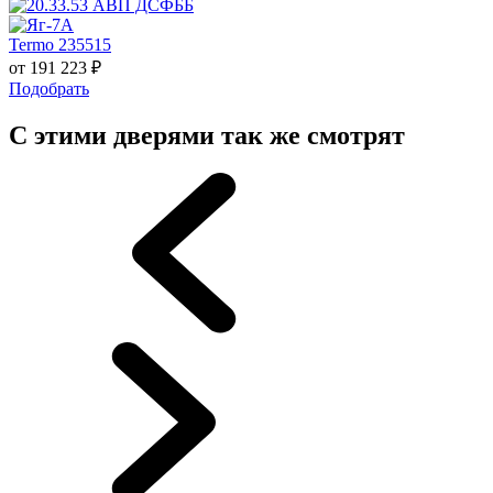
Termo 235515
от
191 223
₽
Подобрать
С этими дверями так же смотрят