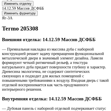
Изменить отделку
14.12.59 Массив ДСФББ
Изменить фурнитуру
Яг-3А
Termo 205308
Внешняя отделка: 14.12.59 Массив ДСФББ
— Премиальная накладка из массива дуба с наборной
конструкцией решает задачу превращения функциональной
металлической двери в значимый элемент дизайна. Ламели
формируют четкий ритмичный рельеф, а текстура
натурального дуба придает поверхности глубину и характер.
Древесина экологична, не содержит синтетических
связующих и подходит для жилых помещений с
повышенными требованиями к воздуху. Входная дверь с такой
отделкой воспринимается как часть продуманного
интерьерного решения.
Внутренняя отделка: 14.12.59 Массив ДСФББ
— Дубовая панель с наборной отделкой подчеркивает статус