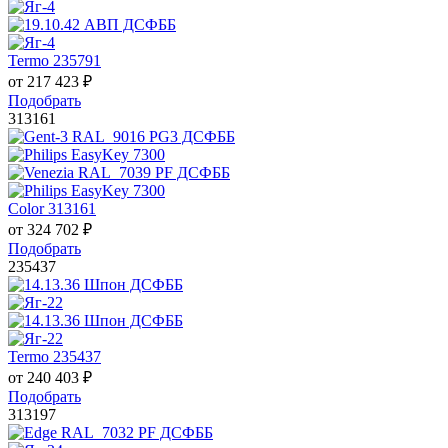
Termo 235791
от
217 423
₽
Подобрать
313161
Color 313161
от
324 702
₽
Подобрать
235437
Termo 235437
от
240 403
₽
Подобрать
313197