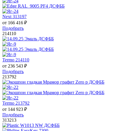
Next 313197
от
166 416
₽
Подобрать
214110
Termo 214110
от
236 543
₽
Подобрать
213792
Termo 213792
от
144 923
₽
Подобрать
313213