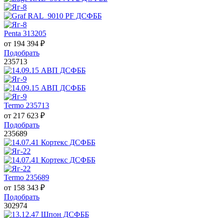
Penta 313205
от
194 394
₽
Подобрать
235713
Termo 235713
от
217 623
₽
Подобрать
235689
Termo 235689
от
158 343
₽
Подобрать
302974