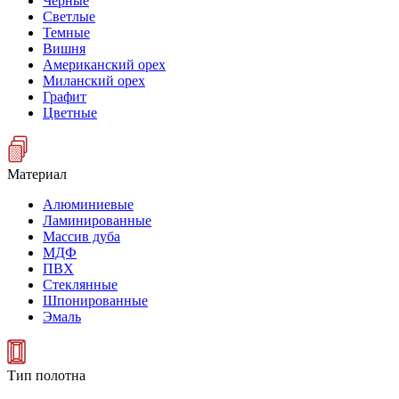
Черные
Светлые
Темные
Вишня
Американский орех
Миланский орех
Графит
Цветные
Материал
Алюминиевые
Ламинированные
Массив дуба
МДФ
ПВХ
Стеклянные
Шпонированные
Эмаль
Тип полотна