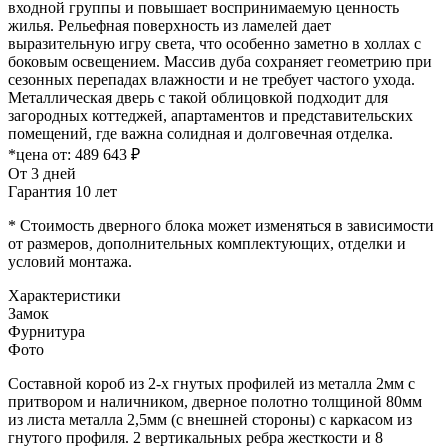
входной группы и повышает воспринимаемую ценность
жилья. Рельефная поверхность из ламелей дает
выразительную игру света, что особенно заметно в холлах с
боковым освещением. Массив дуба сохраняет геометрию при
сезонных перепадах влажности и не требует частого ухода.
Металлическая дверь с такой облицовкой подходит для
загородных коттеджей, апартаментов и представительских
помещений, где важна солидная и долговечная отделка.
*цена от:
489 643 ₽
От 3 дней
Гарантия 10 лет
* Стоимость дверного блока может изменяться в зависимости
от размеров, дополнительных комплектующих, отделки и
условий монтажа.
Характеристики
Замок
Фурнитура
Фото
Составной короб из 2-х гнутых профилей из металла 2мм с
притвором и наличником, дверное полотно толщиной 80мм
из листа металла 2,5мм (с внешней стороны) c каркасом из
гнутого профиля. 2 вертикальных ребра жесткости и 8