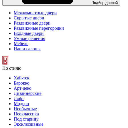
Подбор дверей
Межкомнатные двери
Скрытые двери
Раздвижные двери
Раздвижные перегородки
Входные двери
Умные решения
Мебель
Наши салоны
По стилю
Хай-тек
Барокко
Арт-деко
Дизайнерские
Лофт
Модерн
Необычные
Неоклассика
Под старину
Эксклюзивные