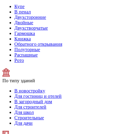
Купе
В пенал
Двухсторонние
Двойные
Двухстворчатые
Гармошка
Книжка
Обратного открывания
Полуторные
Распашные
Рото
По типу зданий
В новостройку
Для гостиниц и отелей
В загородный дом
Для строителей
Для школ
Строительные
Для дачи