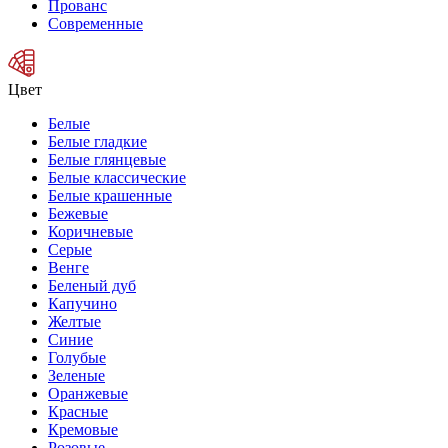
Прованс
Современные
Цвет
Белые
Белые гладкие
Белые глянцевые
Белые классические
Белые крашенные
Бежевые
Коричневые
Серые
Венге
Беленый дуб
Капучино
Желтые
Синие
Голубые
Зеленые
Оранжевые
Красные
Кремовые
Розовые