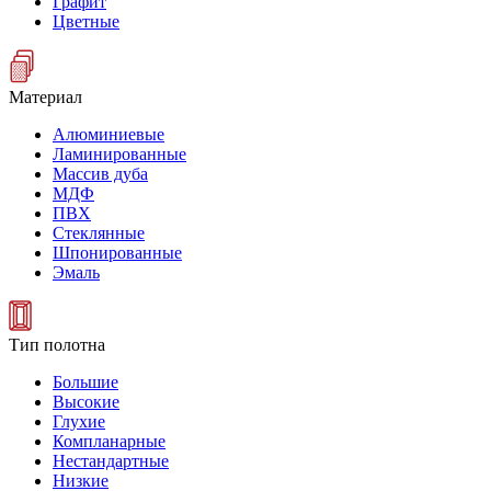
Графит
Цветные
Материал
Алюминиевые
Ламинированные
Массив дуба
МДФ
ПВХ
Стеклянные
Шпонированные
Эмаль
Тип полотна
Большие
Высокие
Глухие
Компланарные
Нестандартные
Низкие