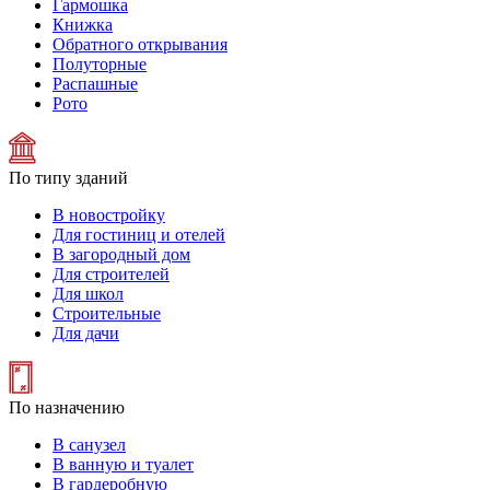
Гармошка
Книжка
Обратного открывания
Полуторные
Распашные
Рото
По типу зданий
В новостройку
Для гостиниц и отелей
В загородный дом
Для строителей
Для школ
Строительные
Для дачи
По назначению
В санузел
В ванную и туалет
В гардеробную