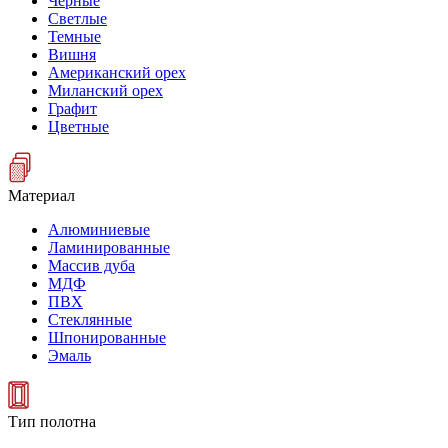
Черные
Светлые
Темные
Вишня
Американский орех
Миланский орех
Графит
Цветные
Материал
Алюминиевые
Ламинированные
Массив дуба
МДФ
ПВХ
Стеклянные
Шпонированные
Эмаль
Тип полотна