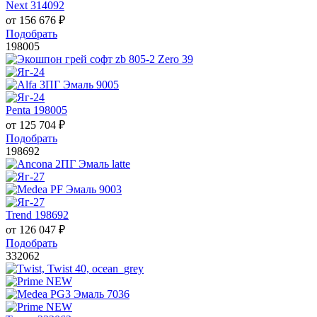
Next 314092
от
156 676
₽
Подобрать
198005
Penta 198005
от
125 704
₽
Подобрать
198692
Trend 198692
от
126 047
₽
Подобрать
332062