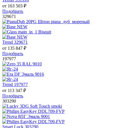
от
163 503
₽
Подобрать
329671
Trend 329671
от
135 847
₽
Подобрать
197977
Trend 197977
от
113 347
₽
Подобрать
303290
Smart Lock 303290