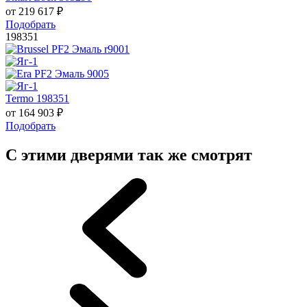
от
219 617
₽
Подобрать
198351
Termo 198351
от
164 903
₽
Подобрать
С этими дверями так же смотрят