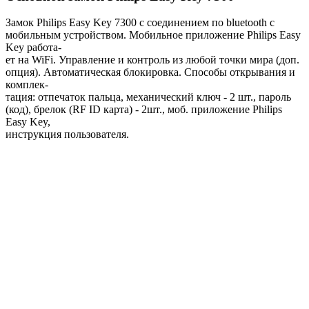
Замок Philips Easy Key 7300 с соединением по bluetooth с
мобильным устройством. Мобильное приложение Philips Easy
Key работа-
ет на WiFi. Управление и контроль из любой точки мира (доп.
опция). Автоматическая блокировка. Способы открывания и
комплек-
тация: отпечаток пальца, механический ключ - 2 шт., пароль
(код), брелок (RF ID карта) - 2шт., моб. приложение Philips
Easy Key,
инструкция пользователя.