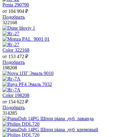
Penta 290790
от
104 904
₽
Подобрать
322168
Color 322168
от
153 472
₽
Подобрать
198208
Color 198208
от
154 622
₽
Подобрать
314285