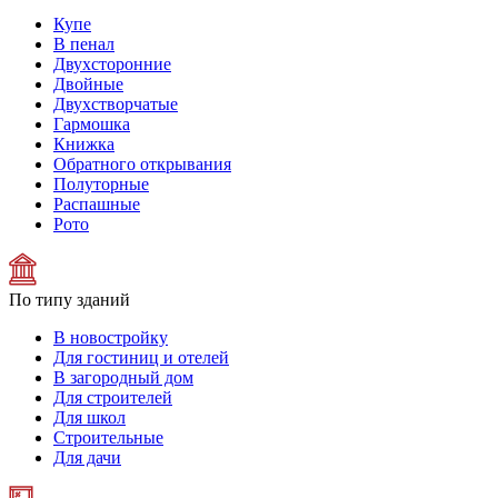
Купе
В пенал
Двухсторонние
Двойные
Двухстворчатые
Гармошка
Книжка
Обратного открывания
Полуторные
Распашные
Рото
По типу зданий
В новостройку
Для гостиниц и отелей
В загородный дом
Для строителей
Для школ
Строительные
Для дачи