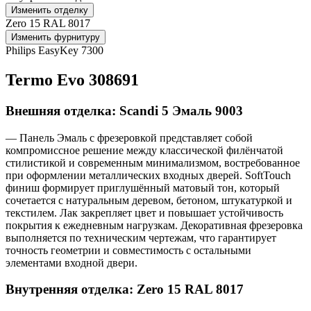
Изменить отделку
Zero 15 RAL 8017
Изменить фурнитуру
Philips EasyKey 7300
Termo Evo 308691
Внешняя отделка: Scandi 5 Эмаль 9003
— Панель Эмаль с фрезеровкой представляет собой
компромиссное решение между классической филёнчатой
стилистикой и современным минимализмом, востребованное
при оформлении металлических входных дверей. SoftTouch
финиш формирует приглушённый матовый тон, который
сочетается с натуральным деревом, бетоном, штукатуркой и
текстилем. Лак закрепляет цвет и повышает устойчивость
покрытия к ежедневным нагрузкам. Декоративная фрезеровка
выполняется по техническим чертежам, что гарантирует
точность геометрии и совместимость с остальными
элементами входной двери.
Внутренняя отделка: Zero 15 RAL 8017