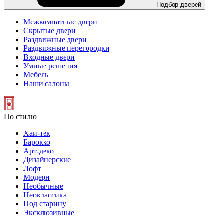
Подбор дверей
Межкомнатные двери
Скрытые двери
Раздвижные двери
Раздвижные перегородки
Входные двери
Умные решения
Мебель
Наши салоны
По стилю
Хай-тек
Барокко
Арт-деко
Дизайнерские
Лофт
Модерн
Необычные
Неоклассика
Под старину
Эксклюзивные