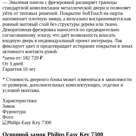
— Эмалевая панель с фрезеровкой расширяет границы
стандартной комплектации металлической двери и позволяет
уйти от типовых решений. Покрытие SoftTouch на ощупь
напоминает плотную замшу, а визуально воспринимается как
ровный матовый слой без структуры дерева или ткани.
Декоративная фрезеровка наносится по предварительно
согласованному эскизу, что даёт возможность вписать
входную дверь в индивидуальный проект интерьера. Лак
фиксирует цвет и предотвращает истирание покрытия в зонах
активного контакта рукой.
*цена от:
182 729 ₽
От 3 дней
Гарантия 10 лет
* Стоимость дверного блока может изменяться в зависимости
от размеров, дополнительных комплектующих, отделки и
условий монтажа.
Характеристики
Замок
Фурнитура
Фото
Основной замок
Philips Easy Key 7300