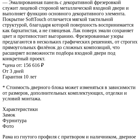
— Эмалированная панель с декоративной фрезеровкой
служит лицевой стороной металлической входной двери и
выполняет функцию основного декоративного элемента.
Покрытие SoftTouch отличается мягкой тактильной
структурой, благодаря которой поверхность воспринимается
как бархатистая, а не глянцевая. Лак поверх эмали сохраняет
цвет и противостоит выгоранию. Фрезерованные узоры
предлагаются в нескольких графических решениях, от строгих
прямоугольных филёнок до сложных композиций, что
расширяет возможности подбора входной двери под
конкретный проект.
*цена от:
156 616 ₽
От 3 дней
Гарантия 10 лет
* Стоимость дверного блока может изменяться в зависимости
от размеров, дополнительных комплектующих, отделки и
условий монтажа.
Характеристики
Замок
Фурнитура
Фото
Рама из гнутого профиля с притвором и наличником, дверное