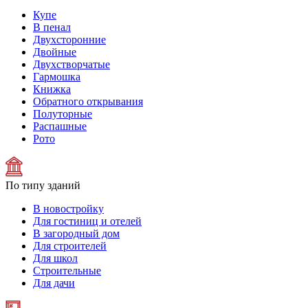
Купе
В пенал
Двухсторонние
Двойные
Двухстворчатые
Гармошка
Книжка
Обратного открывания
Полуторные
Распашные
Рото
По типу зданий
В новостройку
Для гостиниц и отелей
В загородный дом
Для строителей
Для школ
Строительные
Для дачи