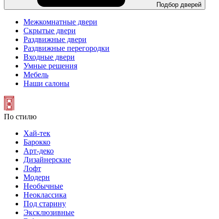
Подбор дверей
Межкомнатные двери
Скрытые двери
Раздвижные двери
Раздвижные перегородки
Входные двери
Умные решения
Мебель
Наши салоны
По стилю
Хай-тек
Барокко
Арт-деко
Дизайнерские
Лофт
Модерн
Необычные
Неоклассика
Под старину
Эксклюзивные