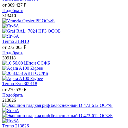
от
309 427
₽
Подобрать
313410
Termo 313410
от
272 063
₽
Подобрать
309118
Termo Evo 309118
от
270 539
₽
Подобрать
213826
Termo 213826