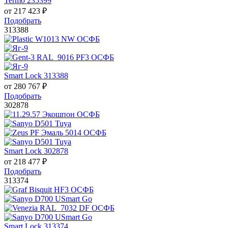
Termo 235399
от
217 423
₽
Подобрать
313388
Smart Lock 313388
от
280 767
₽
Подобрать
302878
Smart Lock 302878
от
218 477
₽
Подобрать
313374
Smart Lock 313374