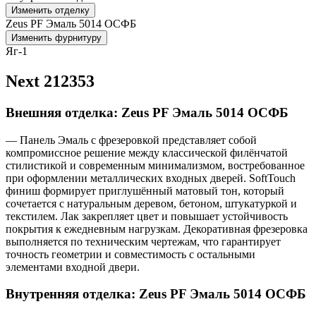
Изменить отделку
Zeus PF Эмаль 5014 ОСФБ
Изменить фурнитуру
Яг-1
Next 212353
Внешняя отделка: Zeus PF Эмаль 5014 ОСФБ
— Панель Эмаль с фрезеровкой представляет собой
компромиссное решение между классической филёнчатой
стилистикой и современным минимализмом, востребованное
при оформлении металлических входных дверей. SoftTouch
финиш формирует приглушённый матовый тон, который
сочетается с натуральным деревом, бетоном, штукатуркой и
текстилем. Лак закрепляет цвет и повышает устойчивость
покрытия к ежедневным нагрузкам. Декоративная фрезеровка
выполняется по техническим чертежам, что гарантирует
точность геометрии и совместимость с остальными
элементами входной двери.
Внутренняя отделка: Zeus PF Эмаль 5014 ОСФБ