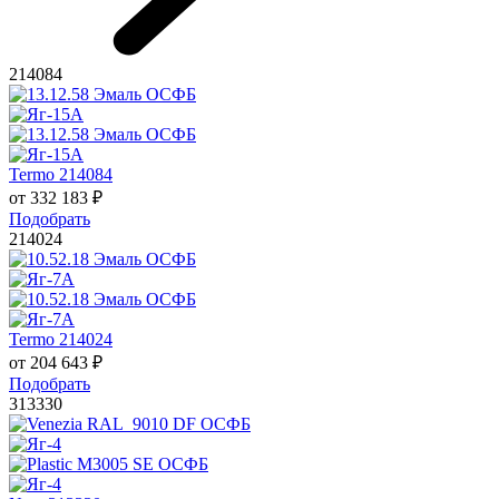
214084
Termo 214084
от
332 183
₽
Подобрать
214024
Termo 214024
от
204 643
₽
Подобрать
313330