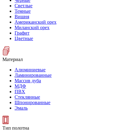
Черные
Светлые
Темные
Вишня
Американский орех
Миланский орех
Графит
Цветные
Материал
Алюминиевые
Ламинированные
Массив дуба
МДФ
ПВХ
Стеклянные
Шпонированные
Эмаль
Тип полотна