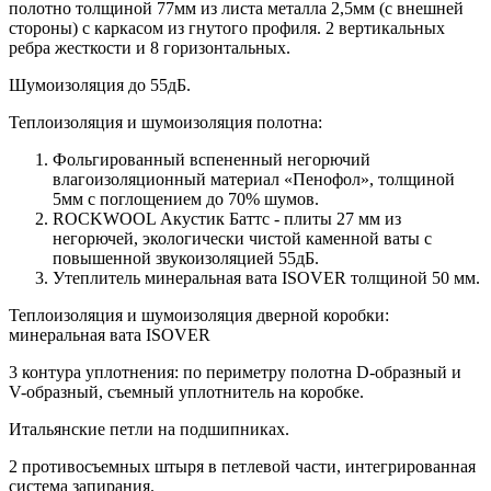
полотно толщиной 77мм из листа металла 2,5мм (с внешней
стороны) c каркасом из гнутого профиля. 2 вертикальных
ребра жесткости и 8 горизонтальных.
Шумоизоляция до 55дБ.
Теплоизоляция и шумоизоляция полотна:
Фольгированный вспененный негорючий
влагоизоляционный материал «Пенофол», толщиной
5мм с поглощением до 70% шумов.
ROCKWOOL Акустик Баттс - плиты 27 мм из
негорючей, экологически чистой каменной ваты с
повышенной звукоизоляцией 55дБ.
Утеплитель минеральная вата ISOVER толщиной 50 мм.
Теплоизоляция и шумоизоляция дверной коробки:
минеральная вата ISOVER
3 контура уплотнения: по периметру полотна D-образный и
V-образный, съемный уплотнитель на коробке.
Итальянские петли на подшипниках.
2 противосъемных штыря в петлевой части, интегрированная
система запирания.