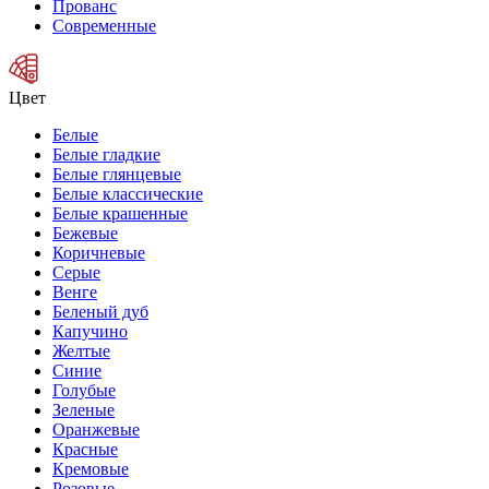
Прованс
Современные
Цвет
Белые
Белые гладкие
Белые глянцевые
Белые классические
Белые крашенные
Бежевые
Коричневые
Серые
Венге
Беленый дуб
Капучино
Желтые
Синие
Голубые
Зеленые
Оранжевые
Красные
Кремовые
Розовые