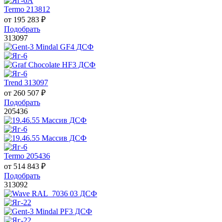
Termo 213812
от
195 283
₽
Подобрать
313097
Trend 313097
от
260 507
₽
Подобрать
205436
Termo 205436
от
514 843
₽
Подобрать
313092