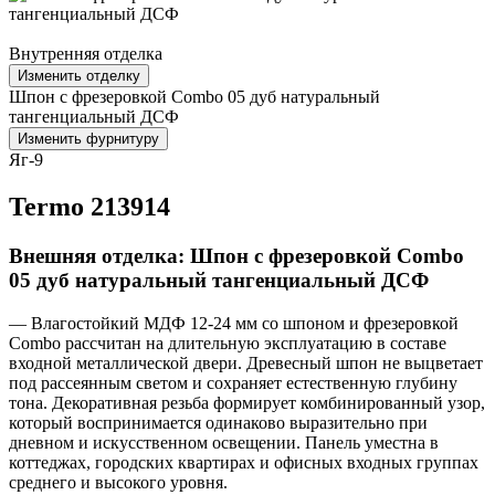
Внутренняя отделка
Изменить отделку
Шпон с фрезеровкой Combo 05 дуб натуральный
тангенциальный ДСФ
Изменить фурнитуру
Яг-9
Termo 213914
Внешняя отделка: Шпон с фрезеровкой Combo
05 дуб натуральный тангенциальный ДСФ
— Влагостойкий МДФ 12-24 мм со шпоном и фрезеровкой
Combo рассчитан на длительную эксплуатацию в составе
входной металлической двери. Древесный шпон не выцветает
под рассеянным светом и сохраняет естественную глубину
тона. Декоративная резьба формирует комбинированный узор,
который воспринимается одинаково выразительно при
дневном и искусственном освещении. Панель уместна в
коттеджах, городских квартирах и офисных входных группах
среднего и высокого уровня.