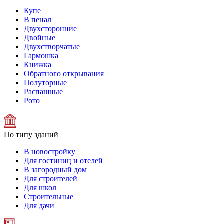
Купе
В пенал
Двухсторонние
Двойные
Двухстворчатые
Гармошка
Книжка
Обратного открывания
Полуторные
Распашные
Рото
По типу зданий
В новостройку
Для гостиниц и отелей
В загородный дом
Для строителей
Для школ
Строительные
Для дачи