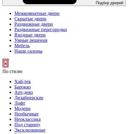
Подбор дверей
Межкомнатные двери
Скрытые двери
Раздвижные двери
Раздвижные перегородки
Входные двери
Умные решения
Мебель
Наши салоны
По стилю
Хай-тек
Барокко
Арт-деко
Дизайнерские
Лофт
Модерн
Необычные
Неоклассика
Под старину
Эксклюзивные