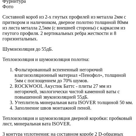
Фурнитура
Фото
Составной короб из 2-х гнутых профилей из металла 2мм с
притвором и наличником, дверное полотно толщиной 80мм
из листа металла 2,5мм (с внешней стороны) c каркасом из
гнутого профиля. 2 вертикальных ребра жесткости и 8
горизонтальных.
Шумоизоляция до 55дБ.
Теплоизоляция и шумоизоляция полотна:
Фольгированный вспененный негорючий
влагоизоляционный материал «Пенофол», толщиной
5мм с поглощением до 70% шумов.
ROCKWOOL Акустик Баттс - плиты 27 мм из
негорючей, экологически чистой каменной ваты с
повышенной звукоизоляцией 55дБ.
Утеплитель минеральная вата ISOVER толщиной 50 мм.
Заполнение швов монтажной пеной.
Теплоизоляция и шумоизоляция дверной коробки: пробковый
лист, минеральная вата ISOVER.
3 контура уплотнения: на составном коробе 2 D-образных