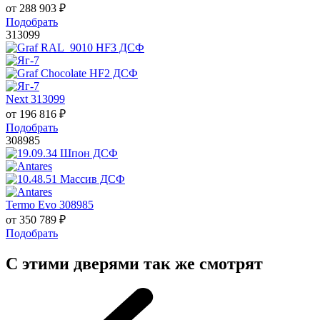
от
288 903
₽
Подобрать
313099
Next 313099
от
196 816
₽
Подобрать
308985
Termo Evo 308985
от
350 789
₽
Подобрать
С этими дверями так же смотрят