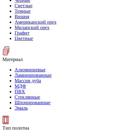
Черные
Светлые
Темные
Вишня
Американский орех
Миланский орех
Графит
Цветные
Материал
Алюминиевые
Ламинированные
Массив дуба
МДФ
ПВХ
Стеклянные
Шпонированные
Эмаль
Тип полотна