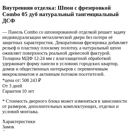
Внутренняя отделка: Шпон с фрезеровкой
Combo 05 дуб натуральный тангенциальный
ДСФ
— Панель Combo со шпонированной отделкой решает задачу
индивидуализации металлической двери без потери её
защитных характеристик. Декоративная фрезеровка добавляет
рельеф и пластику плоскому полотну, а натуральный шпон
оживляет поверхность реальной древесной фактурой.
Толщина МДФ 12-24 мм с влагозащитной обработкой
удерживает форму панели в условиях городских квартир,
домов и общественных интерьеров с переменчивым
микроклиматом и активным потоком посетителей.
*цена от:
508 243 ₽
От 3 дней
Гарантия 10 лет
* Стоимость дверного блока может изменяться в зависимости
от размеров, дополнительных комплектующих, отделки и
условий монтажа.
Характеристики
Замок