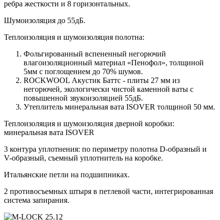
ребра жесткости и 8 горизонтальных.
Шумоизоляция до 55дБ.
Теплоизоляция и шумоизоляция полотна:
Фольгированный вспененный негорючий
влагоизоляционный материал «Пенофол», толщиной
5мм с поглощением до 70% шумов.
ROCKWOOL Акустик Баттс - плиты 27 мм из
негорючей, экологически чистой каменной ваты с
повышенной звукоизоляцией 55дБ.
Утеплитель минеральная вата ISOVER толщиной 50 мм.
Теплоизоляция и шумоизоляция дверной коробки:
минеральная вата ISOVER
3 контура уплотнения: по периметру полотна D-образный и
V-образный, съемный уплотнитель на коробке.
Итальянские петли на подшипниках.
2 противосъемных штыря в петлевой части, интегрированная
система запирания.