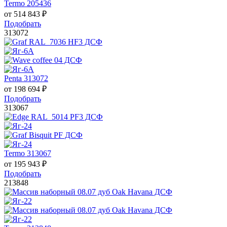
Termo 205436
от
514 843
₽
Подобрать
313072
Penta 313072
от
198 694
₽
Подобрать
313067
Termo 313067
от
195 943
₽
Подобрать
213848