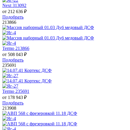
Next 313092
от
212 636
₽
Подобрать
213866
Termo 213866
от
508 043
₽
Подобрать
235691
Termo 235691
от
178 943
₽
Подобрать
213908