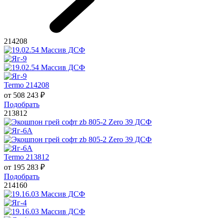
214208
Termo 214208
от
508 243
₽
Подобрать
213812
Termo 213812
от
195 283
₽
Подобрать
214160