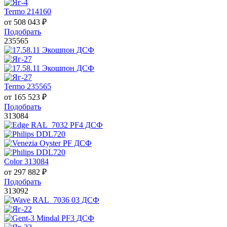
Termo 214160
от
508 043
₽
Подобрать
235565
Termo 235565
от
165 523
₽
Подобрать
313084
Color 313084
от
297 882
₽
Подобрать
313092