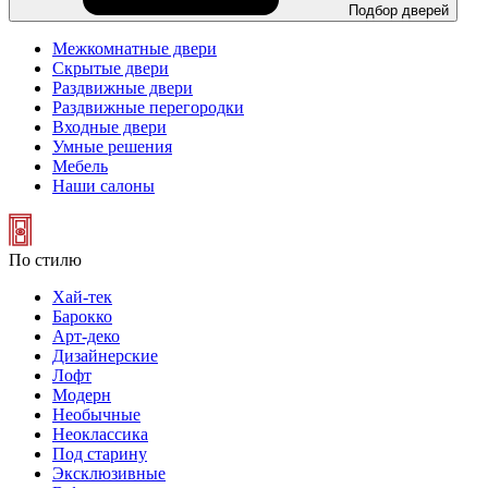
Подбор дверей
Межкомнатные двери
Скрытые двери
Раздвижные двери
Раздвижные перегородки
Входные двери
Умные решения
Мебель
Наши салоны
По стилю
Хай-тек
Барокко
Арт-деко
Дизайнерские
Лофт
Модерн
Необычные
Неоклассика
Под старину
Эксклюзивные