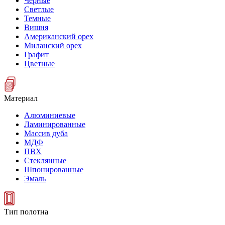
Черные
Светлые
Темные
Вишня
Американский орех
Миланский орех
Графит
Цветные
Материал
Алюминиевые
Ламинированные
Массив дуба
МДФ
ПВХ
Стеклянные
Шпонированные
Эмаль
Тип полотна