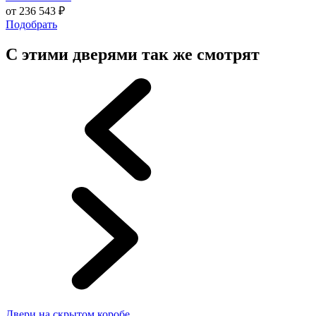
от
236 543
₽
Подобрать
С этими дверями так же смотрят
Двери на скрытом коробе