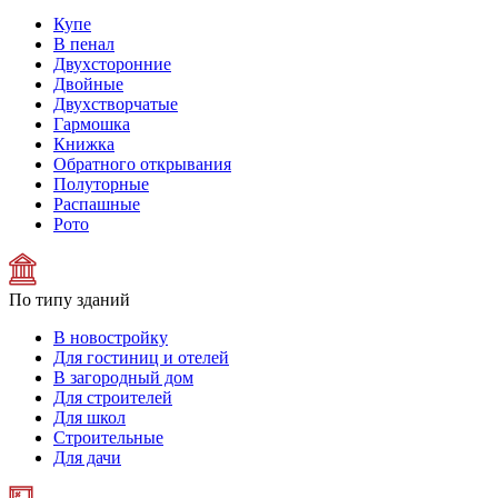
Купе
В пенал
Двухсторонние
Двойные
Двухстворчатые
Гармошка
Книжка
Обратного открывания
Полуторные
Распашные
Рото
По типу зданий
В новостройку
Для гостиниц и отелей
В загородный дом
Для строителей
Для школ
Строительные
Для дачи