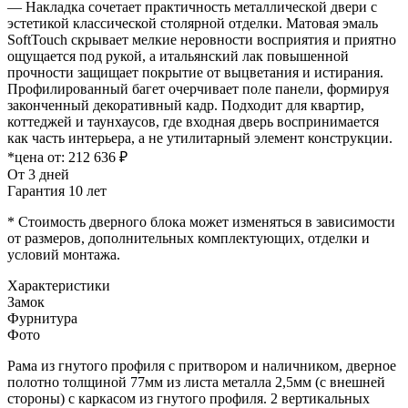
— Накладка сочетает практичность металлической двери с
эстетикой классической столярной отделки. Матовая эмаль
SoftTouch скрывает мелкие неровности восприятия и приятно
ощущается под рукой, а итальянский лак повышенной
прочности защищает покрытие от выцветания и истирания.
Профилированный багет очерчивает поле панели, формируя
законченный декоративный кадр. Подходит для квартир,
коттеджей и таунхаусов, где входная дверь воспринимается
как часть интерьера, а не утилитарный элемент конструкции.
*цена от:
212 636 ₽
От 3 дней
Гарантия 10 лет
* Стоимость дверного блока может изменяться в зависимости
от размеров, дополнительных комплектующих, отделки и
условий монтажа.
Характеристики
Замок
Фурнитура
Фото
Рама из гнутого профиля с притвором и наличником, дверное
полотно толщиной 77мм из листа металла 2,5мм (с внешней
стороны) c каркасом из гнутого профиля. 2 вертикальных