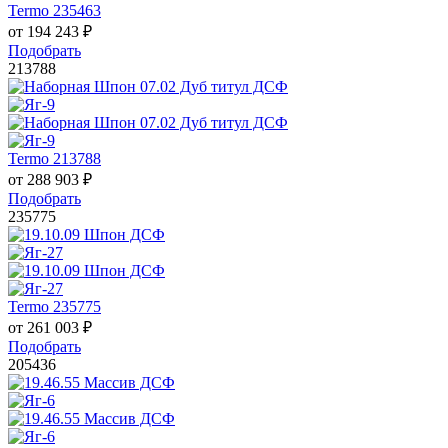
Termo 235463
от
194 243
₽
Подобрать
213788
Termo 213788
от
288 903
₽
Подобрать
235775
Termo 235775
от
261 003
₽
Подобрать
205436