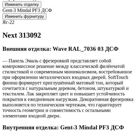
Изменить отделку
Gent-3 Mindal PF3 ДСФ
Изменить фурнитуру
Яг-22
Next 313092
Внешняя отделка: Wave RAL_7036 03 ДСФ
— Панель Эмаль с фрезеровкой представляет собой
компромиссное решение между классической филёнчатой
стилистикой и современным минимализмом, востребованное
при оформлении металлических входных дверей. SoftTouch
финиш формирует приглушённый матовый тон, который
сочетается с натуральным деревом, бетоном, штукатуркой и
текстилем. Лак закрепляет цвет и повышает устойчивость
покрытия к ежедневным нагрузкам. Декоративная фрезеровка
выполняется по техническим чертежам, что гарантирует
точность геометрии и совместимость с остальными
элементами входной двери.
Внутренняя отделка: Gent-3 Mindal PF3 ДСФ