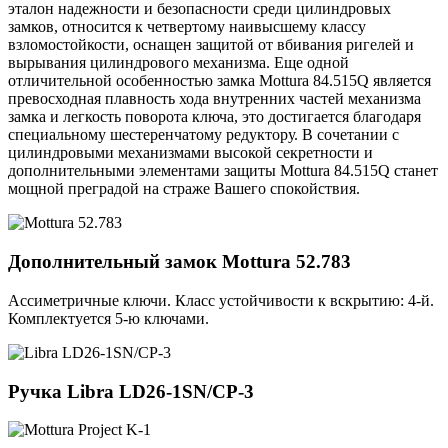
эталон надежности и безопасности среди цилиндровых
замков, относится к четвертому наивысшему классу
взломостойкости, оснащен защитой от вбивания ригелей и
вырывания цилиндрового механизма. Еще одной
отличительной особенностью замка Mottura 84.515Q является
превосходная плавность хода внутренних частей механизма
замка и легкость поворота ключа, это достигается благодаря
специальному шестеренчатому редуктору. В сочетании с
цилиндровыми механизмами высокой секретности и
дополнительными элементами защиты Mottura 84.515Q станет
мощной преградой на страже Вашего спокойствия.
Дополнительный замок
Mottura 52.783
Ассиметричные ключи. Класс устойчивости к вскрытию: 4-й.
Комплектуется 5-ю ключами.
Ручка
Libra LD26-1SN/CP-3