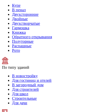
Купе
В пенал
Двухсторонние
Двойные
Двухстворчатые
Гармошка
Книжка
Обратного открывания
Полуторные
Распашные
Рото
По типу зданий
В новостройку
Для гостиниц и отелей
В загородный дом
Для строителей
Для школ
Строительные
Для дачи