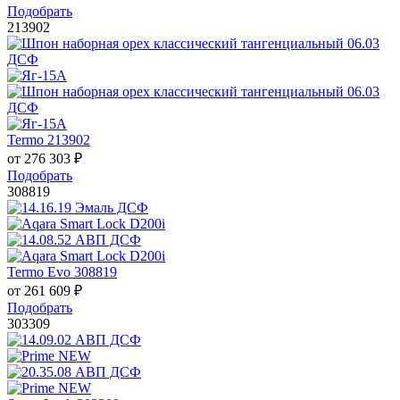
Подобрать
213902
Termo 213902
от
276 303
₽
Подобрать
308819
Termo Evo 308819
от
261 609
₽
Подобрать
303309