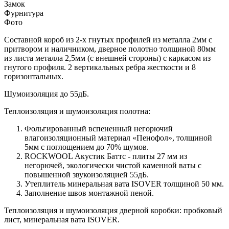
Замок
Фурнитура
Фото
Составной короб из 2-х гнутых профилей из металла 2мм с
притвором и наличником, дверное полотно толщиной 80мм
из листа металла 2,5мм (с внешней стороны) c каркасом из
гнутого профиля. 2 вертикальных ребра жесткости и 8
горизонтальных.
Шумоизоляция до 55дБ.
Теплоизоляция и шумоизоляция полотна:
Фольгированный вспененный негорючий
влагоизоляционный материал «Пенофол», толщиной
5мм с поглощением до 70% шумов.
ROCKWOOL Акустик Баттс - плиты 27 мм из
негорючей, экологически чистой каменной ваты с
повышенной звукоизоляцией 55дБ.
Утеплитель минеральная вата ISOVER толщиной 50 мм.
Заполнение швов монтажной пеной.
Теплоизоляция и шумоизоляция дверной коробки: пробковый
лист, минеральная вата ISOVER.