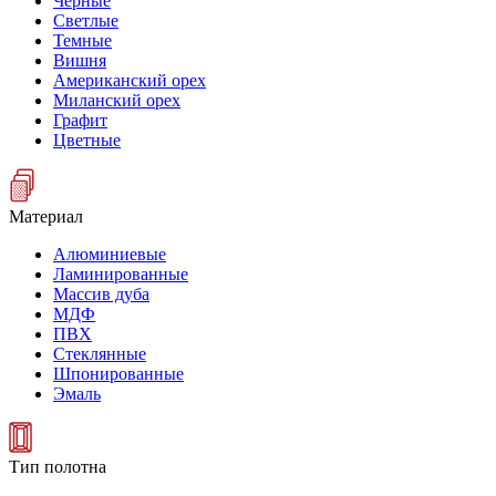
Черные
Светлые
Темные
Вишня
Американский орех
Миланский орех
Графит
Цветные
Материал
Алюминиевые
Ламинированные
Массив дуба
МДФ
ПВХ
Стеклянные
Шпонированные
Эмаль
Тип полотна