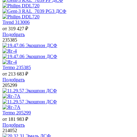
Trend 313006
от
319 427
₽
Подобрать
235385
Termo 235385
от
213 683
₽
Подобрать
205299
Termo 205299
от
181 983
₽
Подобрать
214052