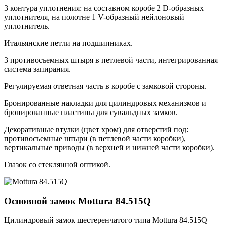
3 контура уплотнения: на составном коробе 2 D-образных
уплотнителя, на полотне 1 V-образный нейлоновый
уплотнитель.
Итальянские петли на подшипниках.
3 противосъемных штыря в петлевой части, интегрированная
система запирания.
Регулируемая ответная часть в коробе с замковой стороны.
Бронированные накладки для цилиндровых механизмов и
бронированные пластины для сувальдных замков.
Декоративные втулки (цвет хром) для отверстий под:
противосъемные штыри (в петлевой части коробки),
вертикальные приводы (в верхней и нижней части коробки).
Глазок со стеклянной оптикой.
Основной замок
Mottura 84.515Q
Цилиндровый замок шестеренчатого типа Mottura 84.515Q –