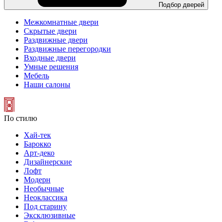
Подбор дверей
Межкомнатные двери
Скрытые двери
Раздвижные двери
Раздвижные перегородки
Входные двери
Умные решения
Мебель
Наши салоны
По стилю
Хай-тек
Барокко
Арт-деко
Дизайнерские
Лофт
Модерн
Необычные
Неоклассика
Под старину
Эксклюзивные