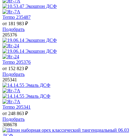
Termo 235487
от
181 983
₽
Подобрать
205376
Termo 205376
от
152 823
₽
Подобрать
205341
Termo 205341
от
248 863
₽
Подобрать
308678