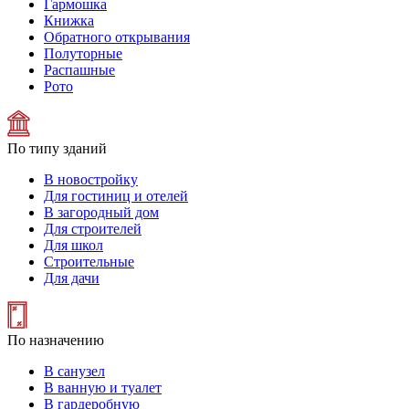
Гармошка
Книжка
Обратного открывания
Полуторные
Распашные
Рото
По типу зданий
В новостройку
Для гостиниц и отелей
В загородный дом
Для строителей
Для школ
Строительные
Для дачи
По назначению
В санузел
В ванную и туалет
В гардеробную