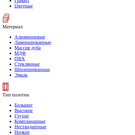
Графит
Цветные
Материал
Алюминиевые
Ламинированные
Массив дуба
МДФ
ПВХ
Стеклянные
Шпонированные
Эмаль
Тип полотна
Большие
Высокие
Глухие
Компланарные
Нестандартные
Низкие