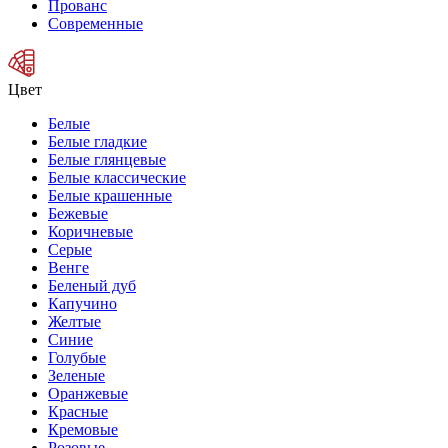
Прованс
Современные
Цвет
Белые
Белые гладкие
Белые глянцевые
Белые классические
Белые крашенные
Бежевые
Коричневые
Серые
Венге
Беленый дуб
Капучино
Желтые
Синие
Голубые
Зеленые
Оранжевые
Красные
Кремовые
Розовые