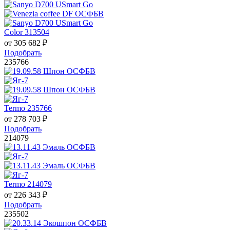
Color 313504
от
305 682
₽
Подобрать
235766
Termo 235766
от
278 703
₽
Подобрать
214079
Termo 214079
от
226 343
₽
Подобрать
235502