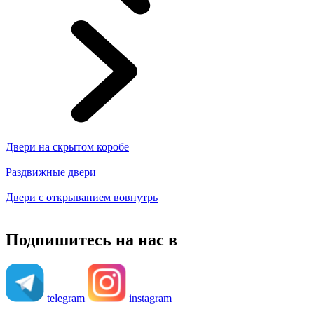
Двери на скрытом коробе
Раздвижные двери
Двери с открыванием вовнутрь
Подпишитесь на нас в
telegram
instagram