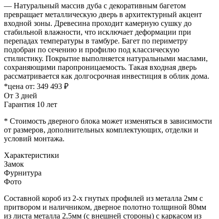
— Натуральный массив дуба с декоративным багетом
превращает металлическую дверь в архитектурный акцент
входной зоны. Древесина проходит камерную сушку до
стабильной влажности, что исключает деформации при
перепадах температуры в тамбуре. Багет по периметру
подобран по сечению и профилю под классическую
стилистику. Покрытие выполняется натуральными маслами,
сохраняющими паропроницаемость. Такая входная дверь
рассматривается как долгосрочная инвестиция в облик дома.
*цена от:
349 493 ₽
От 3 дней
Гарантия 10 лет
* Стоимость дверного блока может изменяться в зависимости
от размеров, дополнительных комплектующих, отделки и
условий монтажа.
Характеристики
Замок
Фурнитура
Фото
Составной короб из 2-х гнутых профилей из металла 2мм с
притвором и наличником, дверное полотно толщиной 80мм
из листа металла 2,5мм (с внешней стороны) c каркасом из