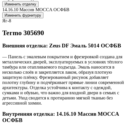
Изменить отделку
14.16.10 Массив MOCCA ОСФБВ
Изменить фурнитуру
Яг-8
Termo 305690
Внешняя отделка: Zeus DF Эмаль 5014 ОСФБВ
— Панель с эмалевым покрытием и фрезеровкой создана для
металлических дверей, эксплуатируемых в условиях тёплого
тамбура или отапливаемого подъезда. Эмаль наносится в
несколько слоёв и закрепляется лаком, образуя плотную
защитную плёнку. Фрезерованный рисунок добавляет
полотну глубину и подчёркивает прямые линии современной
архитектуры. Отделка устойчива к контакту с одеждой,
сумками и обувью, что важно для входной двери в семьях с
детьми. Уход сводится к протиранию мягкой тканью без
агрессивной химии.
Внутренняя отделка: 14.16.10 Массив MOCCA
ОСФБВ