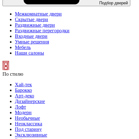
Подбор дверей
Межкомнатные двери
Скрытые двери
Раздвижные двери
Раздвижные перегородки
Входные двери
Умные решения
Мебель
Наши салоны
По стилю
Хай-тек
Барокко
Арт-деко
Дизайнерские
Лофт
Модерн
Необычные
Неоклассика
Под старину
Эксклюзивные