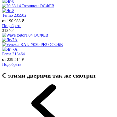
Termo 235502
от
190 983
₽
Подобрать
313464
Penta 313464
от
239 514
₽
Подобрать
С этими дверями так же смотрят