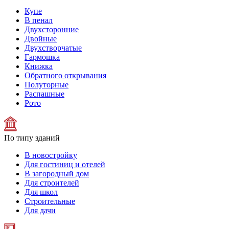
Купе
В пенал
Двухсторонние
Двойные
Двухстворчатые
Гармошка
Книжка
Обратного открывания
Полуторные
Распашные
Рото
По типу зданий
В новостройку
Для гостиниц и отелей
В загородный дом
Для строителей
Для школ
Строительные
Для дачи