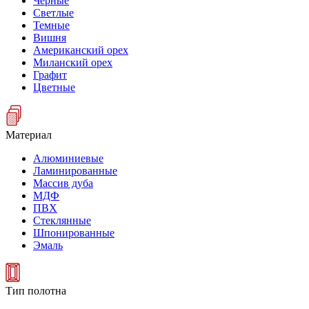
Черные
Светлые
Темные
Вишня
Американский орех
Миланский орех
Графит
Цветные
Материал
Алюминиевые
Ламинированные
Массив дуба
МДФ
ПВХ
Стеклянные
Шпонированные
Эмаль
Тип полотна