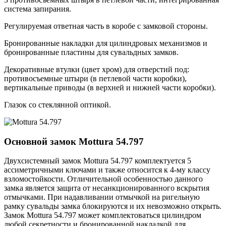
система запирания.
Регулируемая ответная часть в коробе с замковой стороны.
Бронированные накладки для цилиндровых механизмов и
бронированные пластины для сувальдных замков.
Декоративные втулки (цвет хром) для отверстий под:
противосъемные штыри (в петлевой части коробки),
вертикальные приводы (в верхней и нижней части коробки).
Глазок со стеклянной оптикой.
Основной замок
Mottura 54.797
Двухсистемный замок Mottura 54.797 комплектуется 5
ассиметричными ключами и также относится к 4-му классу
взломостойкости. Отличительной особенностью данного
замка является защита от несанкционированного вскрытия
отмычками. При надавливании отмычкой на ригельную
рамку сувальды замка блокируются и их невозможно открыть.
Замок Mottura 54.797 может комплектоваться цилиндром
любой секретности и бронированной накладкой для