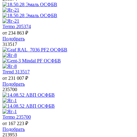
Termo 205374
от
234 863
₽
Подобрать
313517
Trend 313517
от
231 007
₽
Подобрать
235700
Termo 235700
от
167 223
₽
Подобрать
213953