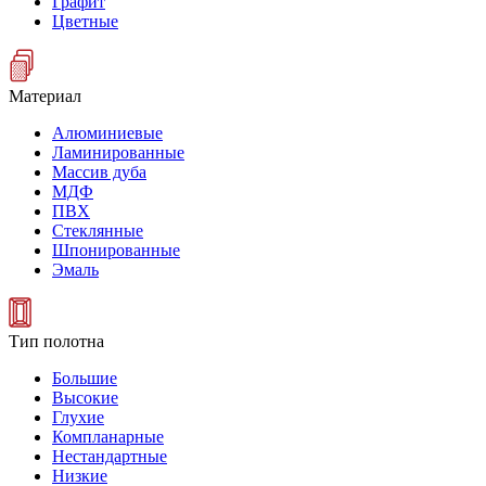
Графит
Цветные
Материал
Алюминиевые
Ламинированные
Массив дуба
МДФ
ПВХ
Стеклянные
Шпонированные
Эмаль
Тип полотна
Большие
Высокие
Глухие
Компланарные
Нестандартные
Низкие