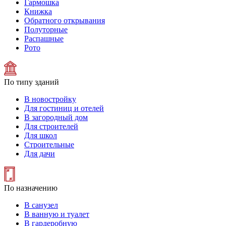
Гармошка
Книжка
Обратного открывания
Полуторные
Распашные
Рото
По типу зданий
В новостройку
Для гостиниц и отелей
В загородный дом
Для строителей
Для школ
Строительные
Для дачи
По назначению
В санузел
В ванную и туалет
В гардеробную