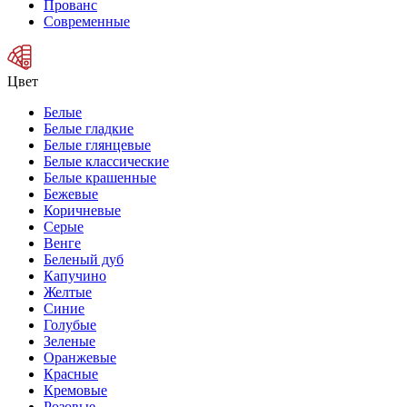
Прованс
Современные
Цвет
Белые
Белые гладкие
Белые глянцевые
Белые классические
Белые крашенные
Бежевые
Коричневые
Серые
Венге
Беленый дуб
Капучино
Желтые
Синие
Голубые
Зеленые
Оранжевые
Красные
Кремовые
Розовые