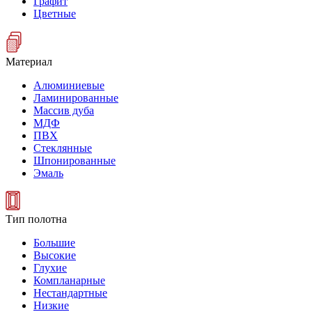
Графит
Цветные
Материал
Алюминиевые
Ламинированные
Массив дуба
МДФ
ПВХ
Стеклянные
Шпонированные
Эмаль
Тип полотна
Большие
Высокие
Глухие
Компланарные
Нестандартные
Низкие