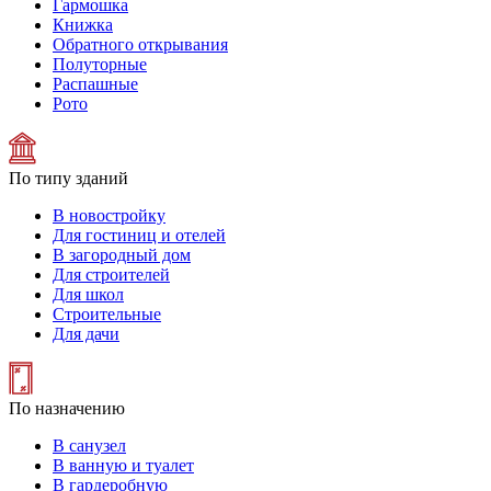
Гармошка
Книжка
Обратного открывания
Полуторные
Распашные
Рото
По типу зданий
В новостройку
Для гостиниц и отелей
В загородный дом
Для строителей
Для школ
Строительные
Для дачи
По назначению
В санузел
В ванную и туалет
В гардеробную