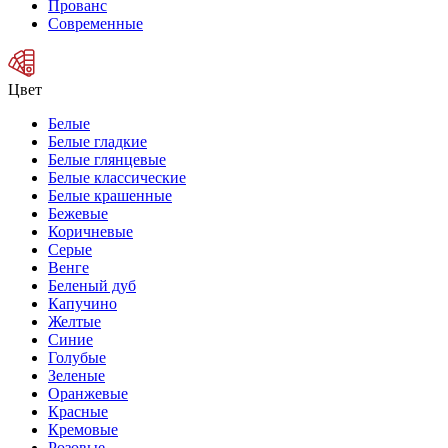
Прованс
Современные
Цвет
Белые
Белые гладкие
Белые глянцевые
Белые классические
Белые крашенные
Бежевые
Коричневые
Серые
Венге
Беленый дуб
Капучино
Желтые
Синие
Голубые
Зеленые
Оранжевые
Красные
Кремовые
Розовые