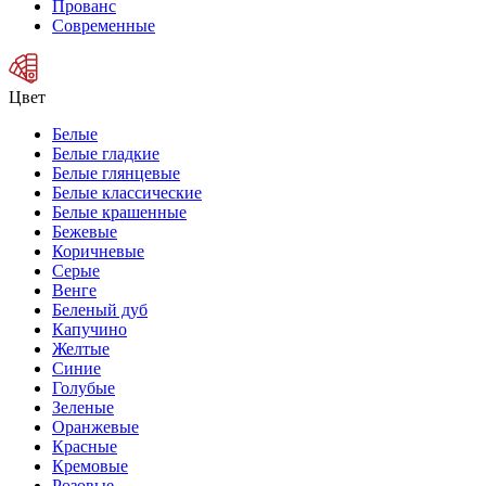
Прованс
Современные
Цвет
Белые
Белые гладкие
Белые глянцевые
Белые классические
Белые крашенные
Бежевые
Коричневые
Серые
Венге
Беленый дуб
Капучино
Желтые
Синие
Голубые
Зеленые
Оранжевые
Красные
Кремовые
Розовые