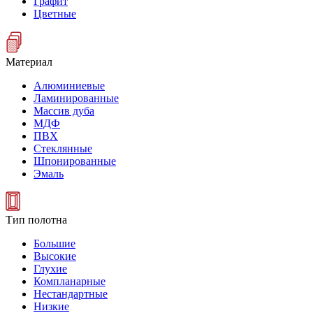
Графит
Цветные
Материал
Алюминиевые
Ламинированные
Массив дуба
МДФ
ПВХ
Стеклянные
Шпонированные
Эмаль
Тип полотна
Большие
Высокие
Глухие
Компланарные
Нестандартные
Низкие