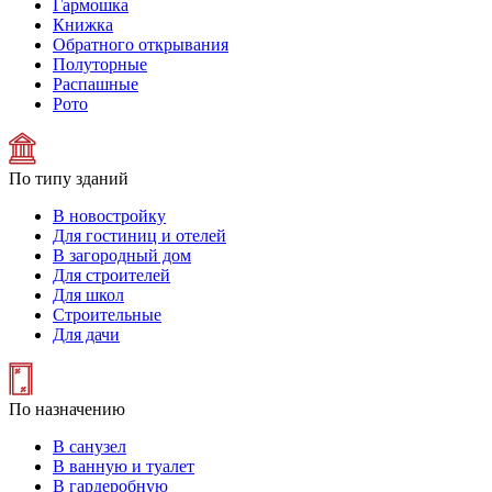
Гармошка
Книжка
Обратного открывания
Полуторные
Распашные
Рото
По типу зданий
В новостройку
Для гостиниц и отелей
В загородный дом
Для строителей
Для школ
Строительные
Для дачи
По назначению
В санузел
В ванную и туалет
В гардеробную