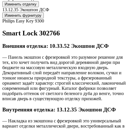
Изменить отделку
13.12.35 Экошпон ДСФ
Изменить фурнитуру
Philips Easy Key 9300
Smart Lock 302766
Внешняя отделка: 10.33.52 Экошпон ДСФ
— Панель экошпон с фрезеровкой это разумное решение для
тех, кто хочет получить вид дорогой деревянной двери при
бюджете на массовую металлическую входную дверь.
Декоративный слой передаёт направление волокон, сучки и
тонкие нюансы природной текстуры, а фрезерованный
орнамент задаёт характер: строгий классический, лаконичный
современный или фигурный. Каталог фабрики позволяет
подобрать оттенок от светлого беленого дуба до венге, точно
вписав дверь в существующую отделку прихожей.
Внутренняя отделка: 13.12.35 Экошпон ДСФ
— Накладка из экошпона с фрезеровкой это универсальный
вариант отделки металлической двери, востребованный как в