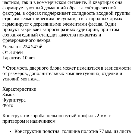
частном, так и в коммерческом сегменте. В квартирах она
формирует уютный домашний образ за счёт древесной
фактуры, в офисах подчёркивает солидность входной группы
строгим геометрическим рисунком, а в загородных домах
гармонирует с деревянными элементами фасада. Один
продукт закрывает запросы разных аудиторий, при этом
сохраняя единый стандарт качества покрытия и
фрезерованного декора.
*цена от:
224 547 ₽
От 3 дней
Гарантия 10 лет
* Стоимость дверного блока может изменяться в зависимости
от размеров, дополнительных комплектующих, отделки и
условий монтажа.
Характеристики
Замок
Фурнитура
Фото
Конструктив короба: цельногнутый профиль 2 мм. с
притвором и наличником.
Конструктив полотна: толщина полотна 77 мм. из листа