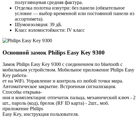
полуглянцевая средняя фактура.
Отделка полотна изнутри: без панели (обязательное
условие — выбор временной или постоянной панели из
ассортимета).
Шумоизоляция: 39 дБ.
Класс взломостойкости: IV класс
Основной замок
Philips Easy Key 9300
Замок Philips Easy Key 9300 с соединением по bluetooth с
мобильным устройством. Мобильное приложение Philips Easy
Key работа-
ет на WiFi. Управление и контроль из любой точки мира.
Автоматическое закрытие. Встроенная сигнализация.
Способы открыва-
ния и комплектация: отпечаток пальца, механический ключ - 2
шт., пароль (код), брелок (RF ID карта) - 2шт., моб.
приложение Philips
Easy Key, инструкция пользователя.