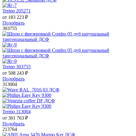
Termo 205271
от
183 223
₽
Подобрать
303755
Termo 303755
от
508 243
₽
Подобрать
313004
Termo 313004
от
301 763
₽
Подобрать
213764