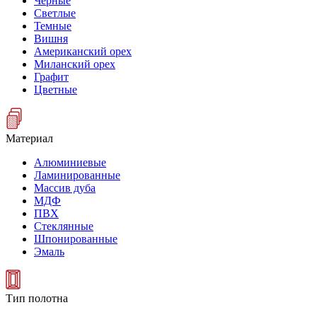
Черные
Светлые
Темные
Вишня
Американский орех
Миланский орех
Графит
Цветные
Материал
Алюминиевые
Ламинированные
Массив дуба
МДФ
ПВХ
Стеклянные
Шпонированные
Эмаль
Тип полотна