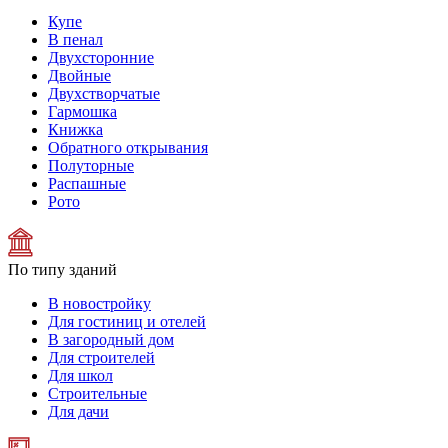
Купе
В пенал
Двухсторонние
Двойные
Двухстворчатые
Гармошка
Книжка
Обратного открывания
Полуторные
Распашные
Рото
По типу зданий
В новостройку
Для гостиниц и отелей
В загородный дом
Для строителей
Для школ
Строительные
Для дачи