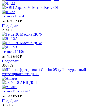
Termo 213764
от
169 123
₽
Подобрать
214196
Termo 214196
от
495 643
₽
Подобрать
308709
Termo Evo 308709
от
343 859
₽
Подобрать
313067