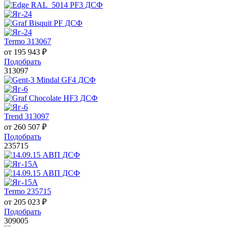
Termo 313067
от
195 943
₽
Подобрать
313097
Trend 313097
от
260 507
₽
Подобрать
235715
Termo 235715
от
205 023
₽
Подобрать
309005