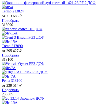
Termo 213824
от
213 683
₽
Подобрать
313090
Trend 313090
от
295 427
₽
Подобрать
313100
Penta 313100
от
239 514
₽
Подобрать
235505