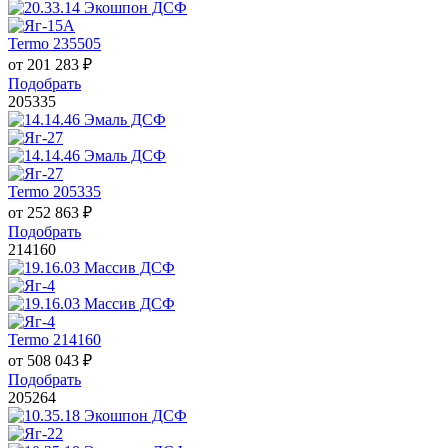
Termo 235505
от
201 283
₽
Подобрать
205335
Termo 205335
от
252 863
₽
Подобрать
214160
Termo 214160
от
508 043
₽
Подобрать
205264