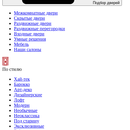
Подбор дверей
Межкомнатные двери
Скрытые двери
Раздвижные двери
Раздвижные перегородки
Входные двери
Умные решения
Мебель
Наши салоны
По стилю
Хай-тек
Барокко
Арт-деко
Дизайнерские
Лофт
Модерн
Необычные
Неоклассика
Под старину
Эксклюзивные