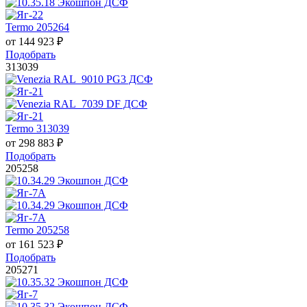
Termo 205264
от
144 923
₽
Подобрать
313039
Termo 313039
от
298 883
₽
Подобрать
205258
Termo 205258
от
161 523
₽
Подобрать
205271